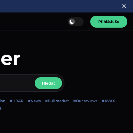
Přihlásit Se
er
Hledat
ion
#HBAR
#News
#Bull market
#Our reviews
#AVAX
B