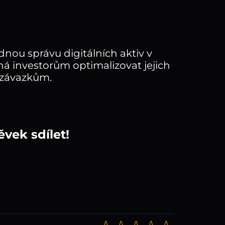
ou správu digitálních aktiv v
á investorům optimalizovat jejich
 závazkům.
vek sdílet!