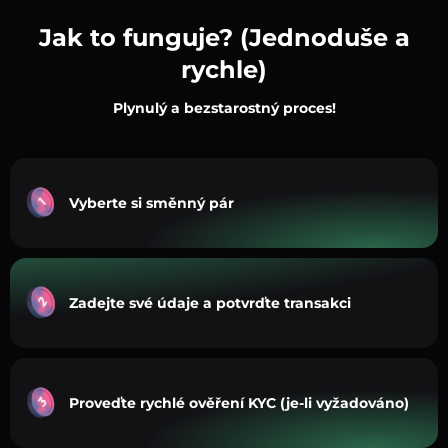
Jak to funguje? (Jednoduše a
rychle)
Plynulý a bezstarostný proces!
Vyberte si směnný pár
Zadejte své údaje a potvrďte transakci
Proveďte rychlé ověření KYC (je-li vyžadováno)