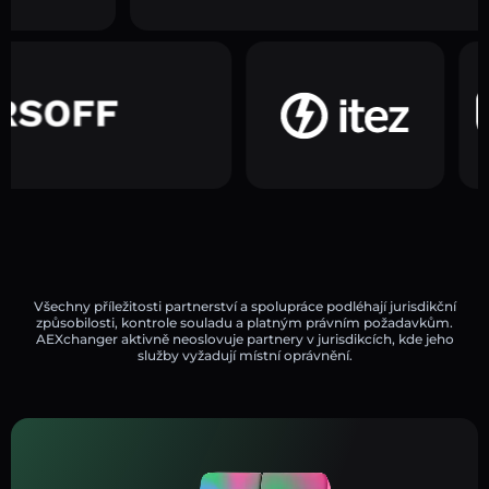
Všechny příležitosti partnerství a spolupráce podléhají jurisdikční
způsobilosti, kontrole souladu a platným právním požadavkům.
AEXchanger aktivně neoslovuje partnery v jurisdikcích, kde jeho
služby vyžadují místní oprávnění.