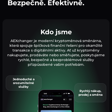
Bezpečně. Efektivně.
Kdo jsme
AEXchanger je moderní kryptoměnová směnárna,
která spojuje špičková finanční řešení pro okamžité
transakce s digitálními aktivy. Ať už kryptoměny
nakupujete, prodáváte nebo směňujete, poskytujeme
rychlé, bezpečné a bezproblémové služby
přizpůsobené vašim potřebám.
Jednoduché a
srozumitelné
služby
Rychlý nákup,
prodej a směna