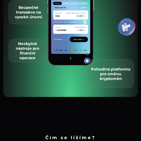
Bezpečné
transakce na
vysoké úrovni
Nezbytné
nástroje pro
finanční
operace
Pohodlná platforma
pro směnu
kryptoměn
Čím se lišíme?