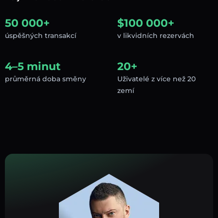
50 000+
$100 000+
úspěšných transakcí
v likvidních rezervách
4–5 minut
20+
průměrná doba směny
Uživatelé z více než 20
zemí