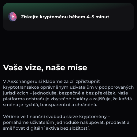
Získejte kryptoměnu během 4–5 minut
Vaše vize, naše mise
V AEXchangeru si klademe za cíl zpřístupnit
kryptotransakce oprávněným uživatelům v podporovaných
jurisdikcích – jednoduše, bezpečně a bez překážek. Naše
platforma odstraňuje zbytečné bariéry a zajišťuje, že každá
směna je rychlá, transparentní a chráněná.
Věříme ve finanční svobodu skrze kryptoměny –
pomáháme uživatelům jednoduše nakupovat, prodávat a
směňovat digitální aktiva bez složitostí.