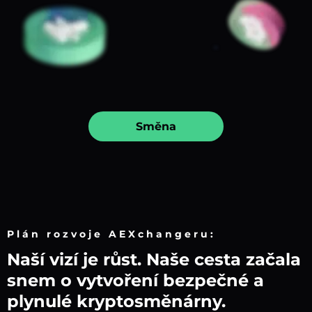
Směna
Plán rozvoje AEXchangeru:
Naší vizí je růst. Naše cesta začala
snem o vytvoření bezpečné a
plynulé kryptosměnárny.