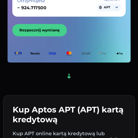
Otrzymujesz
~
APT
Rozpocznij wymianę
Kup Aptos APT (APT) kartą
kredytową
Kup APT online kartą kredytową lub