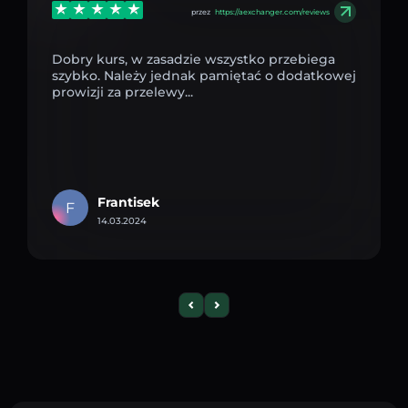
przez
https://aexchanger.com/reviews
Dobry kurs, w zasadzie wszystko przebiega
szybko. Należy jednak pamiętać o dodatkowej
prowizji za przelewy...
Frantisek
F
14.03.2024