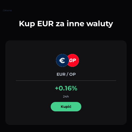
Główna
Kup EUR za inne waluty
EUR / OP
+0.16%
24h
Kupić