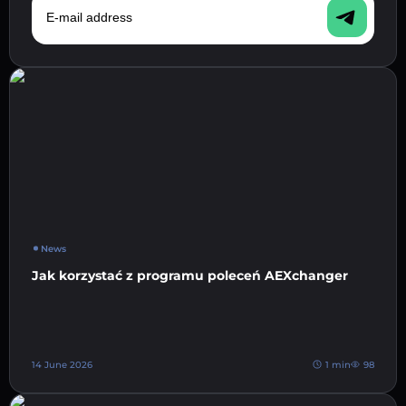
News
Jak korzystać z programu poleceń AEXchanger
14 June 2026
1 min
98