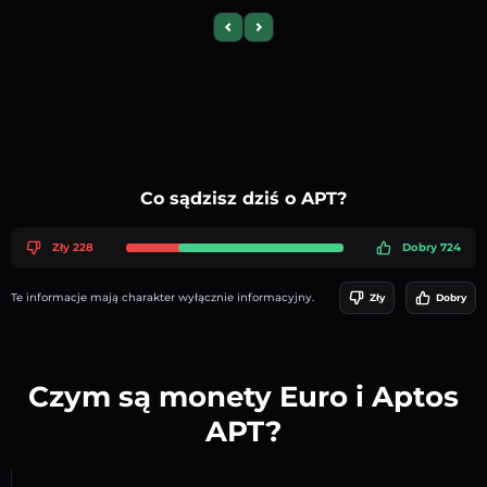
Previous slide
Next slide
Co sądzisz dziś o APT?
Zły 228
Dobry 724
Te informacje mają charakter wyłącznie informacyjny.
Zły
Dobry
Czym są monety Euro i Aptos
APT?