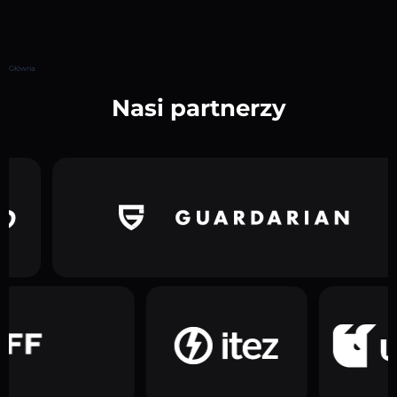
Główna
Nasi partnerzy