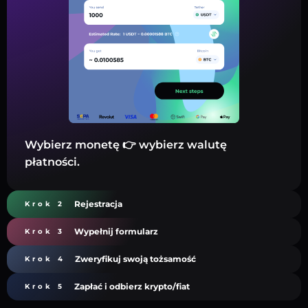
Wybierz monetę 👉 wybierz walutę
płatności.
Rejestracja
Krok 2
Wypełnij formularz
Krok 3
Zweryfikuj swoją tożsamość
Krok 4
Zapłać i odbierz krypto/fiat
Krok 5