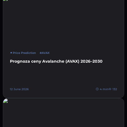
Price Prediction
#AVAX
Prognoza ceny Avalanche (AVAX) 2026–2030
12 June 2026
4 min
132