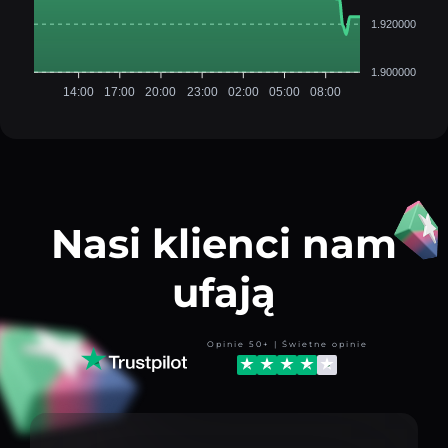
1.920000
1.900000
14:00
17:00
20:00
23:00
02:00
05:00
08:00
Nasi klienci nam
ufają
Opinie 50+ | Świetne opinie