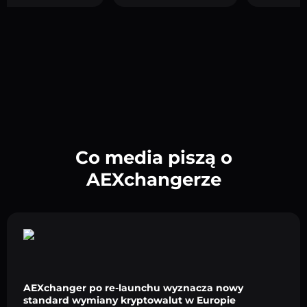
Co media piszą o
AEXchangerze
AEXchanger po re-launchu wyznacza nowy
standard wymiany kryptowalut w Europie