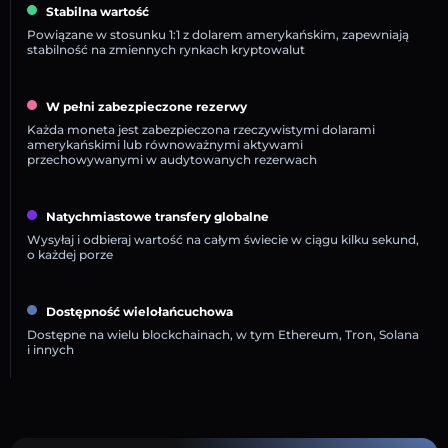
Stabilna wartość
Powiązane w stosunku 1:1 z dolarem amerykańskim, zapewniają
stabilność na zmiennych rynkach kryptowalut
W pełni zabezpieczone rezerwy
Każda moneta jest zabezpieczona rzeczywistymi dolarami
amerykańskimi lub równoważnymi aktywami
przechowywanymi w audytowanych rezerwach
Natychmiastowe transfery globalne
Wysyłaj i odbieraj wartość na całym świecie w ciągu kilku sekund,
o każdej porze
Dostępność wielołańcuchowa
Dostępne na wielu blockchainach, w tym Ethereum, Tron, Solana
i innych