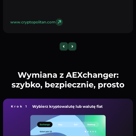
www.cryptopolitan.com
Wymiana z AEXchanger:
szybko, bezpiecznie, prosto
Wybierz kryptowalutę lub walutę fiat
Krok 1