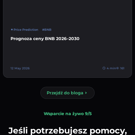
Price Prediction
#BNB
Prognoza ceny BNB 2026–2030
12 May 2026
4 min
161
Przejdź do bloga
Wsparcie na żywo 9/5
Jeśli potrzebujesz pomocy,