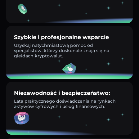
Szybkie i profesjonalne wsparcie
Uzyskaj natychmiastową pomoc od
specjalistów, którzy doskonale znają się na
giełdach kryptowalut.
Niezawodność i bezpieczeństwo:
Lata praktycznego doświadczenia na rynkach
aktywów cyfrowych i usług finansowych.