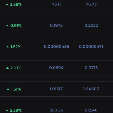
73.11
76.73
3.56%
0.1975
0.2032
0.91%
0.00000455
0.00000471
1.52%
0.0694
0.0715
2.01%
1.01317
1.04605
1.51%
590.56
612.46
2.39%