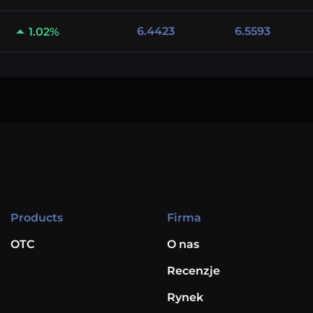
6.4423
6.5593
1.02%
Products
Firma
OTC
O nas
Recenzje
Rynek