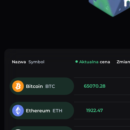
Nazwa
Symbol
Aktualna
cena
Zmian
65070.28
Bitcoin
BTC
1922.47
Ethereum
ETH