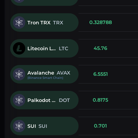
0.328788
Tron TRX
TRX
45.76
Litecoin LTC
LTC
Avalanche
AVAX
6.5551
(Binance Smart Chain)
0.8175
Palkodot DOT
DOT
0.701
SUI
SUI