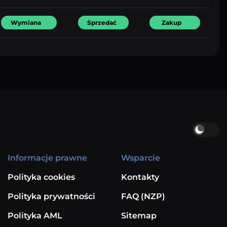
Wymiana
Sprzedać
Zakup
Informacje prawne
Wsparcie
Polityka cookies
Kontakty
Polityka prywatności
FAQ (NZP)
Polityka AML
Sitemap