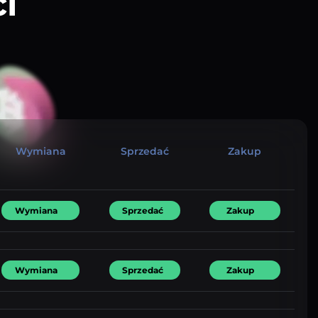
i
Wymiana
Sprzedać
Zakup
Wymiana
Sprzedać
Zakup
Wymiana
Sprzedać
Zakup