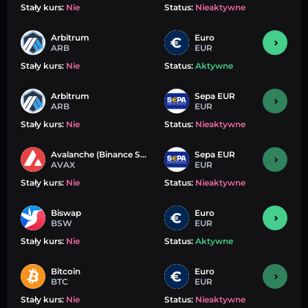
Stały kurs:
Nie
Status:
Nieaktywne
Arbitrum
Euro
ARB
EUR
Stały kurs:
Nie
Status:
Aktywne
Arbitrum
Sepa EUR
ARB
EUR
Stały kurs:
Nie
Status:
Nieaktywne
Avalanche (Binance Smart Chain)
Sepa EUR
AVAX
EUR
Stały kurs:
Nie
Status:
Nieaktywne
Biswap
Euro
BSW
EUR
Stały kurs:
Nie
Status:
Aktywne
Bitcoin
Euro
BTC
EUR
Stały kurs:
Nie
Status:
Nieaktywne