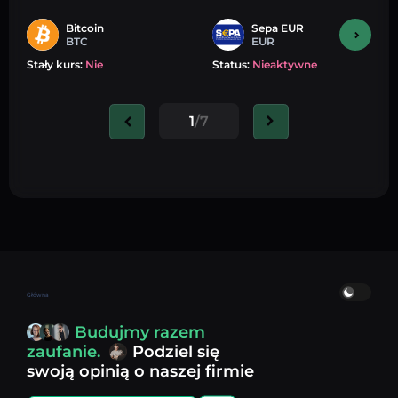
Bitcoin
Sepa EUR
BTC
EUR
Stały kurs:
Nie
Status:
Nieaktywne
1
/7
Główna
Budujmy razem
zaufanie.
Podziel się
swoją opinią o naszej firmie