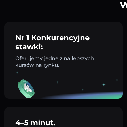
w
Nr 1 Konkurencyjne
stawki:
Oferujemy jedne z najlepszych
kursów na rynku.
4–5 minut.