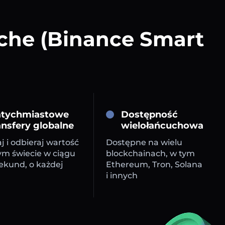
che (Binance Smart
tychmiastowe
Dostępność
ansfery globalne
wielołańcuchowa
j i odbieraj wartość
Dostępne na wielu
ym świecie w ciągu
blockchainach, w tym
sekund, o każdej
Ethereum, Tron, Solana
i innych