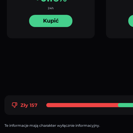
24h
Kupić
Zły 157
Te informacje mają charakter wyłącznie informacyjny.