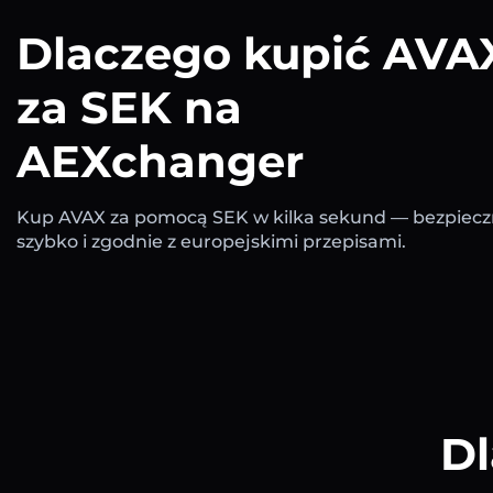
Dlaczego kupić AVA
za SEK na
AEXchanger
Kup AVAX za pomocą SEK w kilka sekund — bezpiecz
szybko i zgodnie z europejskimi przepisami.
Dl