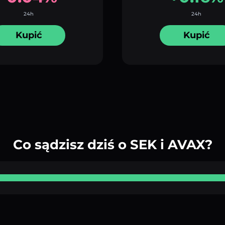
24h
24h
Kupić
Kupić
Co sądzisz dziś o SEK i AVAX?