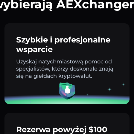
ybierają AEXchange
Szybkie i profesjonalne
wsparcie
Uzyskaj natychmiastową pomoc od
specjalistów, którzy doskonale znają
się na giełdach kryptowalut.
Rezerwa powyżej $100