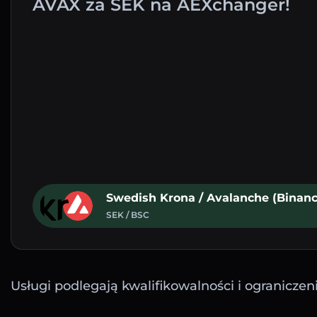
AVAX za SEK na AEXchanger!
Swedish Krona / Avalanche (Binan
SEK / BSC
Usługi podlegają kwalifikowalności i ograniczen