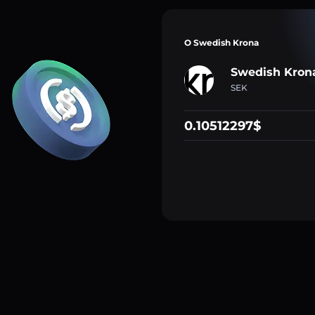
O Swedish Krona
Swedish Kron
SEK
0.10512297$