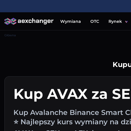
Wymiana
OTC
Rynek
Główna
Kupu
Kup AVAX za S
Kup Avalanche Binance Smart C
⭐ Najlepszy kurs wymiany na dzi