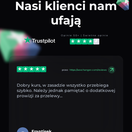
Nasi klienci nam
ufają
Opinie 50+ | Świetne opinie
przez
https://aexchanger.com/reviews
Dobry kurs, w zasadzie wszystko przebiega
szybko. Należy jednak pamiętać o dodatkowej
prowizji za przelewy...
Frantisek