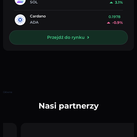
SOL
3.1%
Cardano
0.1978
ADA
-0.9%
Przejdź do rynku
Główna
Nasi partnerzy