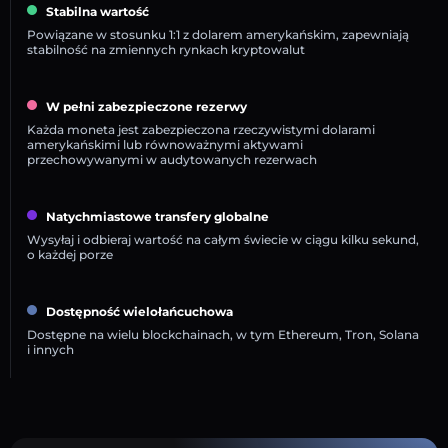
Stabilna wartość
Powiązane w stosunku 1:1 z dolarem amerykańskim, zapewniają
stabilność na zmiennych rynkach kryptowalut
W pełni zabezpieczone rezerwy
Każda moneta jest zabezpieczona rzeczywistymi dolarami
amerykańskimi lub równoważnymi aktywami
przechowywanymi w audytowanych rezerwach
Natychmiastowe transfery globalne
Wysyłaj i odbieraj wartość na całym świecie w ciągu kilku sekund,
o każdej porze
Dostępność wielołańcuchowa
Dostępne na wielu blockchainach, w tym Ethereum, Tron, Solana
i innych