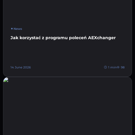
News
Jak korzystać z programu poleceń AEXchanger
14 June 2026
1 min
98