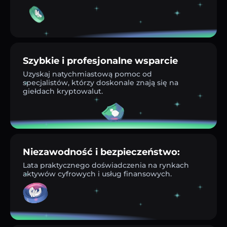
Szybkie i profesjonalne wsparcie
Uzyskaj natychmiastową pomoc od
specjalistów, którzy doskonale znają się na
giełdach kryptowalut.
Niezawodność i bezpieczeństwo:
Lata praktycznego doświadczenia na rynkach
aktywów cyfrowych i usług finansowych.