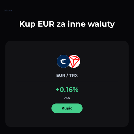
Główna
Kup EUR za inne waluty
EUR / TRX
+0.16%
24h
Kupić