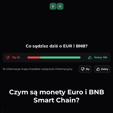
Previous slide
Next slide
Co sądzisz dziś o EUR i BNB?
Zły 62
Dobry 196
Te informacje mają charakter wyłącznie informacyjny.
Zły
Dobry
Czym są monety Euro i BNB
Smart Chain?