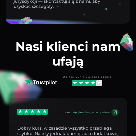
jurysdykcji — skontaktuj się z nami, aby
uzyskać szczegóły.
Nasi klienci nam
ufają
Opinie 50+ | Świetne opinie
przez
https://aexchanger.com/reviews
Dobry kurs, w zasadzie wszystko przebiega
szybko. Należy jednak pamiętać o dodatkowej