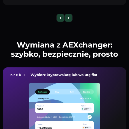
Wymiana z AEXchanger:
szybko, bezpiecznie, prosto
Wybierz kryptowalutę lub walutę fiat
Krok 1