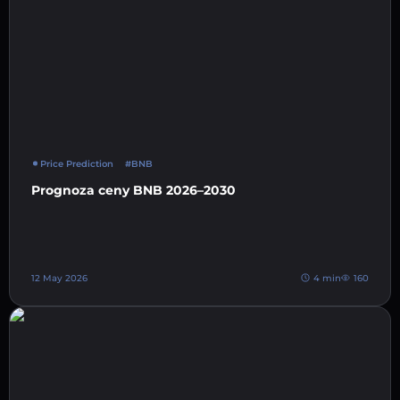
Price Prediction
#BNB
Prognoza ceny BNB 2026–2030
12 May 2026
4 min
160