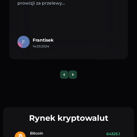
prowizji za przelewy...
Frantisek
F
14.03.2024
Rynek kryptowalut
Bitcoin
64325.1