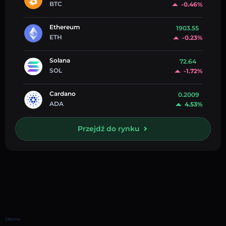
BTC
-0.46%
Ethereum
1903.55
ETH
-0.23%
Solana
72.64
SOL
-1.72%
Cardano
0.2009
ADA
4.53%
Przejdź do rynku
Główna