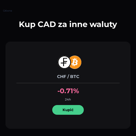
Główna
Kup CAD za inne waluty
CHF / BTC
-0.71%
24h
Kupić