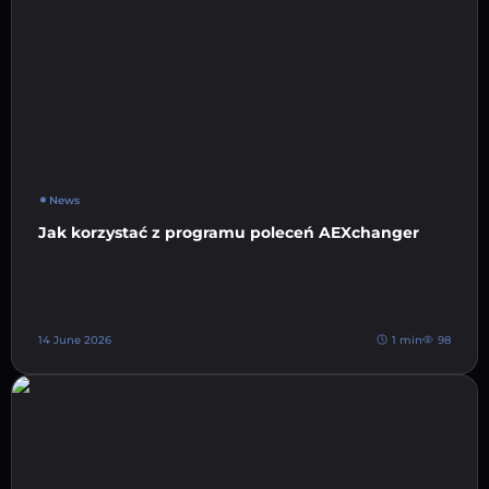
News
Jak korzystać z programu poleceń AEXchanger
14 June 2026
1 min
98