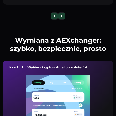
Wymiana z AEXchanger:
szybko, bezpiecznie, prosto
Wybierz kryptowalutę lub walutę fiat
Krok 1