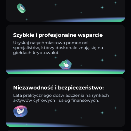
Szybkie i profesjonalne wsparcie
Uzyskaj natychmiastową pomoc od
specjalistów, którzy doskonale znają się na
giełdach kryptowalut.
Niezawodność i bezpieczeństwo:
Lata praktycznego doświadczenia na rynkach
aktywów cyfrowych i usług finansowych.