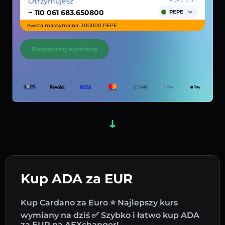
Otrzymujesz
~
PEPE
Kwota maksymalna: 300000 PEPE
Rozpocznij wymianę
Kup ADA za EUR
Kup Cardano za Euro ⭐ Najlepszy kurs
wymiany na dziś ✅ Szybko i łatwo kup ADA
za EUR na AEXchanger!