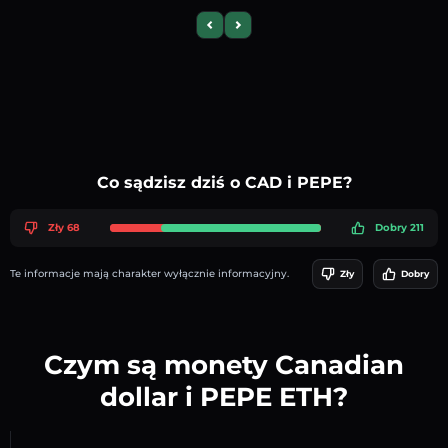
Previous slide
Next slide
Co sądzisz dziś o CAD i PEPE?
Zły 68
Dobry 211
Te informacje mają charakter wyłącznie informacyjny.
Zły
Dobry
Czym są monety Canadian
dollar i PEPE ETH?