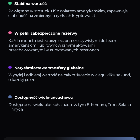
Stabilna wartość
Powiązane w stosunku 1:1 z dolarem amerykańskim, zapewniają
stabilność na zmiennych rynkach kryptowalut
W pełni zabezpieczone rezerwy
Każda moneta jest zabezpieczona rzeczywistymi dolarami
amerykańskimi lub równoważnymi aktywami
przechowywanymi w audytowanych rezerwach
Natychmiastowe transfery globalne
Wysyłaj i odbieraj wartość na całym świecie w ciągu kilku sekund,
o każdej porze
Dostępność wielołańcuchowa
Dostępne na wielu blockchainach, w tym Ethereum, Tron, Solana
i innych