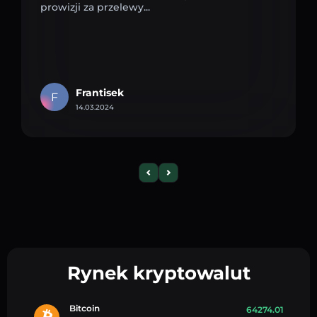
prowizji za przelewy...
Frantisek
F
14.03.2024
Rynek kryptowalut
Bitcoin
64274.01