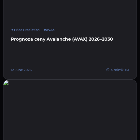
Price Prediction
#AVAX
Prognoza ceny Avalanche (AVAX) 2026–2030
12 June 2026
4 min
131