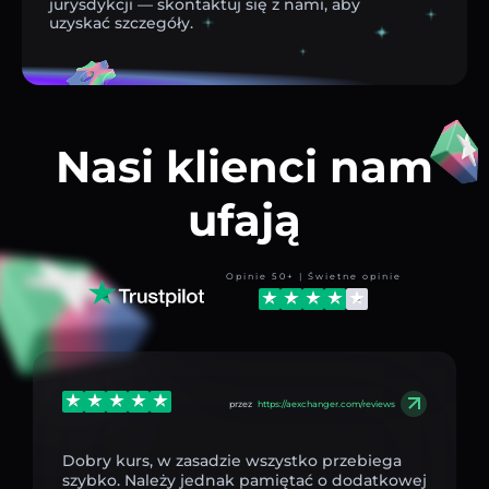
jurysdykcji — skontaktuj się z nami, aby
uzyskać szczegóły.
Nasi klienci nam
ufają
Opinie 50+ | Świetne opinie
przez
https://aexchanger.com/reviews
Dobry kurs, w zasadzie wszystko przebiega
szybko. Należy jednak pamiętać o dodatkowej