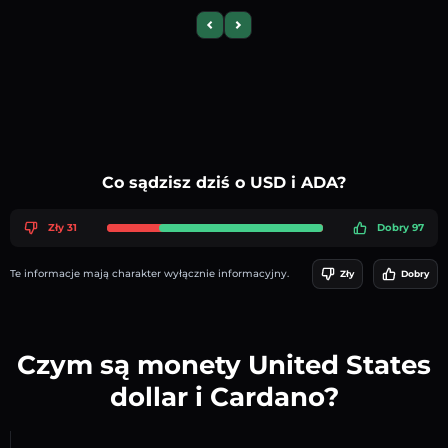
Previous slide
Next slide
Co sądzisz dziś o USD i ADA?
Zły 31
Dobry 97
Te informacje mają charakter wyłącznie informacyjny.
Zły
Dobry
Czym są monety United States
dollar i Cardano?