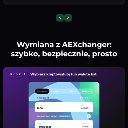
Wymiana z AEXchanger:
szybko, bezpiecznie, prosto
Wybierz kryptowalutę lub walutę fiat
Krok 1