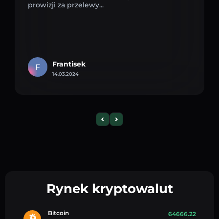
prowizji za przelewy...
Frantisek
F
14.03.2024
Rynek kryptowalut
Bitcoin
64666.22