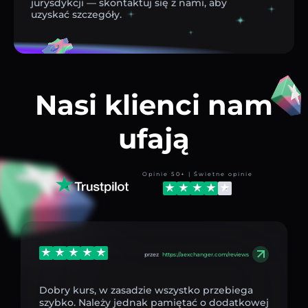
jurysdykcji — skontaktuj się z nami, aby
uzyskać szczegóły.
Nasi klienci nam
ufają
Opinie 50+ | Świetne opinie
przez
https://aexchanger.com/reviews
Dobry kurs, w zasadzie wszystko przebiega
szybko. Należy jednak pamiętać o dodatkowej