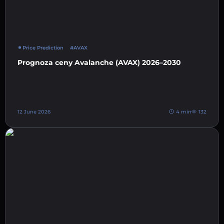
Price Prediction
#AVAX
Prognoza ceny Avalanche (AVAX) 2026–2030
12 June 2026
4 min
132