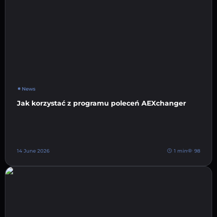
News
Jak korzystać z programu poleceń AEXchanger
14 June 2026
1 min
98