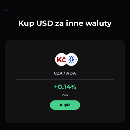
Główna
Kup USD za inne waluty
CZK / ADA
+0.14%
24h
Kupić