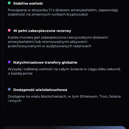
Stabilna wartość
Powiązane w stosunku 1:1 z dolarem amerykańskim, zapewniają
stabilność na zmiennych rynkach kryptowalut
W pełni zabezpieczone rezerwy
Każda moneta jest zabezpieczona rzeczywistymi dolarami
amerykańskimi lub równoważnymi aktywami
przechowywanymi w audytowanych rezerwach
Natychmiastowe transfery globalne
Wysyłaj i odbieraj wartość na całym świecie w ciągu kilku sekund,
o każdej porze
Dostępność wielołańcuchowa
Dostępne na wielu blockchainach, w tym Ethereum, Tron, Solana
i innych