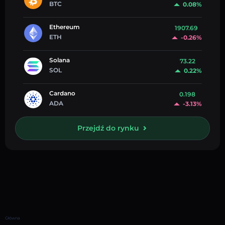
BTC
0.08%
Ethereum
1907.69
ETH
-0.26%
Solana
73.22
SOL
0.22%
Cardano
0.198
ADA
-3.13%
Przejdź do rynku
Główna