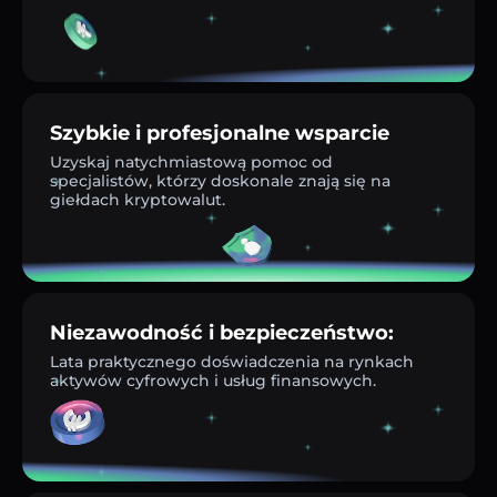
Szybkie i profesjonalne wsparcie
Uzyskaj natychmiastową pomoc od
specjalistów, którzy doskonale znają się na
giełdach kryptowalut.
Niezawodność i bezpieczeństwo:
Lata praktycznego doświadczenia na rynkach
aktywów cyfrowych i usług finansowych.