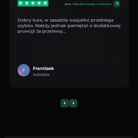
przez
https://aexchanger.com/reviews
Dobry kurs, w zasadzie wszystko przebiega
szybko. Należy jednak pamiętać o dodatkowej
prowizji za przelewy...
Frantisek
F
14.03.2024