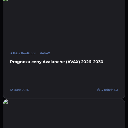
Price Prediction
#AVAX
Prognoza ceny Avalanche (AVAX) 2026–2030
12 June 2026
4 min
131