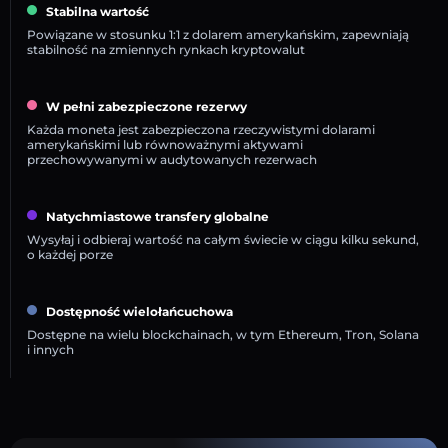
Stabilna wartość
Powiązane w stosunku 1:1 z dolarem amerykańskim, zapewniają
stabilność na zmiennych rynkach kryptowalut
W pełni zabezpieczone rezerwy
Każda moneta jest zabezpieczona rzeczywistymi dolarami
amerykańskimi lub równoważnymi aktywami
przechowywanymi w audytowanych rezerwach
Natychmiastowe transfery globalne
Wysyłaj i odbieraj wartość na całym świecie w ciągu kilku sekund,
o każdej porze
Dostępność wielołańcuchowa
Dostępne na wielu blockchainach, w tym Ethereum, Tron, Solana
i innych