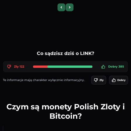
Previous slide
Next slide
Co sądzisz dziś o LINK?
Zły 122
Dobry 385
Te informacje mają charakter wyłącznie informacyjny.
Zły
Dobry
Czym są monety Polish Zloty i
Bitcoin?