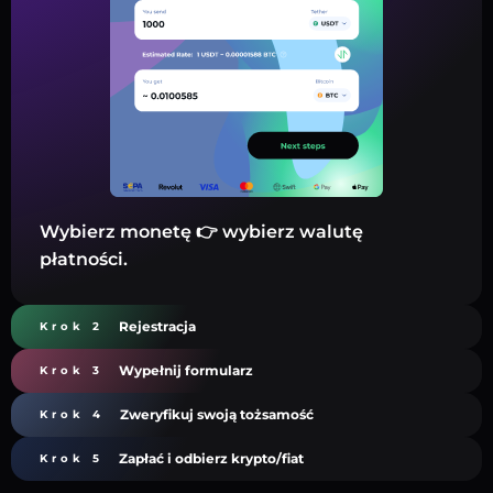
Wybierz monetę 👉 wybierz walutę
płatności.
Rejestracja
Krok 2
Wypełnij formularz
Krok 3
Zweryfikuj swoją tożsamość
Krok 4
Zapłać i odbierz krypto/fiat
Krok 5