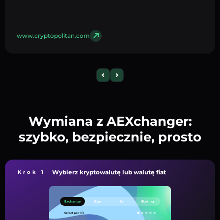
www.cryptopolitan.com
Wymiana z AEXchanger:
szybko, bezpiecznie, prosto
Wybierz kryptowalutę lub walutę fiat
Krok 1