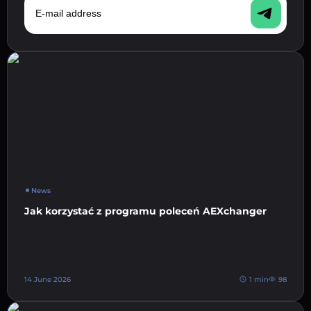
News
Jak korzystać z programu poleceń AEXchanger
14 June 2026
1 min
98