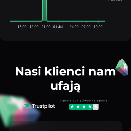
15:00
18:00
21:00
01 Jul
04:00
07:00
10:00
Nasi klienci nam
ufają
Opinie 50+ | Świetne opinie