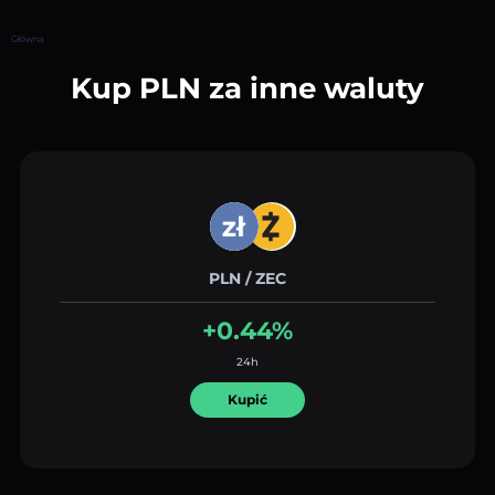
Główna
Kup PLN za inne waluty
PLN / ZEC
+0.44%
24h
Kupić