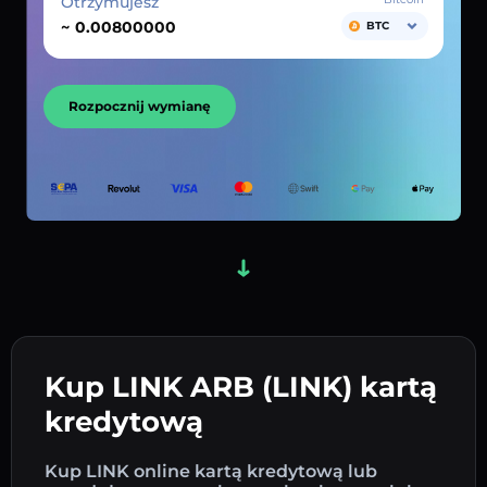
Otrzymujesz
~
BTC
Rozpocznij wymianę
Kup LINK ARB (LINK) kartą
kredytową
Kup LINK online kartą kredytową lub