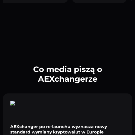
Co media piszą o
AEXchangerze
AEXchanger po re-launchu wyznacza nowy
standard wymiany kryptowalut w Europie