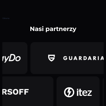
Główna
Nasi partnerzy