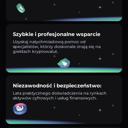
Szybkie i profesjonalne wsparcie
Uzyskaj natychmiastową pomoc od
specjalistów, którzy doskonale znają się na
giełdach kryptowalut.
Niezawodność i bezpieczeństwo:
Lata praktycznego doświadczenia na rynkach
aktywów cyfrowych i usług finansowych.