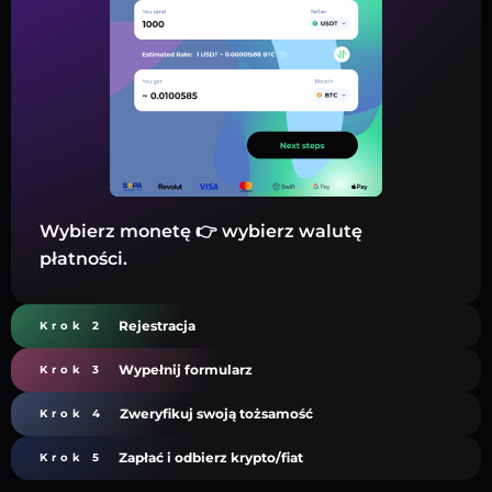
Wybierz monetę 👉 wybierz walutę
płatności.
Rejestracja
Krok 2
Wypełnij formularz
Krok 3
Zweryfikuj swoją tożsamość
Krok 4
Zapłać i odbierz krypto/fiat
Krok 5