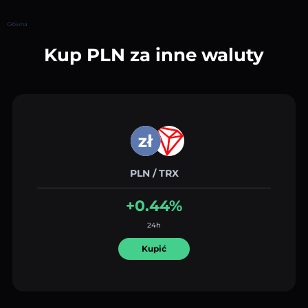
Główna
Kup PLN za inne waluty
PLN / TRX
+0.44%
24h
Kupić