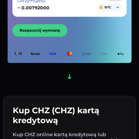
Otrzymujesz
~
BTC
Rozpocznij wymianę
Kup CHZ (CHZ) kartą
kredytową
Kup CHZ online kartą kredytową lub