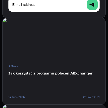
News
Jak korzystać z programu poleceń AEXchanger
14 June 2026
1 min
99