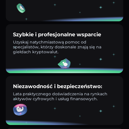
Szybkie i profesjonalne wsparcie
Uzyskaj natychmiastową pomoc od
specjalistów, którzy doskonale znają się na
giełdach kryptowalut.
Niezawodność i bezpieczeństwo:
Lata praktycznego doświadczenia na rynkach
aktywów cyfrowych i usług finansowych.