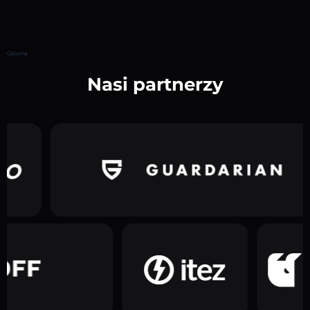
Główna
Nasi partnerzy