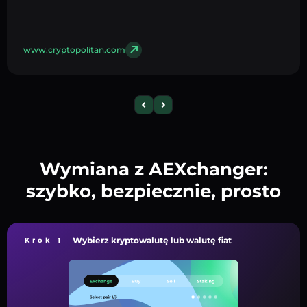
www.cryptopolitan.com
Wymiana z AEXchanger:
szybko, bezpiecznie, prosto
Wybierz kryptowalutę lub walutę fiat
Krok 1