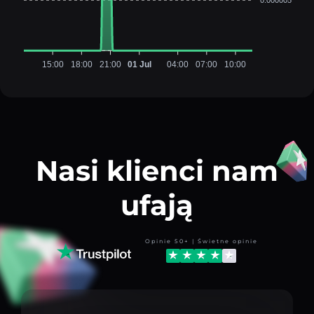
15:00
18:00
21:00
01 Jul
04:00
07:00
10:00
Nasi klienci nam
ufają
Opinie 50+ | Świetne opinie