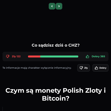
Previous slide
Next slide
Co sądzisz dziś o CHZ?
Zły 122
Dobry 385
Te informacje mają charakter wyłącznie informacyjny.
Zły
Dobry
Czym są monety Polish Zloty i
Bitcoin?