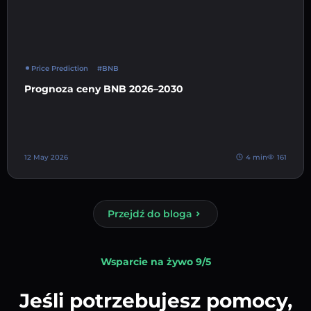
Price Prediction
#BNB
Prognoza ceny BNB 2026–2030
12 May 2026
4 min
161
Przejdź do bloga
Wsparcie na żywo 9/5
Jeśli potrzebujesz pomocy,