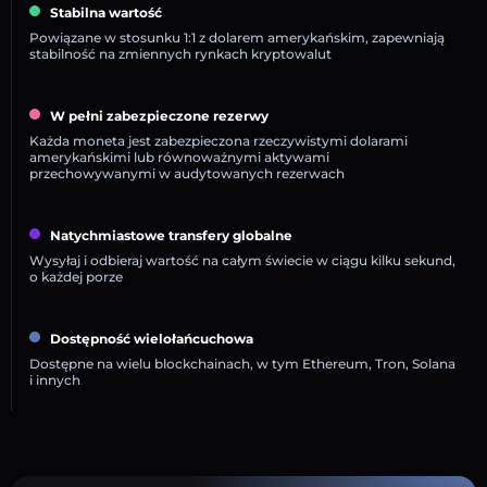
Stabilna wartość
Powiązane w stosunku 1:1 z dolarem amerykańskim, zapewniają
stabilność na zmiennych rynkach kryptowalut
W pełni zabezpieczone rezerwy
Każda moneta jest zabezpieczona rzeczywistymi dolarami
amerykańskimi lub równoważnymi aktywami
przechowywanymi w audytowanych rezerwach
Natychmiastowe transfery globalne
Wysyłaj i odbieraj wartość na całym świecie w ciągu kilku sekund,
o każdej porze
Dostępność wielołańcuchowa
Dostępne na wielu blockchainach, w tym Ethereum, Tron, Solana
i innych