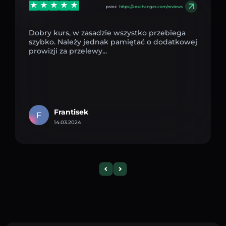
przez
https://aexchanger.com/reviews
Dobry kurs, w zasadzie wszystko przebiega
szybko. Należy jednak pamiętać o dodatkowej
prowizji za przelewy...
Frantisek
F
14.03.2024