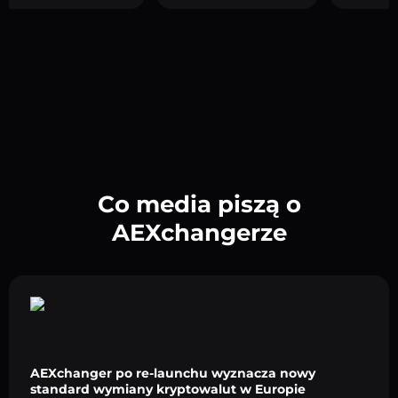
Co media piszą o
AEXchangerze
AEXchanger po re-launchu wyznacza nowy
standard wymiany kryptowalut w Europie