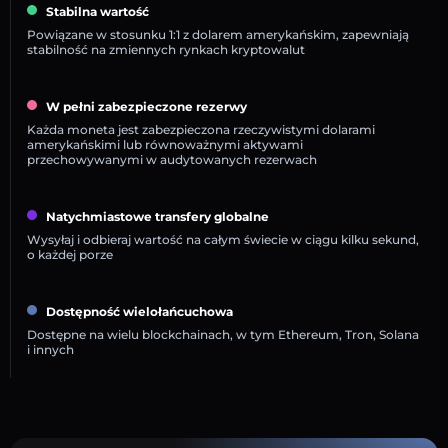
Stabilna wartość
Powiązane w stosunku 1:1 z dolarem amerykańskim, zapewniają
stabilność na zmiennych rynkach kryptowalut
W pełni zabezpieczone rezerwy
Każda moneta jest zabezpieczona rzeczywistymi dolarami
amerykańskimi lub równoważnymi aktywami
przechowywanymi w audytowanych rezerwach
Natychmiastowe transfery globalne
Wysyłaj i odbieraj wartość na całym świecie w ciągu kilku sekund,
o każdej porze
Dostępność wielołańcuchowa
Dostępne na wielu blockchainach, w tym Ethereum, Tron, Solana
i innych