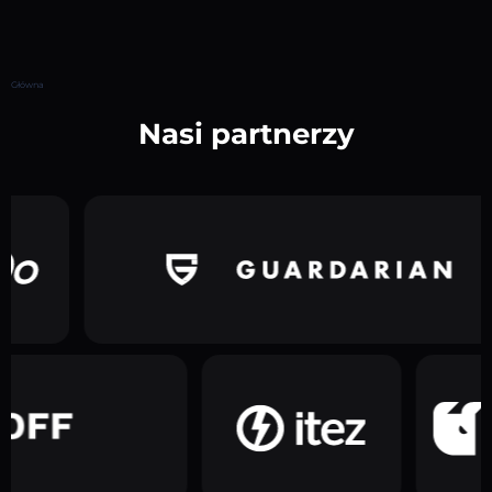
Główna
Nasi partnerzy