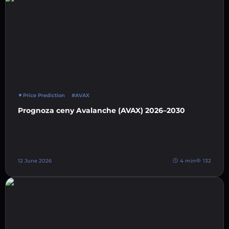
Price Prediction
#AVAX
Prognoza ceny Avalanche (AVAX) 2026–2030
12 June 2026
4 min
132