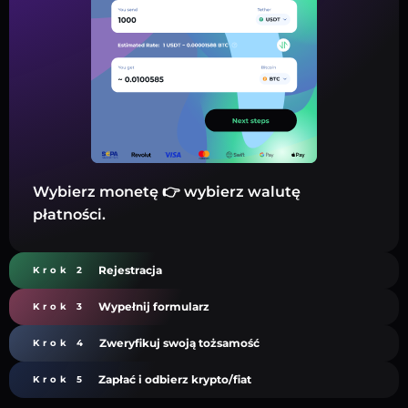
Wybierz monetę 👉 wybierz walutę
płatności.
Rejestracja
Krok 2
Wypełnij formularz
Krok 3
Zweryfikuj swoją tożsamość
Krok 4
Zapłać i odbierz krypto/fiat
Krok 5