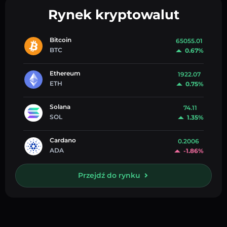
Rynek kryptowalut
Bitcoin
65055.01
BTC
0.67%
Ethereum
1922.07
ETH
0.75%
Solana
74.11
SOL
1.35%
Cardano
0.2006
ADA
-1.86%
Przejdź do rynku