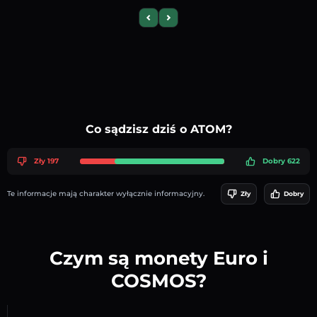
Previous slide
Next slide
Co sądzisz dziś o ATOM?
Zły 197
Dobry 622
Te informacje mają charakter wyłącznie informacyjny.
Zły
Dobry
Czym są monety Euro i
COSMOS?