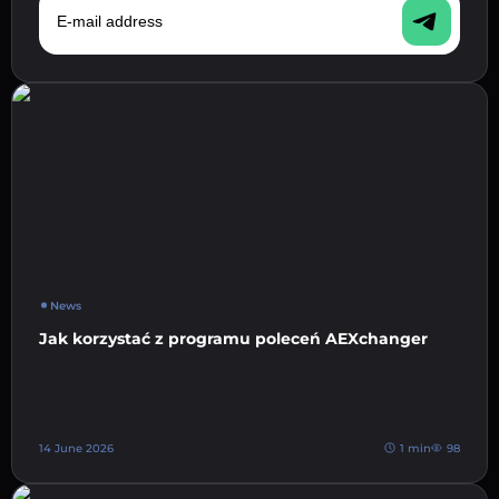
News
Jak korzystać z programu poleceń AEXchanger
14 June 2026
1 min
98