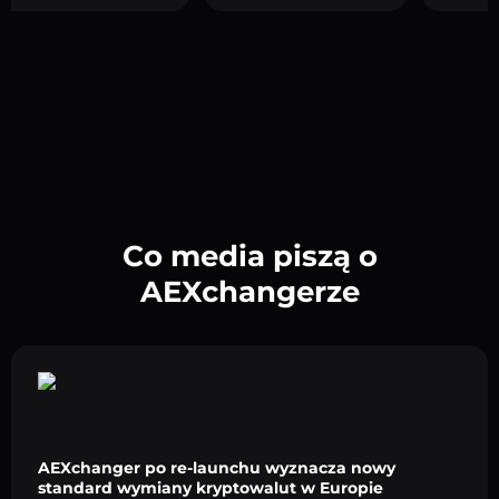
Co media piszą o
AEXchangerze
AEXchanger po re-launchu wyznacza nowy
standard wymiany kryptowalut w Europie