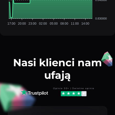
0.830000
17:00
20:00
23:00
02:00
05:00
08:00
11:00
14:00
Nasi klienci nam
ufają
Opinie 50+ | Świetne opinie