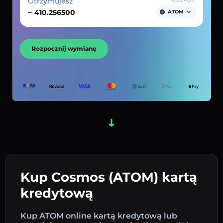
Otrzymujesz
~
ATOM
Rozpocznij wymianę
Kup Cosmos (ATOM) kartą
kredytową
Kup ATOM online kartą kredytową lub