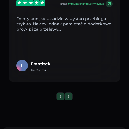
przez
https://aexchanger.com/reviews
Dobry kurs, w zasadzie wszystko przebiega
szybko. Należy jednak pamiętać o dodatkowej
prowizji za przelewy...
Frantisek
F
14.03.2024