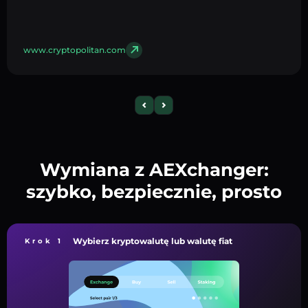
www.cryptopolitan.com
Wymiana z AEXchanger:
szybko, bezpiecznie, prosto
Wybierz kryptowalutę lub walutę fiat
Krok 1