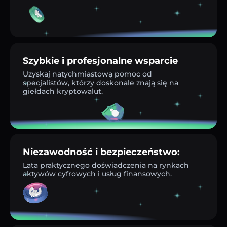
Szybkie i profesjonalne wsparcie
Uzyskaj natychmiastową pomoc od
specjalistów, którzy doskonale znają się na
giełdach kryptowalut.
Niezawodność i bezpieczeństwo:
Lata praktycznego doświadczenia na rynkach
aktywów cyfrowych i usług finansowych.