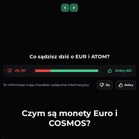
Previous slide
Next slide
Co sądzisz dziś o EUR i ATOM?
Zły 197
Dobry 622
Te informacje mają charakter wyłącznie informacyjny.
Zły
Dobry
Czym są monety Euro i
COSMOS?