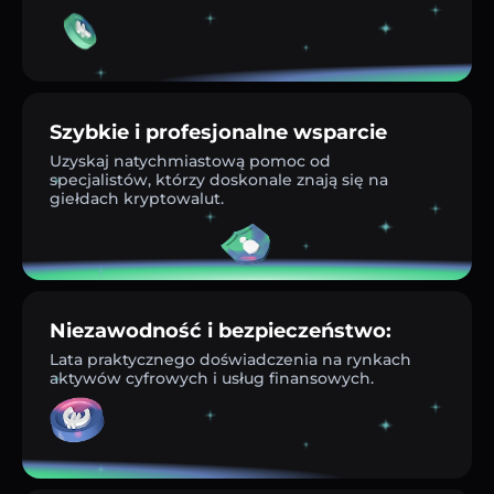
Szybkie i profesjonalne wsparcie
Uzyskaj natychmiastową pomoc od
specjalistów, którzy doskonale znają się na
giełdach kryptowalut.
Niezawodność i bezpieczeństwo:
Lata praktycznego doświadczenia na rynkach
aktywów cyfrowych i usług finansowych.