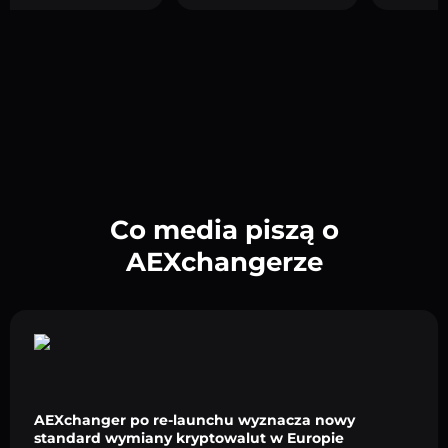
Co media piszą o
AEXchangerze
AEXchanger po re-launchu wyznacza nowy
standard wymiany kryptowalut w Europie