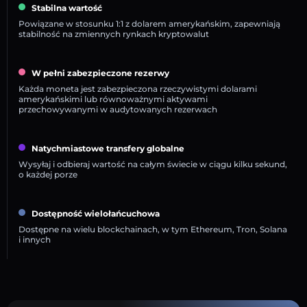
Stabilna wartość
Powiązane w stosunku 1:1 z dolarem amerykańskim, zapewniają
stabilność na zmiennych rynkach kryptowalut
W pełni zabezpieczone rezerwy
Każda moneta jest zabezpieczona rzeczywistymi dolarami
amerykańskimi lub równoważnymi aktywami
przechowywanymi w audytowanych rezerwach
Natychmiastowe transfery globalne
Wysyłaj i odbieraj wartość na całym świecie w ciągu kilku sekund,
o każdej porze
Dostępność wielołańcuchowa
Dostępne na wielu blockchainach, w tym Ethereum, Tron, Solana
i innych