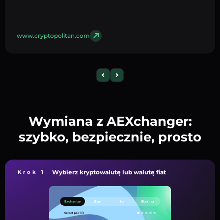
www.cryptopolitan.com
Wymiana z AEXchanger:
szybko, bezpiecznie, prosto
Wybierz kryptowalutę lub walutę fiat
Krok 1