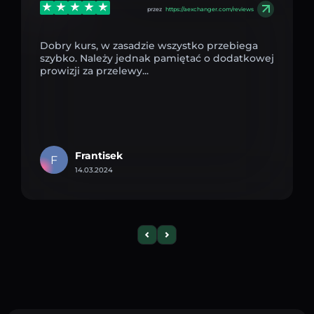
przez
https://aexchanger.com/reviews
Dobry kurs, w zasadzie wszystko przebiega
szybko. Należy jednak pamiętać o dodatkowej
prowizji za przelewy...
Frantisek
F
14.03.2024