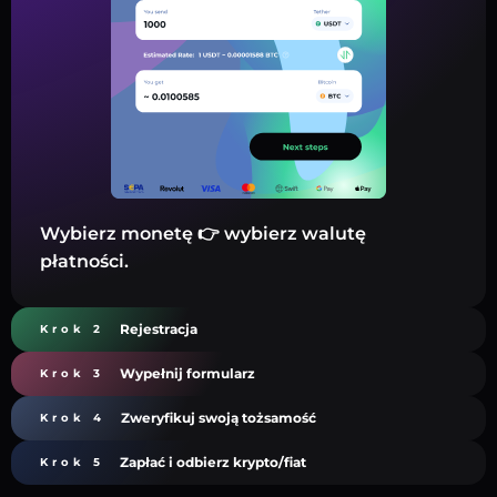
Wybierz monetę 👉 wybierz walutę
płatności.
Rejestracja
Krok 2
Wypełnij formularz
Krok 3
Zweryfikuj swoją tożsamość
Krok 4
Zapłać i odbierz krypto/fiat
Krok 5