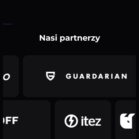
Główna
Nasi partnerzy