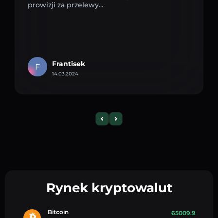
prowizji za przelewy...
Frantisek
F
14.03.2024
Rynek kryptowalut
Bitcoin
65009.9