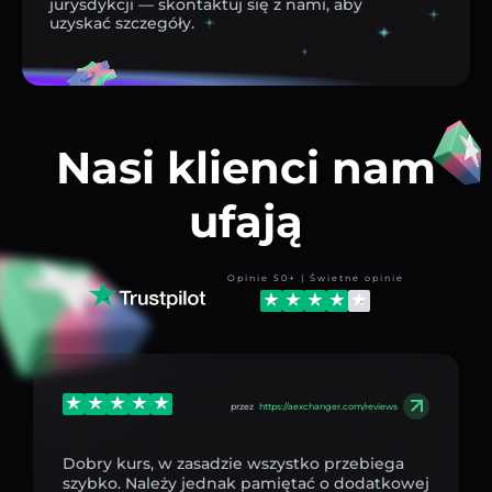
jurysdykcji — skontaktuj się z nami, aby
uzyskać szczegóły.
Nasi klienci nam
ufają
Opinie 50+ | Świetne opinie
przez
https://aexchanger.com/reviews
Dobry kurs, w zasadzie wszystko przebiega
szybko. Należy jednak pamiętać o dodatkowej