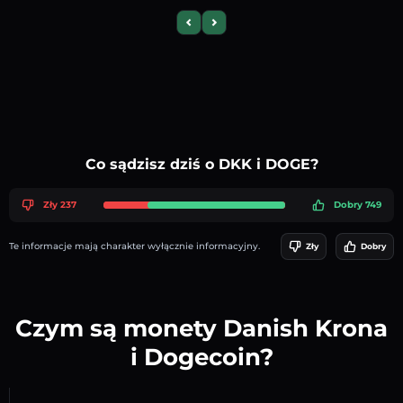
Previous slide
Next slide
Co sądzisz dziś o DKK i DOGE?
Zły 237
Dobry 749
Te informacje mają charakter wyłącznie informacyjny.
Zły
Dobry
Czym są monety Danish Krona
i Dogecoin?