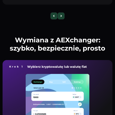
Wymiana z AEXchanger:
szybko, bezpiecznie, prosto
Wybierz kryptowalutę lub walutę fiat
Krok 1