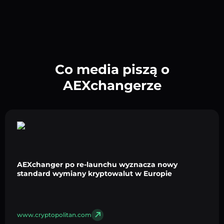
Co media piszą o
AEXchangerze
AEXchanger po re-launchu wyznacza nowy
standard wymiany kryptowalut w Europie
www.cryptopolitan.com