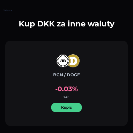
Główna
Kup DKK za inne waluty
BGN / DOGE
-0.03%
24h
Kupić