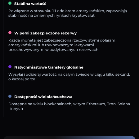
Stabilna wartość
Powiązane w stosunku 1:1 z dolarem amerykańskim, zapewniają
stabilność na zmiennych rynkach kryptowalut
W pełni zabezpieczone rezerwy
Każda moneta jest zabezpieczona rzeczywistymi dolarami
amerykańskimi lub równoważnymi aktywami
przechowywanymi w audytowanych rezerwach
Natychmiastowe transfery globalne
Wysyłaj i odbieraj wartość na całym świecie w ciągu kilku sekund,
o każdej porze
Dostępność wielołańcuchowa
Dostępne na wielu blockchainach, w tym Ethereum, Tron, Solana
i innych