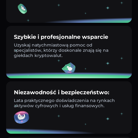
Szybkie i profesjonalne wsparcie
Uzyskaj natychmiastową pomoc od
specjalistów, którzy doskonale znają się na
giełdach kryptowalut.
Niezawodność i bezpieczeństwo:
Lata praktycznego doświadczenia na rynkach
aktywów cyfrowych i usług finansowych.