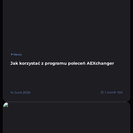
News
Jak korzystać z programu poleceń AEXchanger
14 June 2026
1 min
100