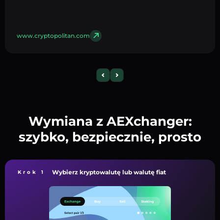
www.cryptopolitan.com
Wymiana z AEXchanger:
szybko, bezpiecznie, prosto
Wybierz kryptowalutę lub walutę fiat
Krok 1