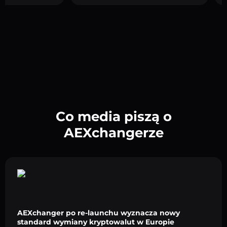
Co media piszą o
AEXchangerze
AEXchanger po re-launchu wyznacza nowy
standard wymiany kryptowalut w Europie