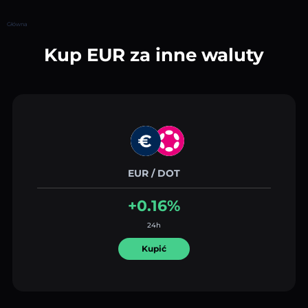
Główna
Kup EUR za inne waluty
EUR / DOT
+0.16%
24h
Kupić