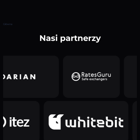
Główna
Nasi partnerzy