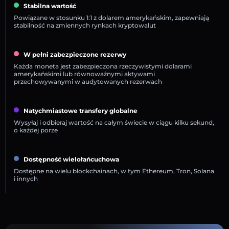
Stabilna wartość
Powiązane w stosunku 1:1 z dolarem amerykańskim, zapewniają
stabilność na zmiennych rynkach kryptowalut
W pełni zabezpieczone rezerwy
Każda moneta jest zabezpieczona rzeczywistymi dolarami
amerykańskimi lub równoważnymi aktywami
przechowywanymi w audytowanych rezerwach
Natychmiastowe transfery globalne
Wysyłaj i odbieraj wartość na całym świecie w ciągu kilku sekund,
o każdej porze
Dostępność wielołańcuchowa
Dostępne na wielu blockchainach, w tym Ethereum, Tron, Solana
i innych