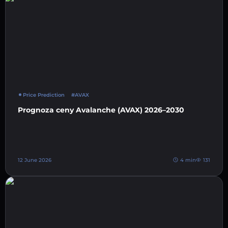
Price Prediction
#AVAX
Prognoza ceny Avalanche (AVAX) 2026–2030
12 June 2026
4 min
131