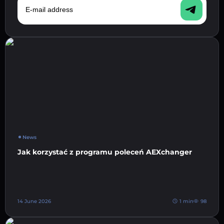
News
Jak korzystać z programu poleceń AEXchanger
14 June 2026
1 min
98