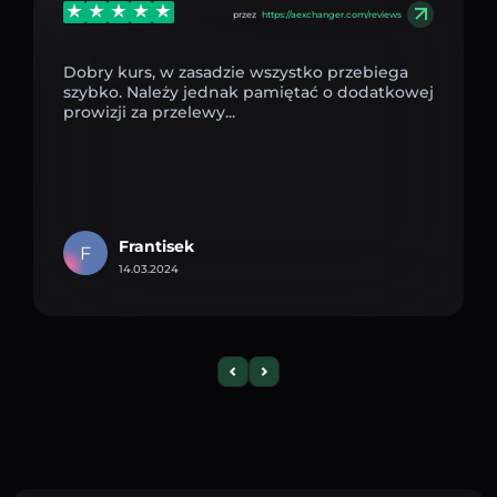
przez
https://aexchanger.com/reviews
Dobry kurs, w zasadzie wszystko przebiega
szybko. Należy jednak pamiętać o dodatkowej
prowizji za przelewy...
Frantisek
F
14.03.2024