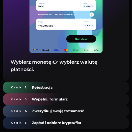
Wybierz monetę 👉 wybierz walutę
płatności.
Rejestracja
Krok 2
Wypełnij formularz
Krok 3
Zweryfikuj swoją tożsamość
Krok 4
Zapłać i odbierz krypto/fiat
Krok 5