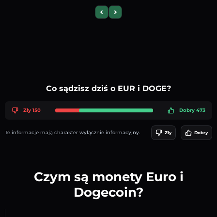
Previous slide
Next slide
Co sądzisz dziś o EUR i DOGE?
Zły 150
Dobry 473
Te informacje mają charakter wyłącznie informacyjny.
Zły
Dobry
Czym są monety Euro i
Dogecoin?