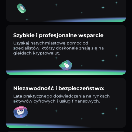
Szybkie i profesjonalne wsparcie
Uzyskaj natychmiastową pomoc od
specjalistów, którzy doskonale znają się na
giełdach kryptowalut.
Niezawodność i bezpieczeństwo:
Lata praktycznego doświadczenia na rynkach
aktywów cyfrowych i usług finansowych.