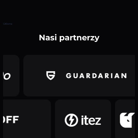
Główna
Nasi partnerzy