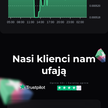
0.000520
0.000518
05:00
08:00
11:00
14:00
17:00
20:00
23:00
02:00
Nasi klienci nam
ufają
Opinie 50+ | Świetne opinie