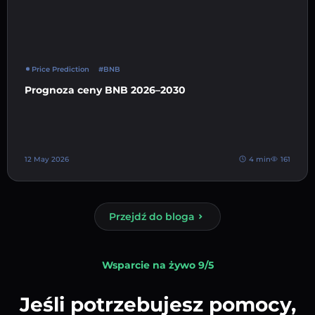
Price Prediction
#BNB
Prognoza ceny BNB 2026–2030
12 May 2026
4 min
161
Przejdź do bloga
Wsparcie na żywo 9/5
Jeśli potrzebujesz pomocy,