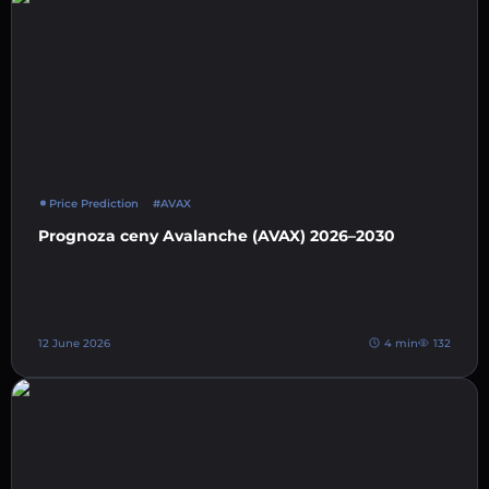
Price Prediction
#AVAX
Prognoza ceny Avalanche (AVAX) 2026–2030
12 June 2026
4 min
132