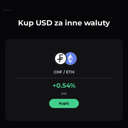
Główna
Kup USD za inne waluty
CHF / ETH
+0.54%
24h
Kupić