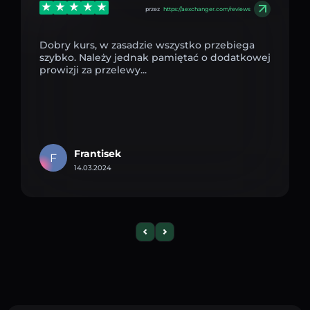
przez
https://aexchanger.com/reviews
Dobry kurs, w zasadzie wszystko przebiega
szybko. Należy jednak pamiętać o dodatkowej
prowizji za przelewy...
Frantisek
F
14.03.2024