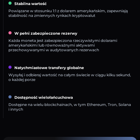
Stabilna wartość
Powiązane w stosunku 1:1 z dolarem amerykańskim, zapewniają
stabilność na zmiennych rynkach kryptowalut
W pełni zabezpieczone rezerwy
Każda moneta jest zabezpieczona rzeczywistymi dolarami
amerykańskimi lub równoważnymi aktywami
przechowywanymi w audytowanych rezerwach
Natychmiastowe transfery globalne
Wysyłaj i odbieraj wartość na całym świecie w ciągu kilku sekund,
o każdej porze
Dostępność wielołańcuchowa
Dostępne na wielu blockchainach, w tym Ethereum, Tron, Solana
i innych