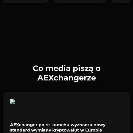
Co media piszą o
AEXchangerze
AEXchanger po re-launchu wyznacza nowy
standard wymiany kryptowalut w Europie