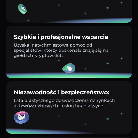
Szybkie i profesjonalne wsparcie
Uzyskaj natychmiastową pomoc od
specjalistów, którzy doskonale znają się na
giełdach kryptowalut.
Niezawodność i bezpieczeństwo:
Lata praktycznego doświadczenia na rynkach
aktywów cyfrowych i usług finansowych.