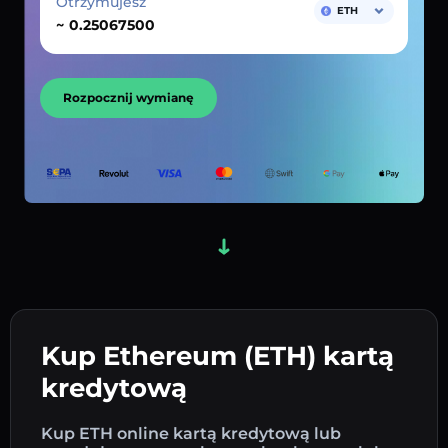
Otrzymujesz
ETH
~
Rozpocznij wymianę
Kup Ethereum (ETH) kartą
kredytową
Kup ETH online kartą kredytową lub