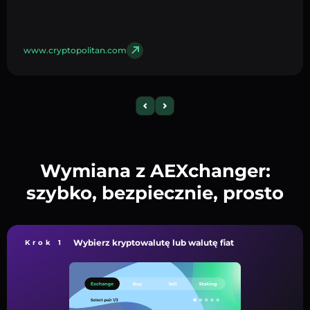
www.cryptopolitan.com
Wymiana z AEXchanger:
szybko, bezpiecznie, prosto
Wybierz kryptowalutę lub walutę fiat
Krok 1