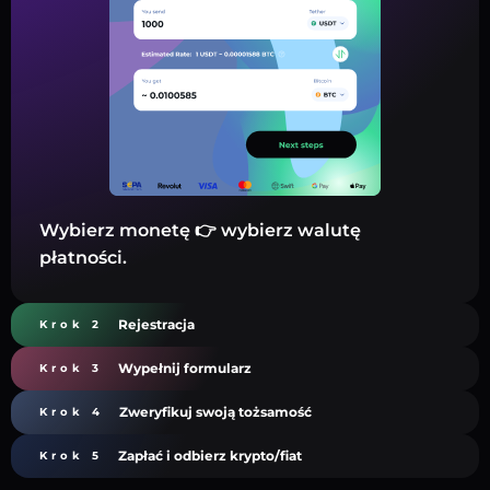
Wybierz monetę 👉 wybierz walutę
płatności.
Rejestracja
Krok 2
Wypełnij formularz
Krok 3
Zweryfikuj swoją tożsamość
Krok 4
Zapłać i odbierz krypto/fiat
Krok 5