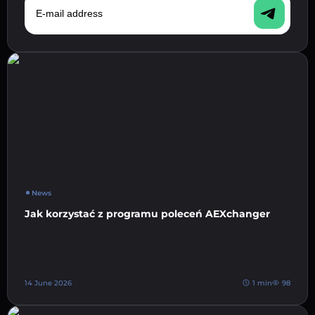
News
Jak korzystać z programu poleceń AEXchanger
14 June 2026
1 min
98