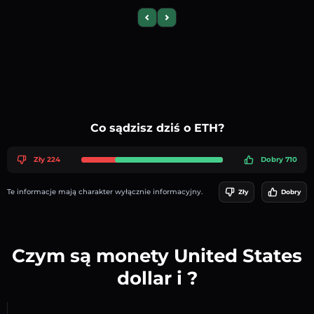
Previous slide
Next slide
Co sądzisz dziś o ETH?
Zły 224
Dobry 710
Te informacje mają charakter wyłącznie informacyjny.
Zły
Dobry
Czym są monety United States
dollar i ?