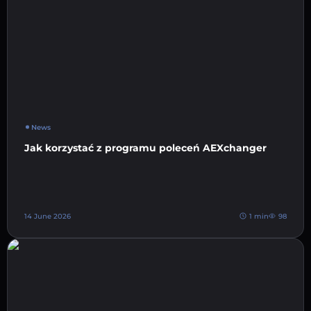
News
Jak korzystać z programu poleceń AEXchanger
14 June 2026
1 min
98