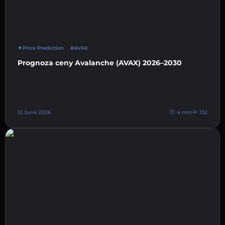
Price Prediction
#AVAX
Prognoza ceny Avalanche (AVAX) 2026–2030
12 June 2026
4 min
132