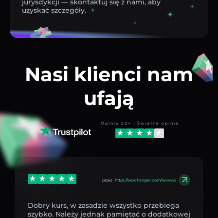
jurysdykcji — skontaktuj się z nami, aby
uzyskać szczegóły.
Nasi klienci nam
ufają
Opinie 50+ | Świetne opinie
przez
https://aexchanger.com/reviews
Dobry kurs, w zasadzie wszystko przebiega
szybko. Należy jednak pamiętać o dodatkowej