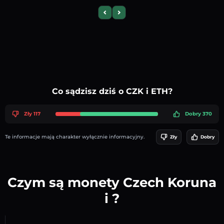
Previous slide
Next slide
Co sądzisz dziś o CZK i ETH?
Zły 117
Dobry 370
Te informacje mają charakter wyłącznie informacyjny.
Zły
Dobry
Czym są monety Czech Koruna
i ?