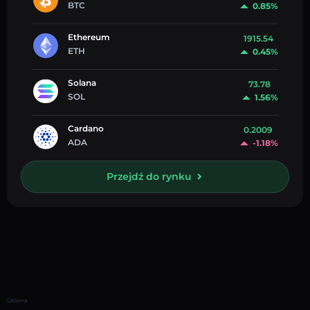
BTC
0.85%
Ethereum
1915.54
ETH
0.45%
Solana
73.78
SOL
1.56%
Cardano
0.2009
ADA
-1.18%
Przejdź do rynku
Główna