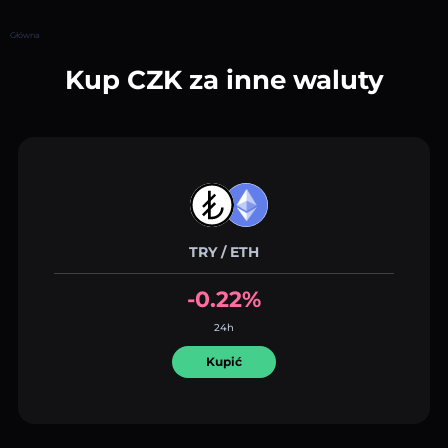
Główna
Kup CZK za inne waluty
TRY / ETH
-0.22%
24h
Kupić