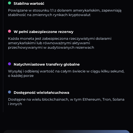
Stabilna wartość
Powiązane w stosunku 1:1 z dolarem amerykańskim, zapewniają
stabilność na zmiennych rynkach kryptowalut
W pełni zabezpieczone rezerwy
Każda moneta jest zabezpieczona rzeczywistymi dolarami
amerykańskimi lub równoważnymi aktywami
przechowywanymi w audytowanych rezerwach
Natychmiastowe transfery globalne
Wysyłaj i odbieraj wartość na całym świecie w ciągu kilku sekund,
o każdej porze
Dostępność wielołańcuchowa
Dostępne na wielu blockchainach, w tym Ethereum, Tron, Solana
i innych