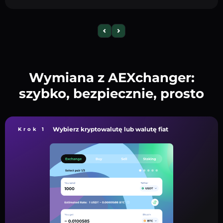
Wymiana z AEXchanger:
szybko, bezpiecznie, prosto
Wybierz kryptowalutę lub walutę fiat
Krok 1