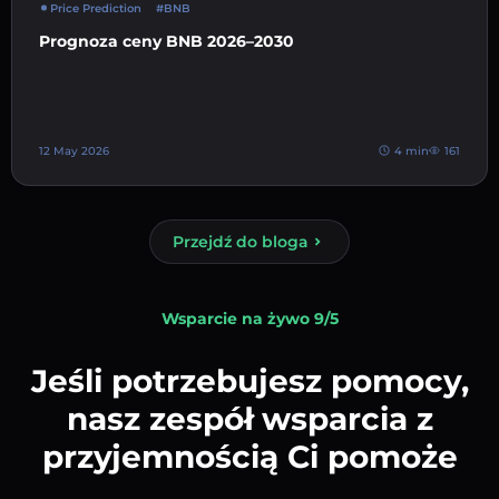
Price Prediction
#BNB
Prognoza ceny BNB 2026–2030
12 May 2026
4 min
161
Przejdź do bloga
Wsparcie na żywo 9/5
Jeśli potrzebujesz pomocy,
nasz zespół wsparcia z
przyjemnością Ci pomoże