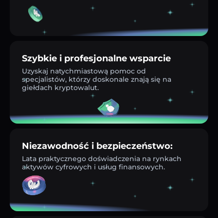
Szybkie i profesjonalne wsparcie
Uzyskaj natychmiastową pomoc od
specjalistów, którzy doskonale znają się na
giełdach kryptowalut.
Niezawodność i bezpieczeństwo:
Lata praktycznego doświadczenia na rynkach
aktywów cyfrowych i usług finansowych.