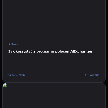
News
Jak korzystać z programu poleceń AEXchanger
14 June 2026
1 min
100