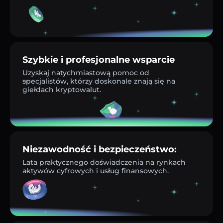
Szybkie i profesjonalne wsparcie
Uzyskaj natychmiastową pomoc od
specjalistów, którzy doskonale znają się na
giełdach kryptowalut.
Niezawodność i bezpieczeństwo:
Lata praktycznego doświadczenia na rynkach
aktywów cyfrowych i usług finansowych.