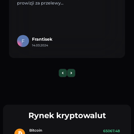
prowizji za przelewy...
Frantisek
F
14.03.2024
Rynek kryptowalut
Bitcoin
65067.48