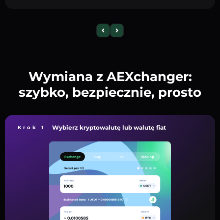
Wymiana z AEXchanger:
szybko, bezpiecznie, prosto
Wybierz kryptowalutę lub walutę fiat
Krok 1