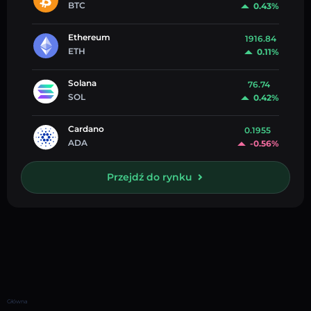
BTC
0.43%
Ethereum
1916.84
ETH
0.11%
Solana
76.74
SOL
0.42%
Cardano
0.1955
ADA
-0.56%
Przejdź do rynku
Główna