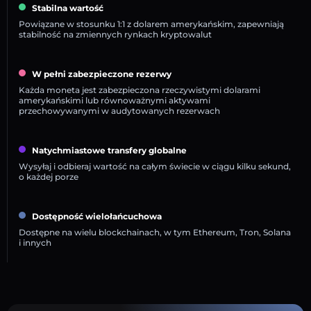
Stabilna wartość
Powiązane w stosunku 1:1 z dolarem amerykańskim, zapewniają
stabilność na zmiennych rynkach kryptowalut
W pełni zabezpieczone rezerwy
Każda moneta jest zabezpieczona rzeczywistymi dolarami
amerykańskimi lub równoważnymi aktywami
przechowywanymi w audytowanych rezerwach
Natychmiastowe transfery globalne
Wysyłaj i odbieraj wartość na całym świecie w ciągu kilku sekund,
o każdej porze
Dostępność wielołańcuchowa
Dostępne na wielu blockchainach, w tym Ethereum, Tron, Solana
i innych