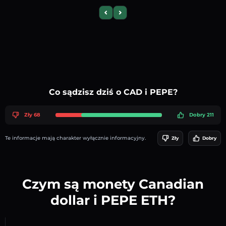
Previous slide
Next slide
Co sądzisz dziś o CAD i PEPE?
Zły 68
Dobry 211
Te informacje mają charakter wyłącznie informacyjny.
Zły
Dobry
Czym są monety Canadian
dollar i PEPE ETH?