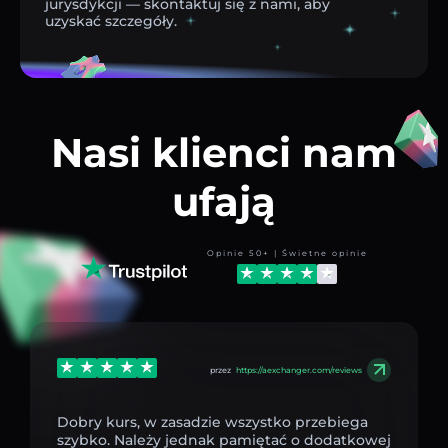
jurysdykcji — skontaktuj się z nami, aby
uzyskać szczegóły.
Nasi klienci nam
ufają
Opinie 50+ | Świetne opinie
przez
https://aexchanger.com/reviews
Dobry kurs, w zasadzie wszystko przebiega
szybko. Należy jednak pamiętać o dodatkowej