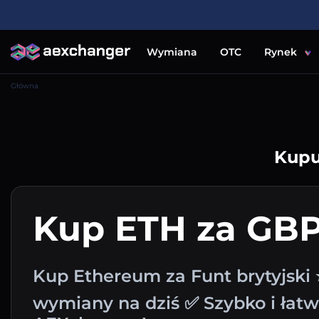
Wymiana
OTC
Rynek
Główna
Kupu
Kup ETH za GB
Kup Ethereum za Funt brytyjski 
wymiany na dziś ✅ Szybko i łat