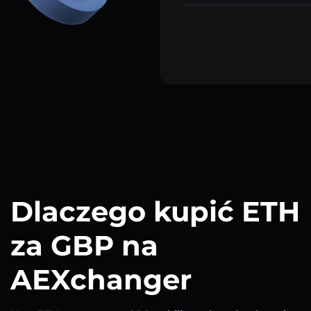
Dlaczego kupić ETH
za GBP na
AEXchanger