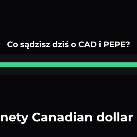
Co sądzisz dziś o CAD i PEPE?
ety Canadian dollar