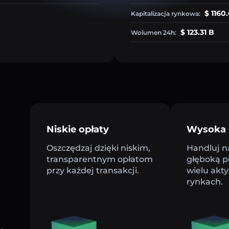
$ 1160
Kapitalizacja rynkowa:
$ 123.31 B
Wolumen 24h:
Niskie opłaty
Wysoka 
Oszczędzaj dzięki niskim,
Handluj n
transparentnym opłatom
głęboką p
przy każdej transakcji.
wielu akt
rynkach.