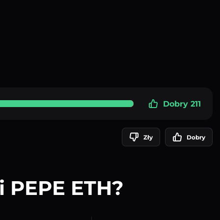
Dobry 211
Zły
Dobry
 i PEPE ETH?