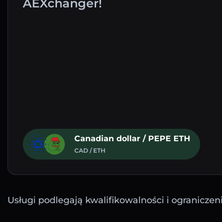
AEXchanger!
Canadian dollar / PEPE ETH
CAD / ETH
Usługi podlegają kwalifikowalności i ograniczen