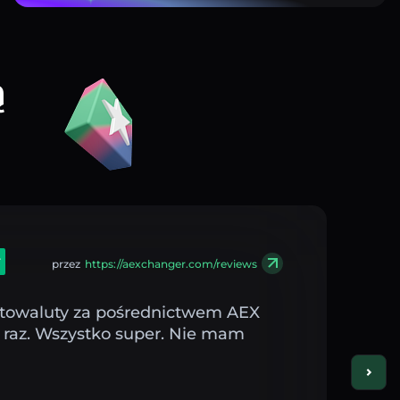
ą
przez
https://aexchanger.com/reviews
towaluty za pośrednictwem AEX
y raz. Wszystko super. Nie mam