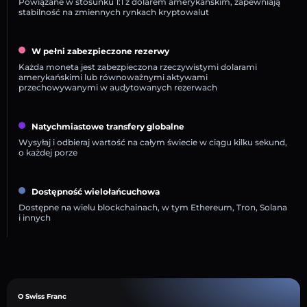
Powiązane w stosunku 1:1 z dolarem amerykańskim, zapewniają
stabilność na zmiennych rynkach kryptowalut
W pełni zabezpieczone rezerwy
Każda moneta jest zabezpieczona rzeczywistymi dolarami
amerykańskimi lub równoważnymi aktywami
przechowywanymi w audytowanych rezerwach
Natychmiastowe transfery globalne
Wysyłaj i odbieraj wartość na całym świecie w ciągu kilku sekund,
o każdej porze
Dostępność wielołańcuchowa
Dostępne na wielu blockchainach, w tym Ethereum, Tron, Solana
i innych
O Swiss Franc