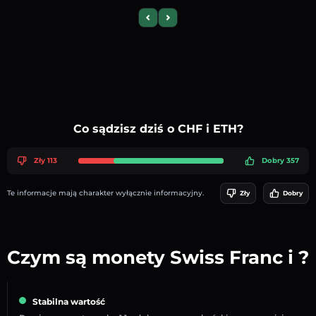
Previous slide
Next slide
Co sądzisz dziś o CHF i ETH?
Zły 113
Dobry 357
Te informacje mają charakter wyłącznie informacyjny.
Zły
Dobry
Czym są monety Swiss Franc i ?
Stabilna wartość