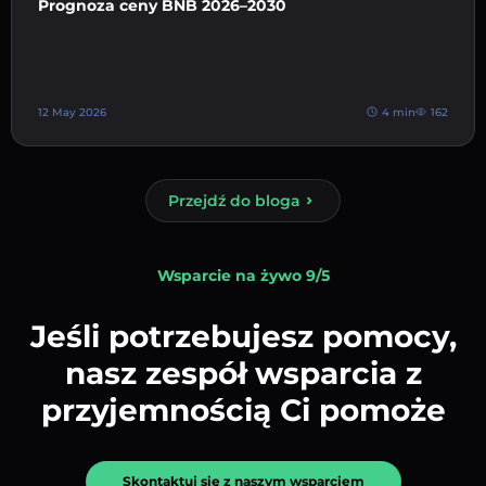
Prognoza ceny BNB 2026–2030
12 May 2026
4 min
162
Przejdź do bloga
Wsparcie na żywo 9/5
Jeśli potrzebujesz pomocy,
nasz zespół wsparcia z
przyjemnością Ci pomoże
Skontaktuj się z naszym wsparciem