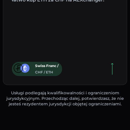
Swiss Franc /
CHF / ETH
Usługi podlegają kwalifikowalności i ograniczeniom
jurysdykcyjnym. Przechodząc dalej, potwierdzasz, że nie
jesteś rezydentem jurysdykcji objętej ograniczeniami.