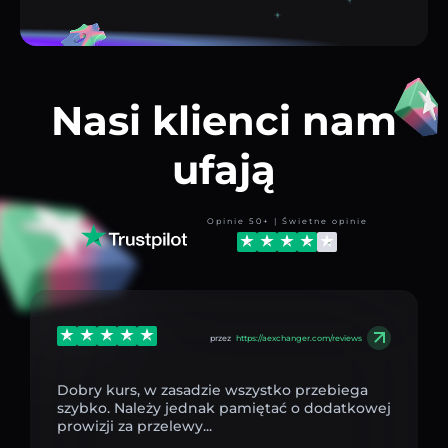
Nasi klienci nam
ufają
Opinie 50+ | Świetne opinie
przez
https://aexchanger.com/reviews
Dobry kurs, w zasadzie wszystko przebiega
szybko. Należy jednak pamiętać o dodatkowej
prowizji za przelewy...