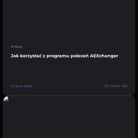
News
Jak korzystać z programu poleceń AEXchanger
14 June 2026
1 min
100