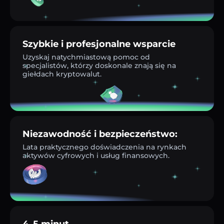
Szybkie i profesjonalne wsparcie
Uzyskaj natychmiastową pomoc od
specjalistów, którzy doskonale znają się na
giełdach kryptowalut.
Niezawodność i bezpieczeństwo:
Lata praktycznego doświadczenia na rynkach
aktywów cyfrowych i usług finansowych.
4–5 minut.