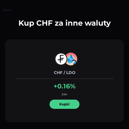
Główna
Kup CHF za inne waluty
CHF / LDO
+0.16%
24h
Kupić