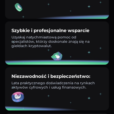
Szybkie i profesjonalne wsparcie
Uzyskaj natychmiastową pomoc od
specjalistów, którzy doskonale znają się na
giełdach kryptowalut.
Niezawodność i bezpieczeństwo:
Lata praktycznego doświadczenia na rynkach
aktywów cyfrowych i usług finansowych.