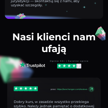
jurysdykcji — skontaktuj się z nami, aby
uzyskać szczegóły.
Nasi klienci nam
ufają
Opinie 50+ | Świetne opinie
przez
https://aexchanger.com/reviews
Dobry kurs, w zasadzie wszystko przebiega
szybko. Należy jednak pamiętać o dodatkowej