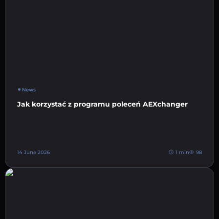
News
Jak korzystać z programu poleceń AEXchanger
14 June 2026
1 min
98