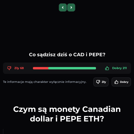
Previous slide
Next slide
Co sądzisz dziś o CAD i PEPE?
Zły 68
Dobry 211
Te informacje mają charakter wyłącznie informacyjny.
Zły
Dobry
Czym są monety Canadian
dollar i PEPE ETH?