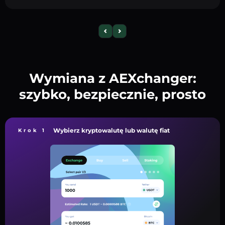
Wymiana z AEXchanger:
szybko, bezpiecznie, prosto
Wybierz kryptowalutę lub walutę fiat
Krok 1