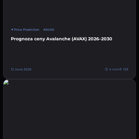
Price Prediction
#AVAX
Prognoza ceny Avalanche (AVAX) 2026–2030
12 June 2026
4 min
129