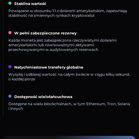
Stabilna wartość
Powiązane w stosunku 1:1 z dolarem amerykańskim, zapewniają
stabilność na zmiennych rynkach kryptowalut
W pełni zabezpieczone rezerwy
Każda moneta jest zabezpieczona rzeczywistymi dolarami
amerykańskimi lub równoważnymi aktywami
przechowywanymi w audytowanych rezerwach
Natychmiastowe transfery globalne
Wysyłaj i odbieraj wartość na całym świecie w ciągu kilku sekund,
o każdej porze
Dostępność wielołańcuchowa
Dostępne na wielu blockchainach, w tym Ethereum, Tron, Solana
i innych