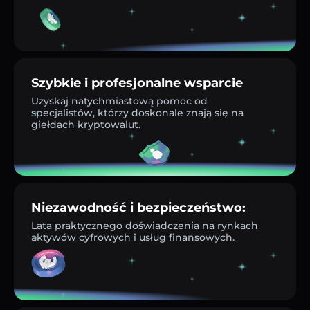
Szybkie i profesjonalne wsparcie
Uzyskaj natychmiastową pomoc od
specjalistów, którzy doskonale znają się na
giełdach kryptowalut.
Niezawodność i bezpieczeństwo:
Lata praktycznego doświadczenia na rynkach
aktywów cyfrowych i usług finansowych.