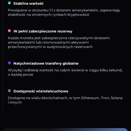
Stabilna wartość
Powiązane w stosunku 1:1 z dolarem amerykańskim, zapewniają
stabilność na zmiennych rynkach kryptowalut
W pełni zabezpieczone rezerwy
Każda moneta jest zabezpieczona rzeczywistymi dolarami
amerykańskimi lub równoważnymi aktywami
przechowywanymi w audytowanych rezerwach
Natychmiastowe transfery globalne
Wysyłaj i odbieraj wartość na całym świecie w ciągu kilku sekund,
o każdej porze
Dostępność wielołańcuchowa
Dostępne na wielu blockchainach, w tym Ethereum, Tron, Solana
i innych