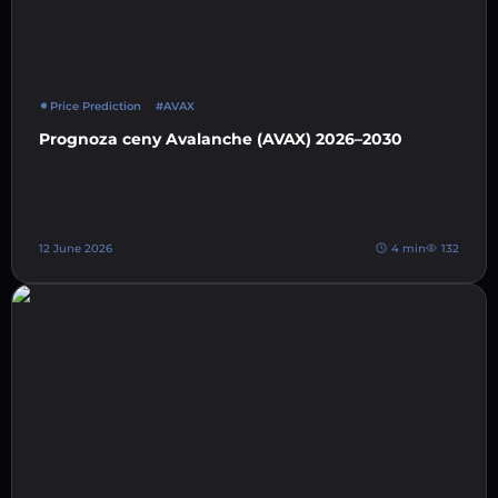
Price Prediction
#AVAX
Prognoza ceny Avalanche (AVAX) 2026–2030
12 June 2026
4 min
132