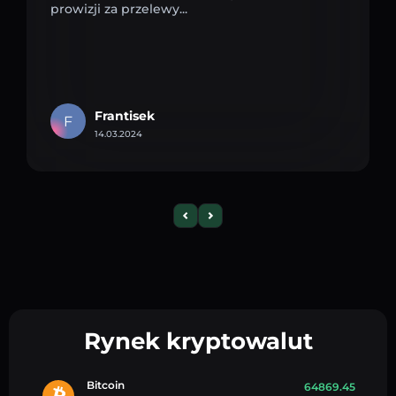
prowizji za przelewy...
Frantisek
F
14.03.2024
Rynek kryptowalut
Bitcoin
64869.45