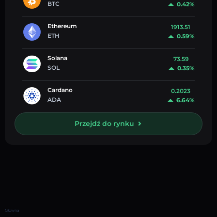
BTC
0.42%
Ethereum
1913.51
ETH
0.59%
Solana
73.59
SOL
0.35%
Cardano
0.2023
ADA
6.64%
Przejdź do rynku
Główna