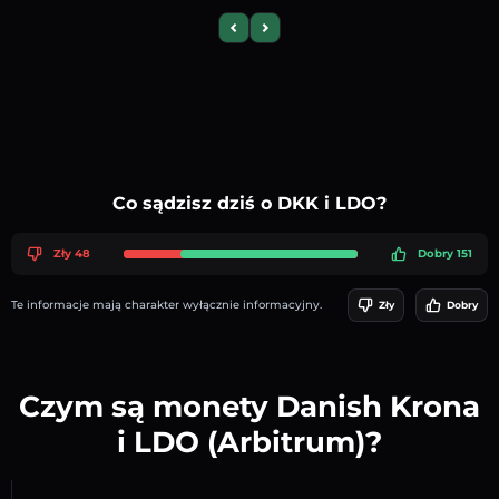
Previous slide
Next slide
Co sądzisz dziś o DKK i LDO?
Zły 48
Dobry 151
Te informacje mają charakter wyłącznie informacyjny.
Zły
Dobry
Czym są monety Danish Krona
i LDO (Arbitrum)?