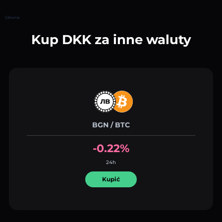
Główna
Kup DKK za inne waluty
BGN / BTC
-0.22%
24h
Kupić