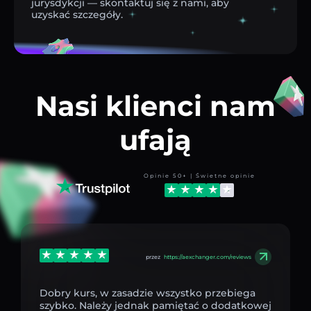
jurysdykcji — skontaktuj się z nami, aby
uzyskać szczegóły.
Nasi klienci nam
ufają
Opinie 50+ | Świetne opinie
przez
https://aexchanger.com/reviews
Dobry kurs, w zasadzie wszystko przebiega
szybko. Należy jednak pamiętać o dodatkowej