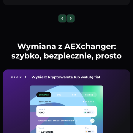
Wymiana z AEXchanger:
szybko, bezpiecznie, prosto
Wybierz kryptowalutę lub walutę fiat
Krok 1