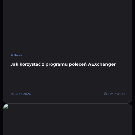
News
Jak korzystać z programu poleceń AEXchanger
14 June 2026
1 min
98