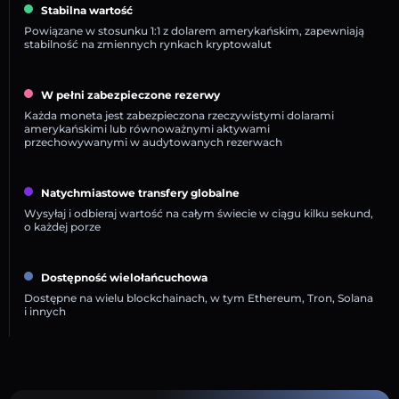
Stabilna wartość
Powiązane w stosunku 1:1 z dolarem amerykańskim, zapewniają
stabilność na zmiennych rynkach kryptowalut
W pełni zabezpieczone rezerwy
Każda moneta jest zabezpieczona rzeczywistymi dolarami
amerykańskimi lub równoważnymi aktywami
przechowywanymi w audytowanych rezerwach
Natychmiastowe transfery globalne
Wysyłaj i odbieraj wartość na całym świecie w ciągu kilku sekund,
o każdej porze
Dostępność wielołańcuchowa
Dostępne na wielu blockchainach, w tym Ethereum, Tron, Solana
i innych