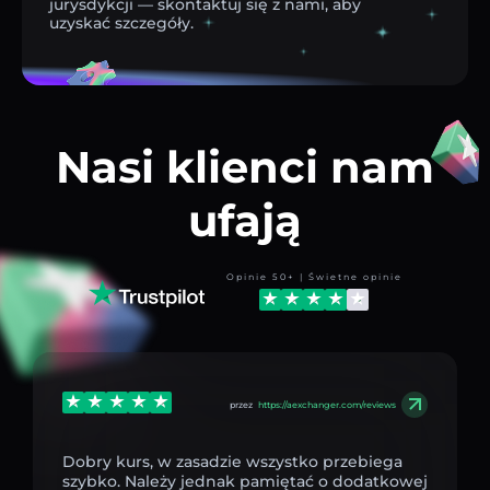
jurysdykcji — skontaktuj się z nami, aby
uzyskać szczegóły.
Nasi klienci nam
ufają
Opinie 50+ | Świetne opinie
przez
https://aexchanger.com/reviews
Dobry kurs, w zasadzie wszystko przebiega
szybko. Należy jednak pamiętać o dodatkowej