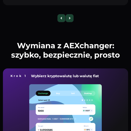
Wymiana z AEXchanger:
szybko, bezpiecznie, prosto
Wybierz kryptowalutę lub walutę fiat
Krok 1