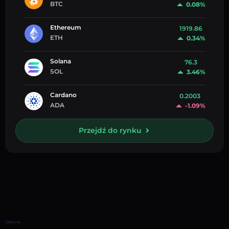
BTC
0.08%
Ethereum
1919.86
ETH
0.34%
Solana
76.3
SOL
3.46%
Cardano
0.2003
ADA
-1.09%
Przejdź do rynku
Główna