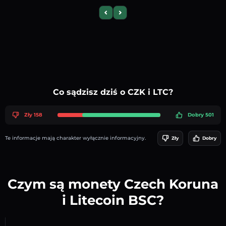
Previous slide
Next slide
Co sądzisz dziś o CZK i LTC?
Zły 158
Dobry 501
Te informacje mają charakter wyłącznie informacyjny.
Zły
Dobry
Czym są monety Czech Koruna
i Litecoin BSC?