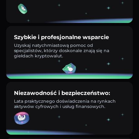
Szybkie i profesjonalne wsparcie
Uzyskaj natychmiastową pomoc od
specjalistów, którzy doskonale znają się na
giełdach kryptowalut.
Niezawodność i bezpieczeństwo:
Lata praktycznego doświadczenia na rynkach
aktywów cyfrowych i usług finansowych.