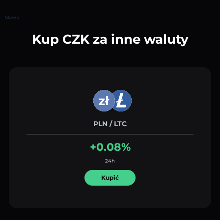
Główna
Kup CZK za inne waluty
PLN / LTC
+0.08%
24h
Kupić