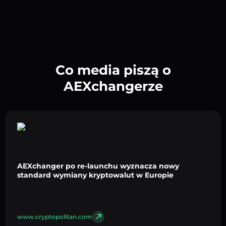
Co media piszą o
AEXchangerze
AEXchanger po re-launchu wyznacza nowy
standard wymiany kryptowalut w Europie
www.cryptopolitan.com