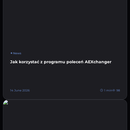
News
Jak korzystać z programu poleceń AEXchanger
14 June 2026
1 min
98