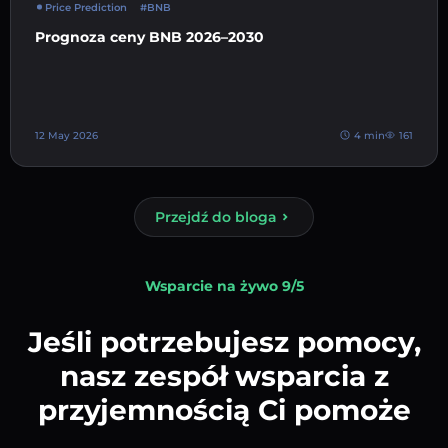
Price Prediction
#BNB
Prognoza ceny BNB 2026–2030
12 May 2026
4 min
161
Przejdź do bloga
Wsparcie na żywo 9/5
Jeśli potrzebujesz pomocy,
nasz zespół wsparcia z
przyjemnością Ci pomoże