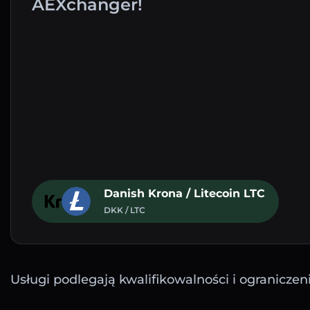
AEXchanger!
Danish Krona / Litecoin LTC
DKK / LTC
Usługi podlegają kwalifikowalności i ograniczen