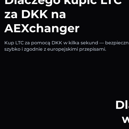
za DKK na
AEXchanger
Kup LTC za pomocą DKK w kilka sekund — bezpieczni
szybko i zgodnie z europejskimi przepisami.
Dl
w