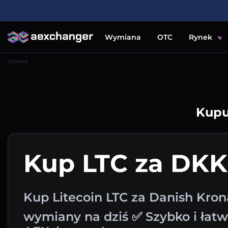
Wymiana
OTC
Rynek
Główna
Kupu
Kup LTC za DKK
Kup Litecoin LTC za Danish Kron
wymiany na dziś ✅ Szybko i łat