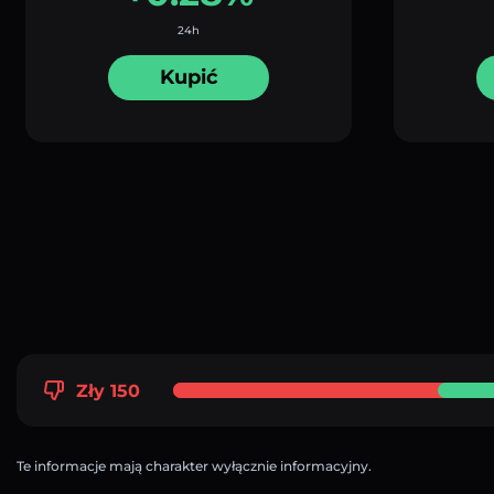
24h
Kupić
Zły 150
Te informacje mają charakter wyłącznie informacyjny.