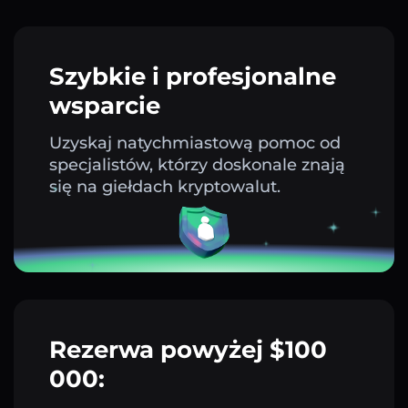
Szybkie i profesjonalne
wsparcie
Uzyskaj natychmiastową pomoc od
specjalistów, którzy doskonale znają
się na giełdach kryptowalut.
Rezerwa powyżej $100
000: