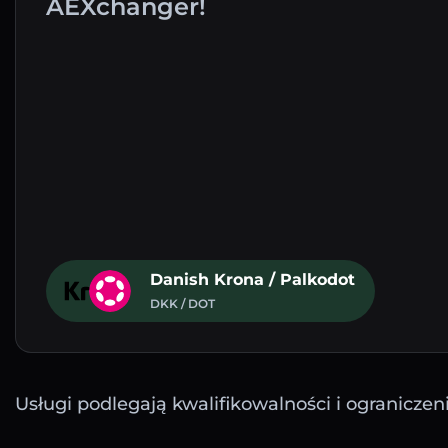
AEXchanger!
Danish Krona / Palkodot
DKK / DOT
Usługi podlegają kwalifikowalności i ograniczen