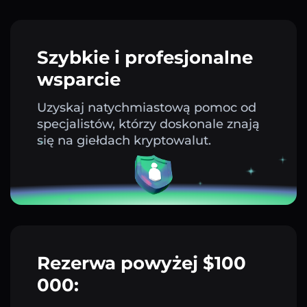
Szybkie i profesjonalne
wsparcie
Uzyskaj natychmiastową pomoc od
specjalistów, którzy doskonale znają
się na giełdach kryptowalut.
Rezerwa powyżej $100
000: