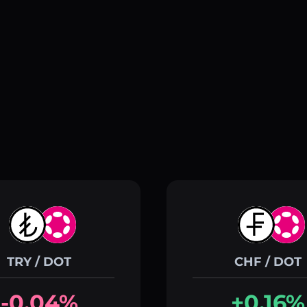
TRY / DOT
CHF / DOT
-0.04%
+0.16%