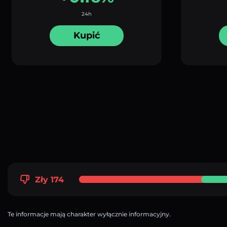
24h
Kupić
Zły 174
Te informacje mają charakter wyłącznie informacyjny.