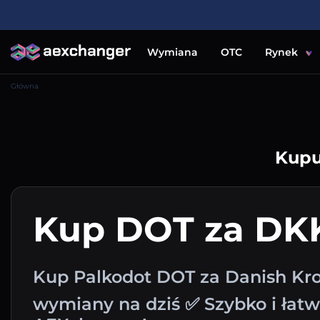
Wymiana
OTC
Rynek
Główna
Kupu
Kup DOT za DK
Kup Palkodot DOT za Danish Kro
wymiany na dziś ✅ Szybko i łat