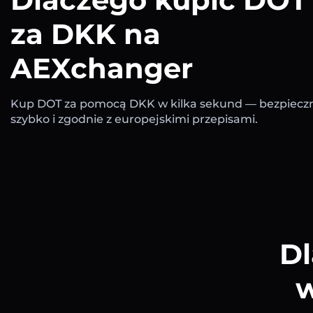
za DKK na
AEXchanger
Kup DOT za pomocą DKK w kilka sekund — bezpieczn
szybko i zgodnie z europejskimi przepisami.
Dl
w