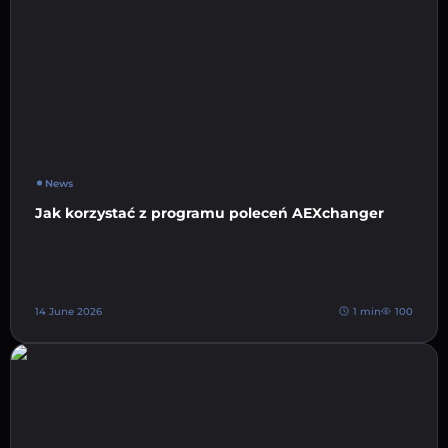
News
Jak korzystać z programu poleceń AEXchanger
14 June 2026
1 min
100