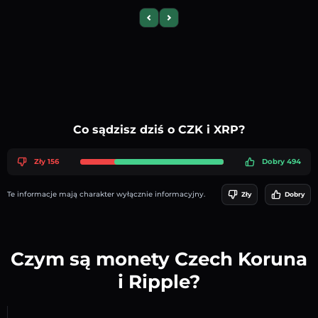
Previous slide
Next slide
Co sądzisz dziś o CZK i XRP?
Zły 156
Dobry 494
Te informacje mają charakter wyłącznie informacyjny.
Zły
Dobry
Czym są monety Czech Koruna
i Ripple?