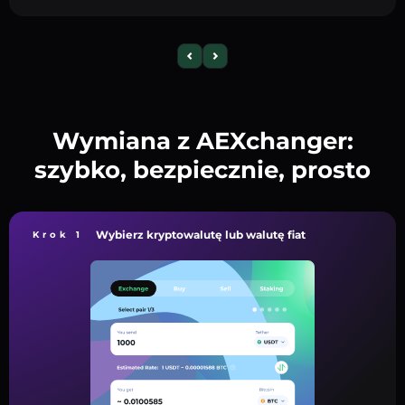
Wymiana z AEXchanger:
szybko, bezpiecznie, prosto
Wybierz kryptowalutę lub walutę fiat
Krok 1