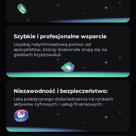
Szybkie i profesjonalne wsparcie
Uzyskaj natychmiastową pomoc od
specjalistów, którzy doskonale znają się na
giełdach kryptowalut.
Niezawodność i bezpieczeństwo:
Lata praktycznego doświadczenia na rynkach
aktywów cyfrowych i usług finansowych.