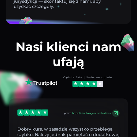
jurysdykcji — skontaktuj się z nami, aby
uzyskać szczegóły.
Nasi klienci nam
ufają
Opinie 50+ | Świetne opinie
przez
https://aexchanger.com/reviews
Dobry kurs, w zasadzie wszystko przebiega
szybko. Należy jednak pamiętać o dodatkowej