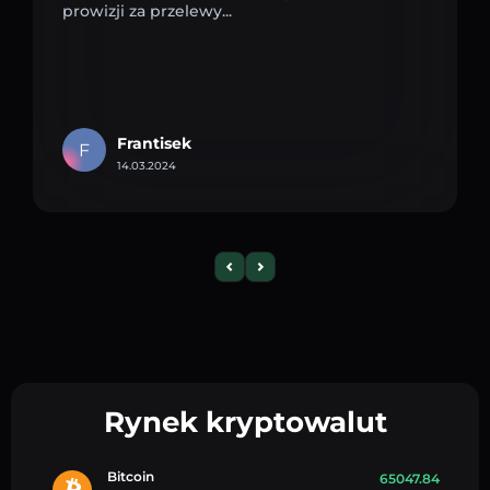
prowizji za przelewy...
Frantisek
F
14.03.2024
Rynek kryptowalut
Bitcoin
65047.84