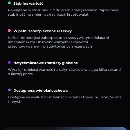
Stabilna wartość
Powiązane w stosunku 1:1 z dolarem amerykańskim, zapewniają
stabilność na zmiennych rynkach kryptowalut
W pełni zabezpieczone rezerwy
Każda moneta jest zabezpieczona rzeczywistymi dolarami
amerykańskimi lub równoważnymi aktywami
przechowywanymi w audytowanych rezerwach
Natychmiastowe transfery globalne
Wysyłaj i odbieraj wartość na całym świecie w ciągu kilku sekund,
o każdej porze
Dostępność wielołańcuchowa
Dostępne na wielu blockchainach, w tym Ethereum, Tron, Solana
i innych