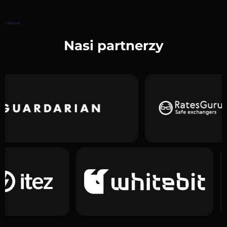
Główna
Nasi partnerzy