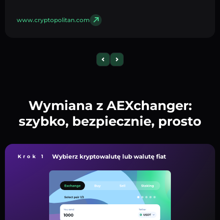
www.cryptopolitan.com
Wymiana z AEXchanger:
szybko, bezpiecznie, prosto
Wybierz kryptowalutę lub walutę fiat
Krok 1