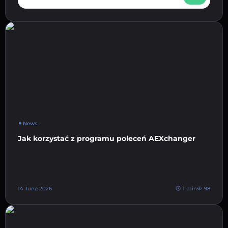
News
Jak korzystać z programu poleceń AEXchanger
14 June 2026
1 min
98