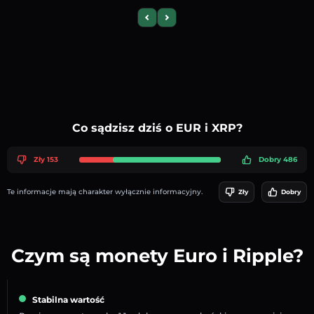
Previous slide
Next slide
Co sądzisz dziś o EUR i XRP?
Zły 153
Dobry 486
Te informacje mają charakter wyłącznie informacyjny.
Zły
Dobry
Czym są monety Euro i Ripple?
Stabilna wartość