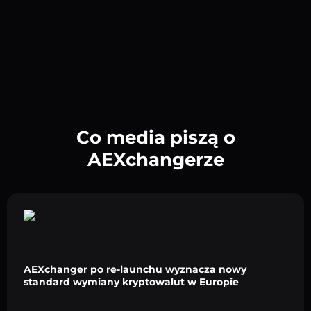
Co media piszą o
AEXchangerze
AEXchanger po re-launchu wyznacza nowy
standard wymiany kryptowalut w Europie