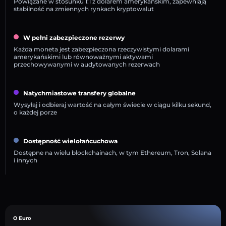
Powiązane w stosunku 1:1 z dolarem amerykańskim, zapewniają
stabilność na zmiennych rynkach kryptowalut
W pełni zabezpieczone rezerwy
Każda moneta jest zabezpieczona rzeczywistymi dolarami
amerykańskimi lub równoważnymi aktywami
przechowywanymi w audytowanych rezerwach
Natychmiastowe transfery globalne
Wysyłaj i odbieraj wartość na całym świecie w ciągu kilku sekund,
o każdej porze
Dostępność wielołańcuchowa
Dostępne na wielu blockchainach, w tym Ethereum, Tron, Solana
i innych
O Euro