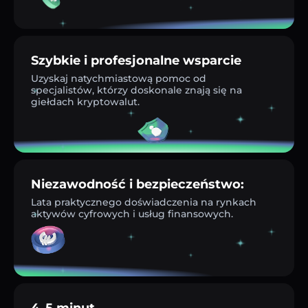
Szybkie i profesjonalne wsparcie
Uzyskaj natychmiastową pomoc od
specjalistów, którzy doskonale znają się na
giełdach kryptowalut.
Niezawodność i bezpieczeństwo:
Lata praktycznego doświadczenia na rynkach
aktywów cyfrowych i usług finansowych.
4–5 minut.