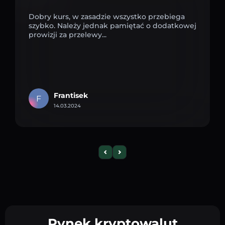
Dobry kurs, w zasadzie wszystko przebiega
szybko. Należy jednak pamiętać o dodatkowej
prowizji za przelewy...
Frantisek
F
14.03.2024
Rynek kryptowalut