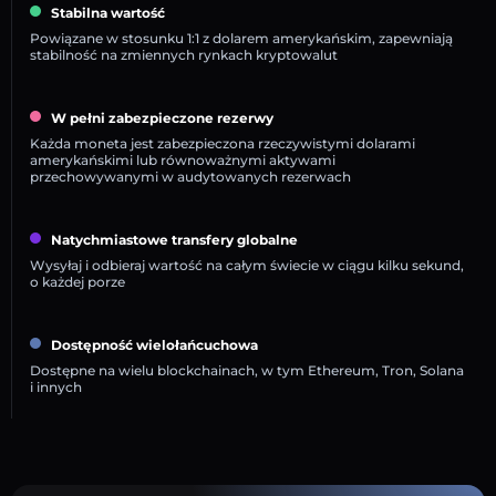
Stabilna wartość
Powiązane w stosunku 1:1 z dolarem amerykańskim, zapewniają
stabilność na zmiennych rynkach kryptowalut
W pełni zabezpieczone rezerwy
Każda moneta jest zabezpieczona rzeczywistymi dolarami
amerykańskimi lub równoważnymi aktywami
przechowywanymi w audytowanych rezerwach
Natychmiastowe transfery globalne
Wysyłaj i odbieraj wartość na całym świecie w ciągu kilku sekund,
o każdej porze
Dostępność wielołańcuchowa
Dostępne na wielu blockchainach, w tym Ethereum, Tron, Solana
i innych