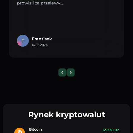
prowizji za przelewy...
Frantisek
F
14.03.2024
Rynek kryptowalut
Bitcoin
65238.02