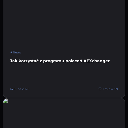
News
Jak korzystać z programu poleceń AEXchanger
14 June 2026
1 min
99