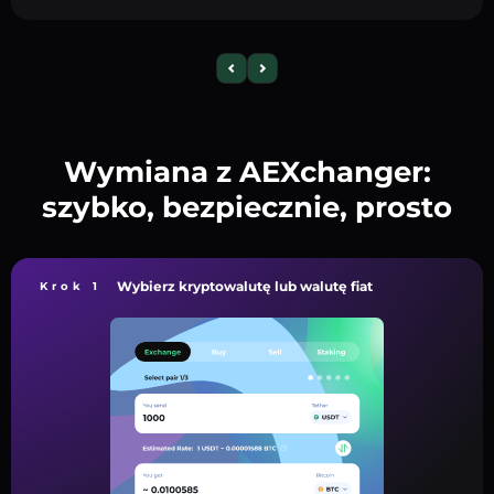
Wymiana z AEXchanger:
szybko, bezpiecznie, prosto
Wybierz kryptowalutę lub walutę fiat
Krok 1