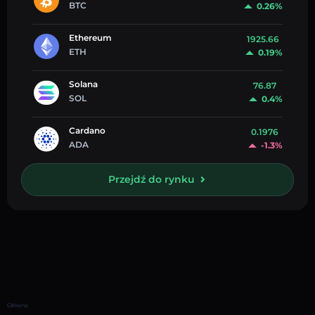
BTC
0.26%
Ethereum
1925.66
ETH
0.19%
Solana
76.87
SOL
0.4%
Cardano
0.1976
ADA
-1.3%
Przejdź do rynku
Główna