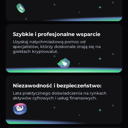
Szybkie i profesjonalne wsparcie
Uzyskaj natychmiastową pomoc od
specjalistów, którzy doskonale znają się na
giełdach kryptowalut.
Niezawodność i bezpieczeństwo:
Lata praktycznego doświadczenia na rynkach
aktywów cyfrowych i usług finansowych.