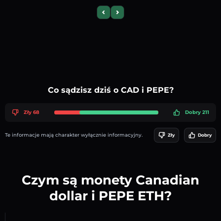
Previous slide
Next slide
Co sądzisz dziś o CAD i PEPE?
Zły 68
Dobry 211
Te informacje mają charakter wyłącznie informacyjny.
Zły
Dobry
Czym są monety Canadian
dollar i PEPE ETH?