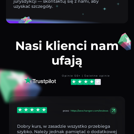
jurysdykcji — skontaktuj się z nami, aby
uzyskać szczegóły.
Nasi klienci nam
ufają
Opinie 50+ | Świetne opinie
przez
https://aexchanger.com/reviews
Dobry kurs, w zasadzie wszystko przebiega
szybko. Należy jednak pamiętać o dodatkowej