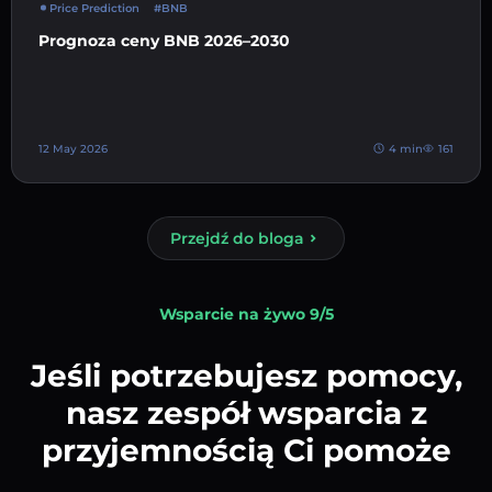
Price Prediction
#BNB
Prognoza ceny BNB 2026–2030
12 May 2026
4 min
161
Przejdź do bloga
Wsparcie na żywo 9/5
Jeśli potrzebujesz pomocy,
nasz zespół wsparcia z
przyjemnością Ci pomoże