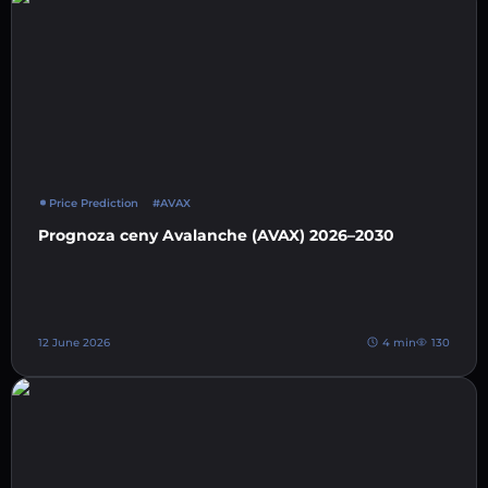
Price Prediction
#AVAX
Prognoza ceny Avalanche (AVAX) 2026–2030
12 June 2026
4 min
130