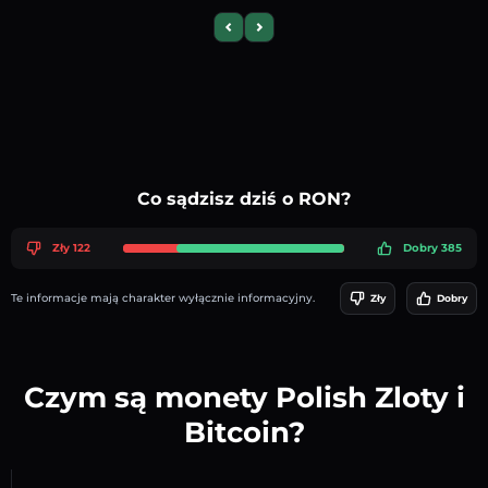
Previous slide
Next slide
Co sądzisz dziś o RON?
Zły 122
Dobry 385
Te informacje mają charakter wyłącznie informacyjny.
Zły
Dobry
Czym są monety Polish Zloty i
Bitcoin?