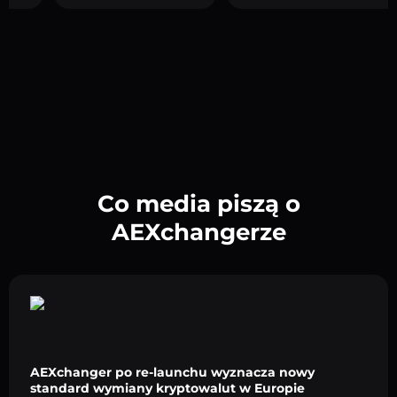
Co media piszą o
AEXchangerze
AEXchanger po re-launchu wyznacza nowy
standard wymiany kryptowalut w Europie