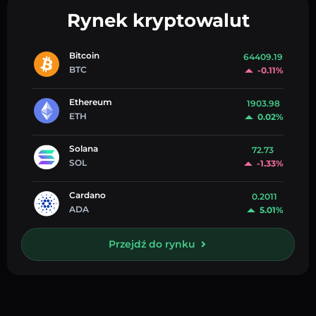
Rynek kryptowalut
Bitcoin
64409.19
BTC
-0.11%
Ethereum
1903.98
ETH
0.02%
Solana
72.73
SOL
-1.33%
Cardano
0.2011
ADA
5.01%
Przejdź do rynku