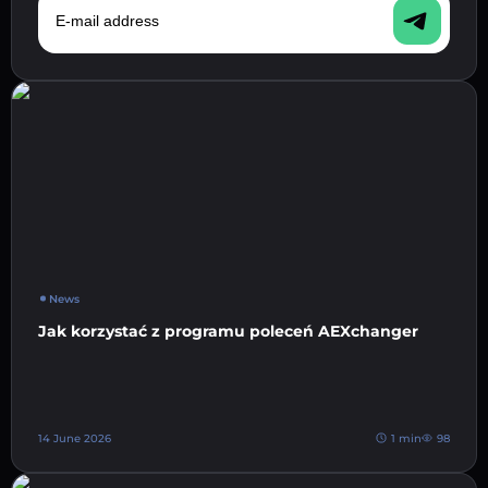
News
Jak korzystać z programu poleceń AEXchanger
14 June 2026
1 min
98