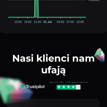
15:00
18:00
21:00
01 Jul
04:00
07:00
10:00
Nasi klienci nam
ufają
Opinie 50+ | Świetne opinie