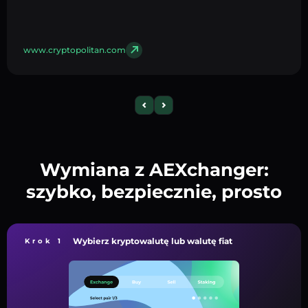
www.cryptopolitan.com
Wymiana z AEXchanger:
szybko, bezpiecznie, prosto
Wybierz kryptowalutę lub walutę fiat
Krok 1