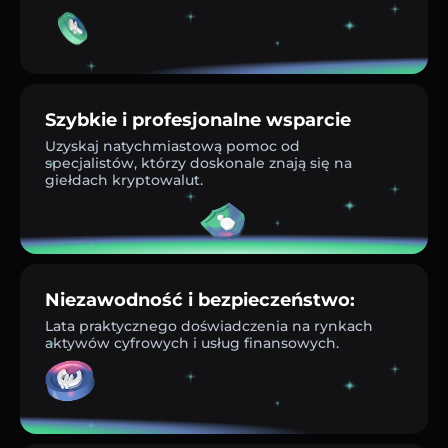
Szybkie i profesjonalne wsparcie
Uzyskaj natychmiastową pomoc od
specjalistów, którzy doskonale znają się na
giełdach kryptowalut.
Niezawodność i bezpieczeństwo:
Lata praktycznego doświadczenia na rynkach
aktywów cyfrowych i usług finansowych.