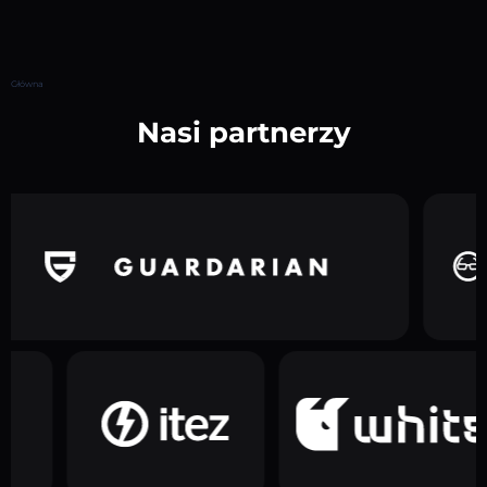
Główna
Nasi partnerzy