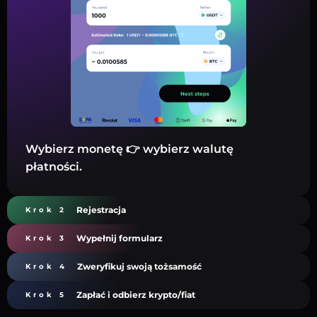
Wybierz monetę 👉 wybierz walutę
płatności.
Rejestracja
Krok 2
Wypełnij formularz
Krok 3
Zweryfikuj swoją tożsamość
Krok 4
Zapłać i odbierz krypto/fiat
Krok 5