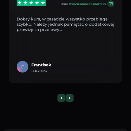
przez
https://aexchanger.com/reviews
Dobry kurs, w zasadzie wszystko przebiega
szybko. Należy jednak pamiętać o dodatkowej
prowizji za przelewy...
Frantisek
F
14.03.2024