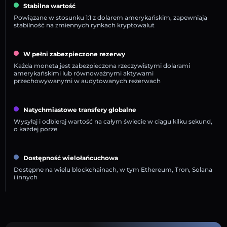
Stabilna wartość
Powiązane w stosunku 1:1 z dolarem amerykańskim, zapewniają
stabilność na zmiennych rynkach kryptowalut
W pełni zabezpieczone rezerwy
Każda moneta jest zabezpieczona rzeczywistymi dolarami
amerykańskimi lub równoważnymi aktywami
przechowywanymi w audytowanych rezerwach
Natychmiastowe transfery globalne
Wysyłaj i odbieraj wartość na całym świecie w ciągu kilku sekund,
o każdej porze
Dostępność wielołańcuchowa
Dostępne na wielu blockchainach, w tym Ethereum, Tron, Solana
i innych