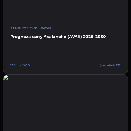
Price Prediction
#AVAX
Prognoza ceny Avalanche (AVAX) 2026–2030
12 June 2026
4 min
132