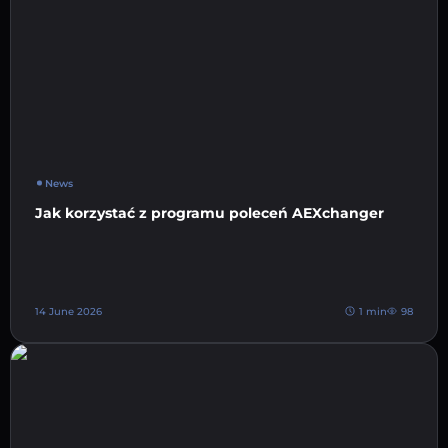
News
Jak korzystać z programu poleceń AEXchanger
14 June 2026
1 min
98