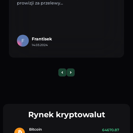
prowizji za przelewy...
Frantisek
F
14.03.2024
Rynek kryptowalut
Bitcoin
64670.87