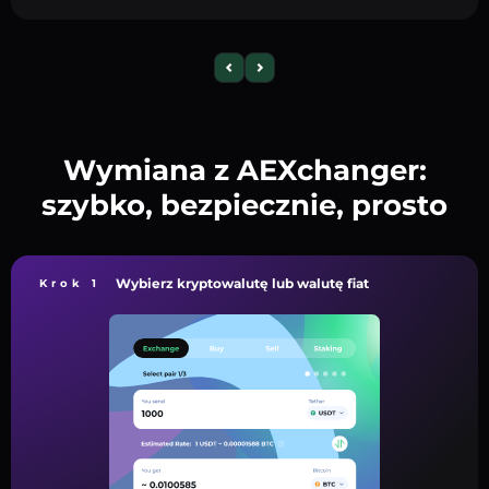
Wymiana z AEXchanger:
szybko, bezpiecznie, prosto
Wybierz kryptowalutę lub walutę fiat
Krok 1