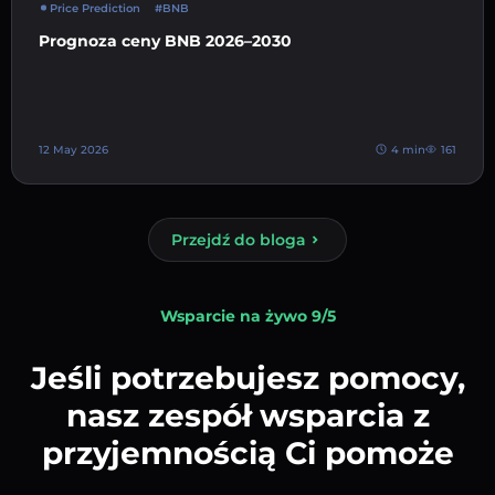
Price Prediction
#BNB
Prognoza ceny BNB 2026–2030
12 May 2026
4 min
161
Przejdź do bloga
Wsparcie na żywo 9/5
Jeśli potrzebujesz pomocy,
nasz zespół wsparcia z
przyjemnością Ci pomoże