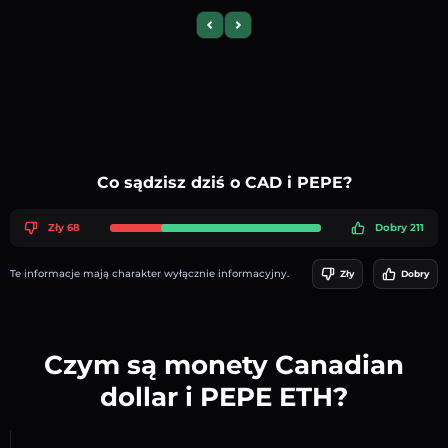
Previous slide
Next slide
Co sądzisz dziś o CAD i PEPE?
Zły 68
Dobry 211
Te informacje mają charakter wyłącznie informacyjny.
Zły
Dobry
Czym są monety Canadian
dollar i PEPE ETH?