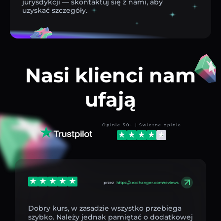
jurysdykcji — skontaktuj się z nami, aby
uzyskać szczegóły.
Nasi klienci nam
ufają
Opinie 50+ | Świetne opinie
przez
https://aexchanger.com/reviews
Dobry kurs, w zasadzie wszystko przebiega
szybko. Należy jednak pamiętać o dodatkowej