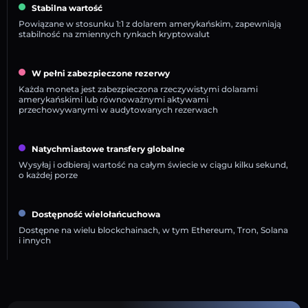
Stabilna wartość
Powiązane w stosunku 1:1 z dolarem amerykańskim, zapewniają
stabilność na zmiennych rynkach kryptowalut
W pełni zabezpieczone rezerwy
Każda moneta jest zabezpieczona rzeczywistymi dolarami
amerykańskimi lub równoważnymi aktywami
przechowywanymi w audytowanych rezerwach
Natychmiastowe transfery globalne
Wysyłaj i odbieraj wartość na całym świecie w ciągu kilku sekund,
o każdej porze
Dostępność wielołańcuchowa
Dostępne na wielu blockchainach, w tym Ethereum, Tron, Solana
i innych