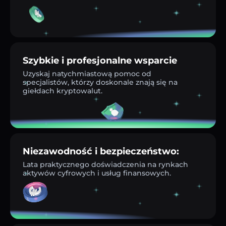
Szybkie i profesjonalne wsparcie
Uzyskaj natychmiastową pomoc od
specjalistów, którzy doskonale znają się na
giełdach kryptowalut.
Niezawodność i bezpieczeństwo:
Lata praktycznego doświadczenia na rynkach
aktywów cyfrowych i usług finansowych.