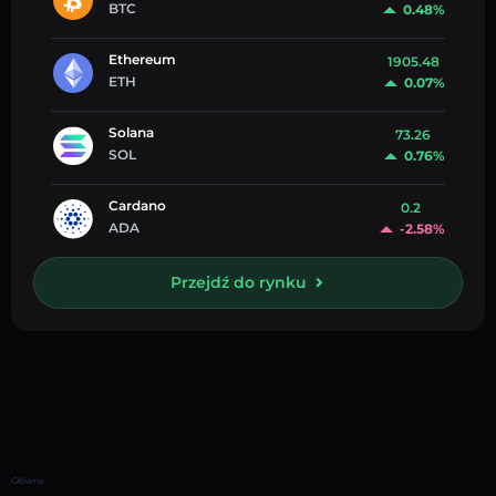
BTC
0.48%
Ethereum
1905.48
ETH
0.07%
Solana
73.26
SOL
0.76%
Cardano
0.2
ADA
-2.58%
Przejdź do rynku
Główna