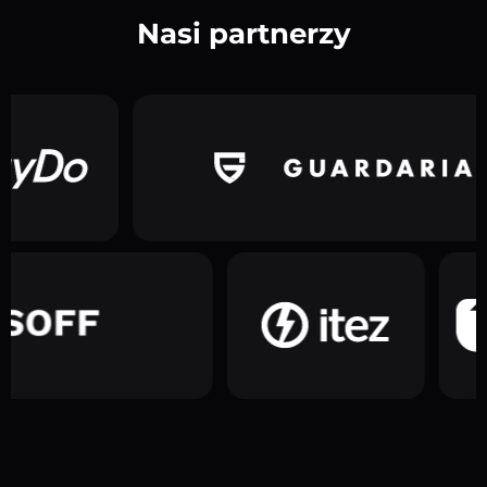
Nasi partnerzy