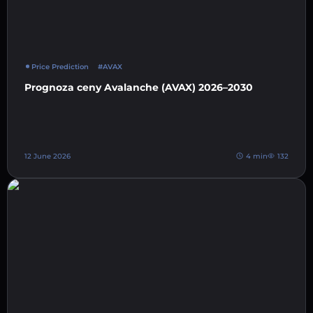
Price Prediction
#AVAX
Prognoza ceny Avalanche (AVAX) 2026–2030
12 June 2026
4 min
132