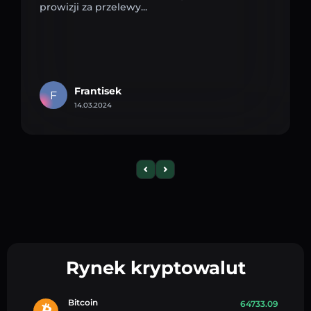
prowizji za przelewy...
Frantisek
F
14.03.2024
Rynek kryptowalut
Bitcoin
64733.09