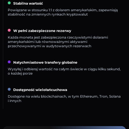
Stabilna wartość
Powiązane w stosunku 1:1 z dolarem amerykańskim, zapewniają
stabilność na zmiennych rynkach kryptowalut
W pełni zabezpieczone rezerwy
Każda moneta jest zabezpieczona rzeczywistymi dolarami
amerykańskimi lub równoważnymi aktywami
przechowywanymi w audytowanych rezerwach
Natychmiastowe transfery globalne
Wysyłaj i odbieraj wartość na całym świecie w ciągu kilku sekund,
o każdej porze
Dostępność wielołańcuchowa
Dostępne na wielu blockchainach, w tym Ethereum, Tron, Solana
i innych