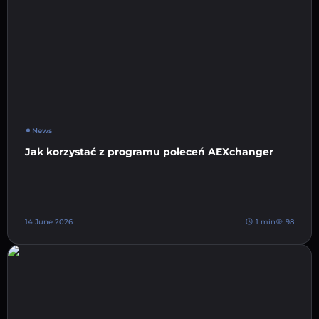
News
Jak korzystać z programu poleceń AEXchanger
14 June 2026
1 min
98