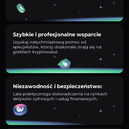
Szybkie i profesjonalne wsparcie
Uzyskaj natychmiastową pomoc od
specjalistów, którzy doskonale znają się na
giełdach kryptowalut.
Niezawodność i bezpieczeństwo:
Lata praktycznego doświadczenia na rynkach
aktywów cyfrowych i usług finansowych.