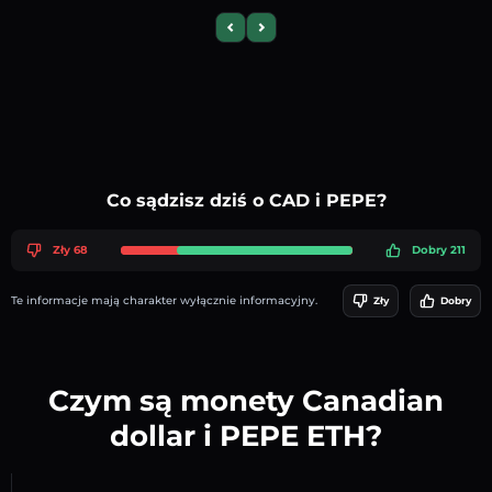
Previous slide
Next slide
Co sądzisz dziś o CAD i PEPE?
Zły 68
Dobry 211
Te informacje mają charakter wyłącznie informacyjny.
Zły
Dobry
Czym są monety Canadian
dollar i PEPE ETH?