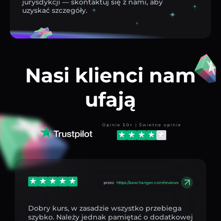
jurysdykcji — skontaktuj się z nami, aby
uzyskać szczegóły.
Nasi klienci nam
ufają
Opinie 50+ | Świetne opinie
przez
https://aexchanger.com/reviews
Dobry kurs, w zasadzie wszystko przebiega
szybko. Należy jednak pamiętać o dodatkowej