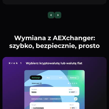
Wymiana z AEXchanger:
szybko, bezpiecznie, prosto
Wybierz kryptowalutę lub walutę fiat
Krok 1