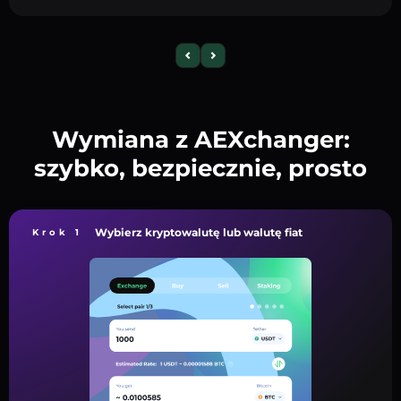
Wymiana z AEXchanger:
szybko, bezpiecznie, prosto
Wybierz kryptowalutę lub walutę fiat
Krok 1