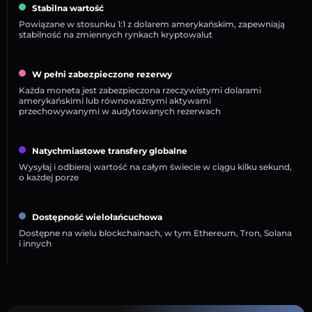
Stabilna wartość
Powiązane w stosunku 1:1 z dolarem amerykańskim, zapewniają
stabilność na zmiennych rynkach kryptowalut
W pełni zabezpieczone rezerwy
Każda moneta jest zabezpieczona rzeczywistymi dolarami
amerykańskimi lub równoważnymi aktywami
przechowywanymi w audytowanych rezerwach
Natychmiastowe transfery globalne
Wysyłaj i odbieraj wartość na całym świecie w ciągu kilku sekund,
o każdej porze
Dostępność wielołańcuchowa
Dostępne na wielu blockchainach, w tym Ethereum, Tron, Solana
i innych