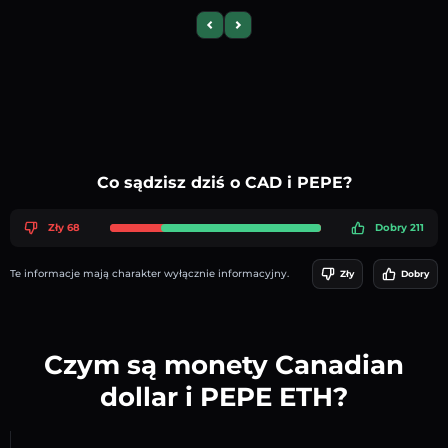
Previous slide
Next slide
Co sądzisz dziś o CAD i PEPE?
Zły 68
Dobry 211
Te informacje mają charakter wyłącznie informacyjny.
Zły
Dobry
Czym są monety Canadian
dollar i PEPE ETH?