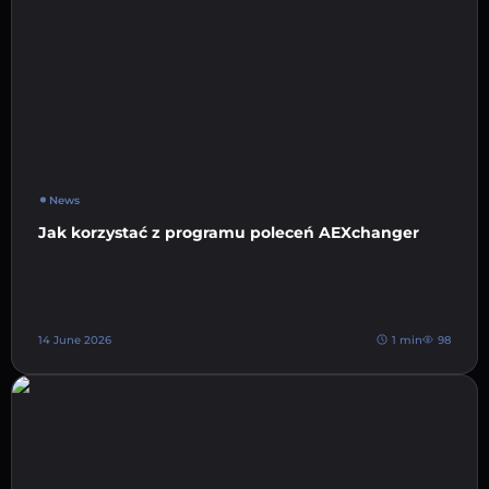
News
Jak korzystać z programu poleceń AEXchanger
14 June 2026
1 min
98