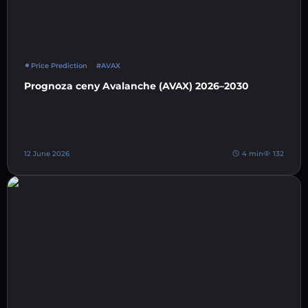
Price Prediction
#AVAX
Prognoza ceny Avalanche (AVAX) 2026–2030
12 June 2026
4 min
132