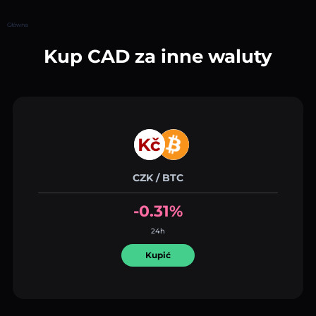
Główna
Kup CAD za inne waluty
CZK / BTC
-0.31%
24h
Kupić