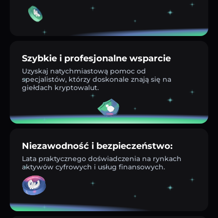
Szybkie i profesjonalne wsparcie
Uzyskaj natychmiastową pomoc od
specjalistów, którzy doskonale znają się na
giełdach kryptowalut.
Niezawodność i bezpieczeństwo:
Lata praktycznego doświadczenia na rynkach
aktywów cyfrowych i usług finansowych.