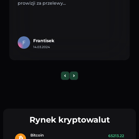
prowizji za przelewy...
Frantisek
F
14.03.2024
Rynek kryptowalut
Bitcoin
65213.22