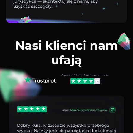
jurysdykcji — skontaktuj się z nami, aby
uzyskać szczegóły.
Nasi klienci nam
ufają
Opinie 50+ | Świetne opinie
przez
https://aexchanger.com/reviews
Dobry kurs, w zasadzie wszystko przebiega
szybko. Należy jednak pamiętać o dodatkowej