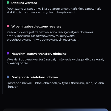
Stabilna wartość
Powiązane w stosunku 1:1 z dolarem amerykańskim, zapewniają
stabilność na zmiennych rynkach kryptowalut
W pełni zabezpieczone rezerwy
Każda moneta jest zabezpieczona rzeczywistymi dolarami
amerykańskimi lub równoważnymi aktywami
przechowywanymi w audytowanych rezerwach
Natychmiastowe transfery globalne
Wysyłaj i odbieraj wartość na całym świecie w ciągu kilku sekund,
o każdej porze
Dostępność wielołańcuchowa
Dostępne na wielu blockchainach, w tym Ethereum, Tron, Solana
i innych