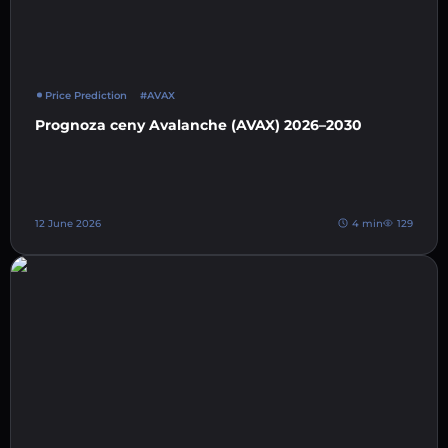
Price Prediction
#AVAX
Prognoza ceny Avalanche (AVAX) 2026–2030
12 June 2026
4 min
129