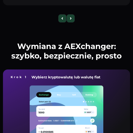
Wymiana z AEXchanger:
szybko, bezpiecznie, prosto
Wybierz kryptowalutę lub walutę fiat
Krok 1