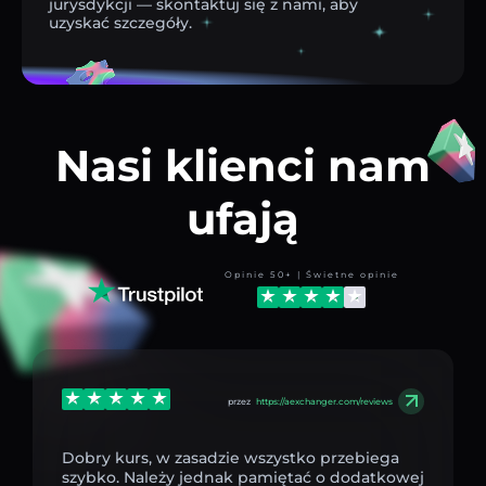
jurysdykcji — skontaktuj się z nami, aby
uzyskać szczegóły.
Nasi klienci nam
ufają
Opinie 50+ | Świetne opinie
przez
https://aexchanger.com/reviews
Dobry kurs, w zasadzie wszystko przebiega
szybko. Należy jednak pamiętać o dodatkowej