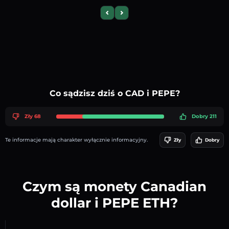
Previous slide
Next slide
Co sądzisz dziś o CAD i PEPE?
Zły 68
Dobry 211
Te informacje mają charakter wyłącznie informacyjny.
Zły
Dobry
Czym są monety Canadian
dollar i PEPE ETH?