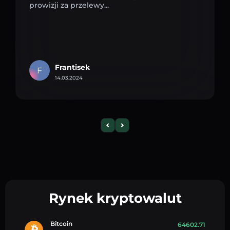
prowizji za przelewy...
Frantisek
F
14.03.2024
Rynek kryptowalut
Bitcoin
64602.71