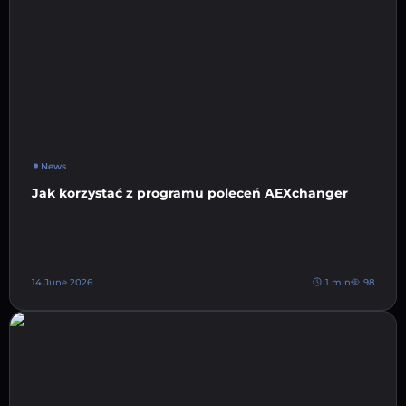
News
Jak korzystać z programu poleceń AEXchanger
14 June 2026
1 min
98