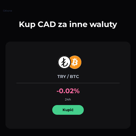
Główna
Kup CAD za inne waluty
TRY / BTC
-0.02%
24h
Kupić