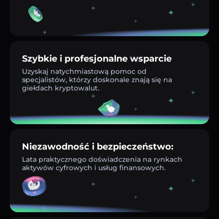
Szybkie i profesjonalne wsparcie
Uzyskaj natychmiastową pomoc od
specjalistów, którzy doskonale znają się na
giełdach kryptowalut.
Niezawodność i bezpieczeństwo:
Lata praktycznego doświadczenia na rynkach
aktywów cyfrowych i usług finansowych.