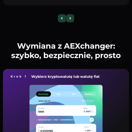
Wymiana z AEXchanger:
szybko, bezpiecznie, prosto
Wybierz kryptowalutę lub walutę fiat
Krok 1