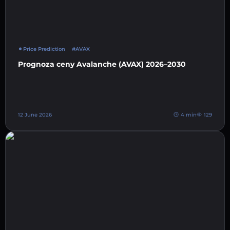
Price Prediction
#AVAX
Prognoza ceny Avalanche (AVAX) 2026–2030
12 June 2026
4 min
129