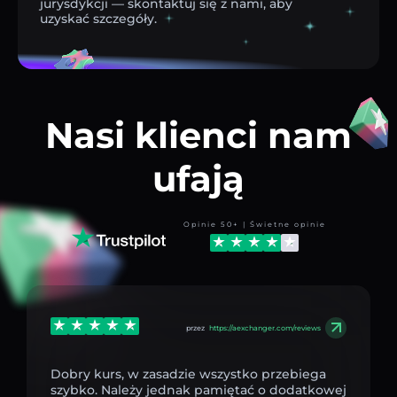
jurysdykcji — skontaktuj się z nami, aby
uzyskać szczegóły.
Nasi klienci nam
ufają
Opinie 50+ | Świetne opinie
przez
https://aexchanger.com/reviews
Dobry kurs, w zasadzie wszystko przebiega
szybko. Należy jednak pamiętać o dodatkowej