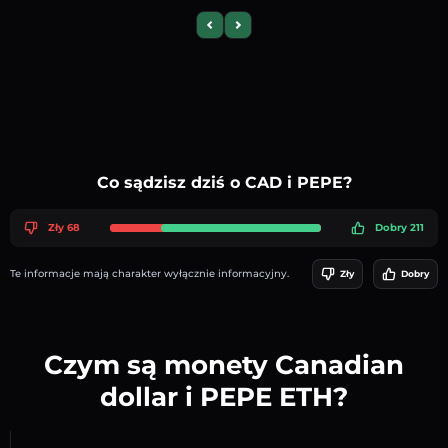
Previous slide
Next slide
Co sądzisz dziś o CAD i PEPE?
Zły 68
Dobry 211
Te informacje mają charakter wyłącznie informacyjny.
Zły
Dobry
Czym są monety Canadian
dollar i PEPE ETH?