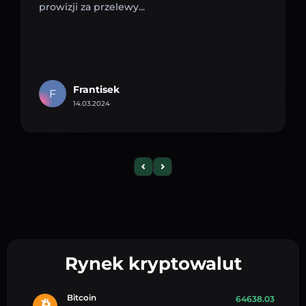
prowizji za przelewy...
Frantisek
F
14.03.2024
Rynek kryptowalut
Bitcoin
64638.03