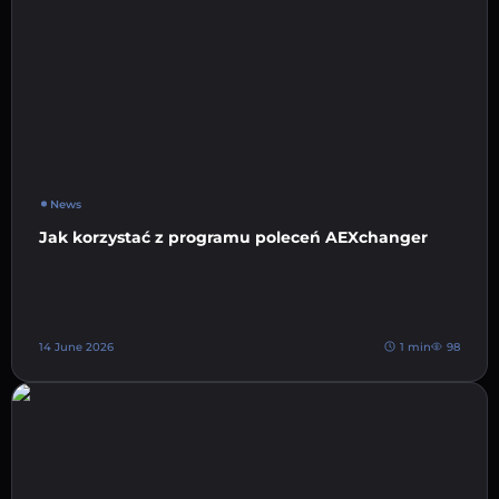
News
Jak korzystać z programu poleceń AEXchanger
14 June 2026
1 min
98