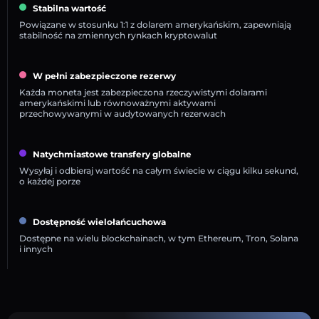
Stabilna wartość
Powiązane w stosunku 1:1 z dolarem amerykańskim, zapewniają
stabilność na zmiennych rynkach kryptowalut
W pełni zabezpieczone rezerwy
Każda moneta jest zabezpieczona rzeczywistymi dolarami
amerykańskimi lub równoważnymi aktywami
przechowywanymi w audytowanych rezerwach
Natychmiastowe transfery globalne
Wysyłaj i odbieraj wartość na całym świecie w ciągu kilku sekund,
o każdej porze
Dostępność wielołańcuchowa
Dostępne na wielu blockchainach, w tym Ethereum, Tron, Solana
i innych