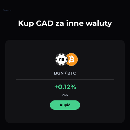
Główna
Kup CAD za inne waluty
BGN / BTC
+0.12%
24h
Kupić