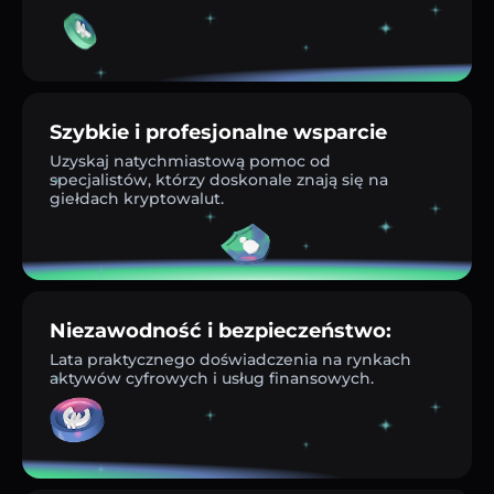
Szybkie i profesjonalne wsparcie
Uzyskaj natychmiastową pomoc od
specjalistów, którzy doskonale znają się na
giełdach kryptowalut.
Niezawodność i bezpieczeństwo:
Lata praktycznego doświadczenia na rynkach
aktywów cyfrowych i usług finansowych.