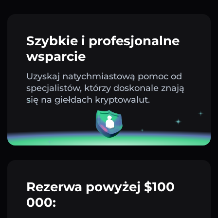
Szybkie i profesjonalne
wsparcie
Uzyskaj natychmiastową pomoc od
specjalistów, którzy doskonale znają
się na giełdach kryptowalut.
Rezerwa powyżej $100
000: