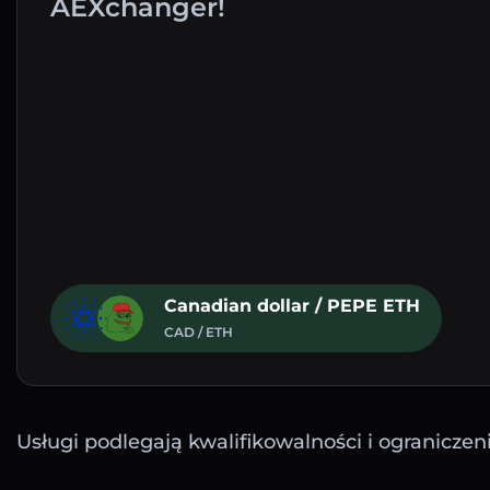
AEXchanger!
Canadian dollar / PEPE ETH
CAD / ETH
Usługi podlegają kwalifikowalności i ograniczen