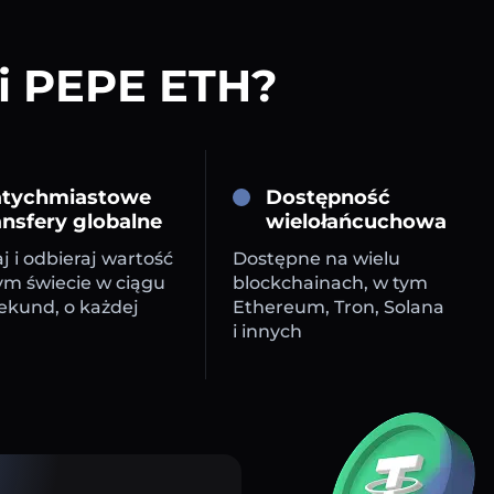
 i PEPE ETH?
tychmiastowe
Dostępność
ansfery globalne
wielołańcuchowa
j i odbieraj wartość
Dostępne na wielu
ym świecie w ciągu
blockchainach, w tym
sekund, o każdej
Ethereum, Tron, Solana
i innych