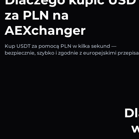
za PLN na
AEXchanger
Kup USDT za pomocą PLN w kilka sekund —
bezpiecznie, szybko i zgodnie z europejskimi przepis
Dl
w