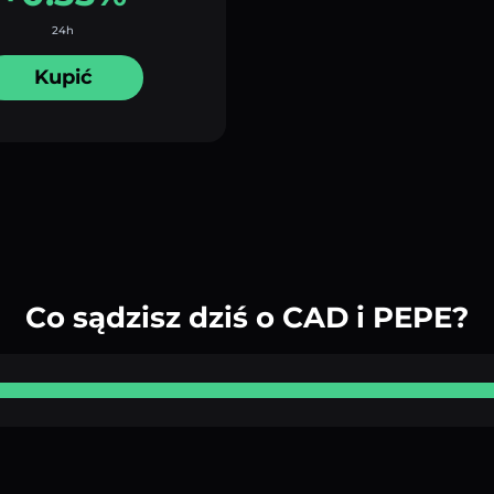
24h
Kupić
Co sądzisz dziś o CAD i PEPE?