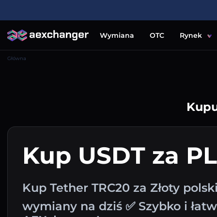
Wymiana
OTC
Rynek
Główna
Kupu
Kup USDT za P
Kup Tether TRC20 za Złoty polski
wymiany na dziś ✅ Szybko i łat