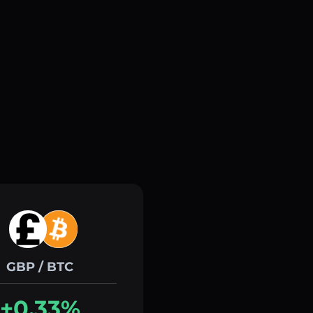
GBP / BTC
+0.33%