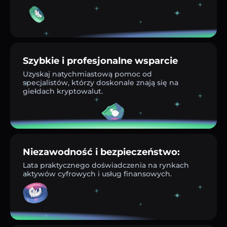
Szybkie i profesjonalne wsparcie
Uzyskaj natychmiastową pomoc od
specjalistów, którzy doskonale znają się na
giełdach kryptowalut.
Niezawodność i bezpieczeństwo:
Lata praktycznego doświadczenia na rynkach
aktywów cyfrowych i usług finansowych.