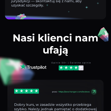
jurysdykcji — skontaktuj się z nami, aby
uzyskać szczegóły.
Nasi klienci nam
ufają
Opinie 50+ | Świetne opinie
przez
https://aexchanger.com/reviews
Dobry kurs, w zasadzie wszystko przebiega
szybko. Należy jednak pamiętać o dodatkowej