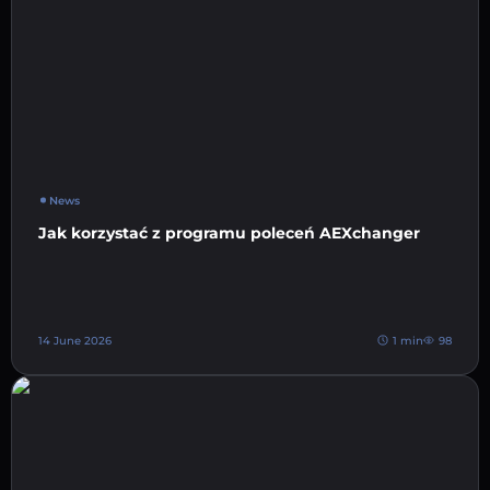
News
Jak korzystać z programu poleceń AEXchanger
14 June 2026
1 min
98