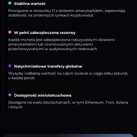
Stabilna wartość
Powiązane w stosunku 1:1 z dolarem amerykańskim, zapewniają
stabilność na zmiennych rynkach kryptowalut
W pełni zabezpieczone rezerwy
Każda moneta jest zabezpieczona rzeczywistymi dolarami
amerykańskimi lub równoważnymi aktywami
przechowywanymi w audytowanych rezerwach
Natychmiastowe transfery globalne
Wysyłaj i odbieraj wartość na całym świecie w ciągu kilku sekund,
o każdej porze
Dostępność wielołańcuchowa
Dostępne na wielu blockchainach, w tym Ethereum, Tron, Solana
i innych