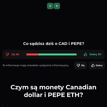
Previous slide
Next slide
Co sądzisz dziś o CAD i PEPE?
Zły 68
Dobry 211
Te informacje mają charakter wyłącznie informacyjny.
Zły
Dobry
Czym są monety Canadian
dollar i PEPE ETH?