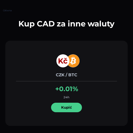
Główna
Kup CAD za inne waluty
CZK / BTC
+0.01%
24h
Kupić