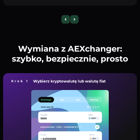
Wymiana z AEXchanger:
szybko, bezpiecznie, prosto
Wybierz kryptowalutę lub walutę fiat
Krok 1