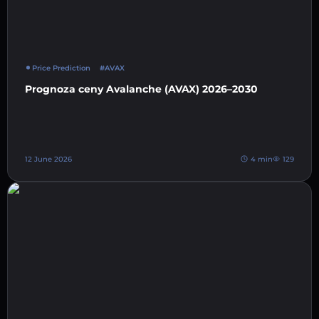
Price Prediction
#AVAX
Prognoza ceny Avalanche (AVAX) 2026–2030
12 June 2026
4 min
129