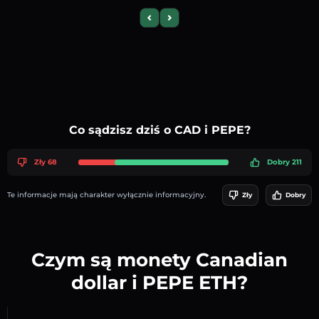
Previous slide
Next slide
Co sądzisz dziś o CAD i PEPE?
Zły 68
Dobry 211
Te informacje mają charakter wyłącznie informacyjny.
Zły
Dobry
Czym są monety Canadian
dollar i PEPE ETH?