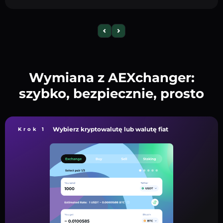
Wymiana z AEXchanger:
szybko, bezpiecznie, prosto
Wybierz kryptowalutę lub walutę fiat
Krok 1