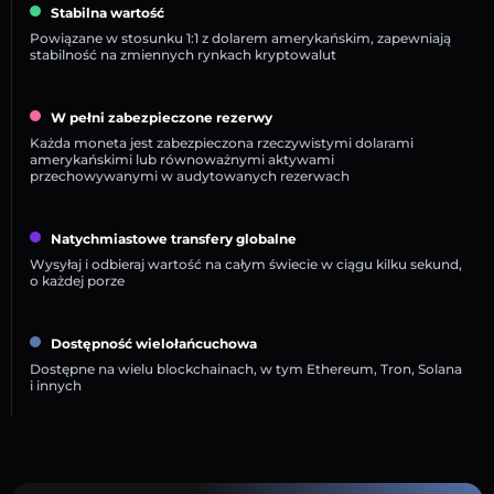
Stabilna wartość
Powiązane w stosunku 1:1 z dolarem amerykańskim, zapewniają
stabilność na zmiennych rynkach kryptowalut
W pełni zabezpieczone rezerwy
Każda moneta jest zabezpieczona rzeczywistymi dolarami
amerykańskimi lub równoważnymi aktywami
przechowywanymi w audytowanych rezerwach
Natychmiastowe transfery globalne
Wysyłaj i odbieraj wartość na całym świecie w ciągu kilku sekund,
o każdej porze
Dostępność wielołańcuchowa
Dostępne na wielu blockchainach, w tym Ethereum, Tron, Solana
i innych