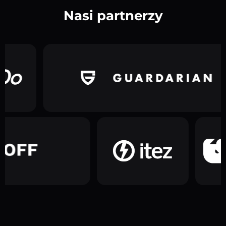
Nasi partnerzy