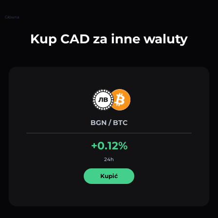
Główna
Kup CAD za inne waluty
BGN / BTC
+0.12%
24h
Kupić