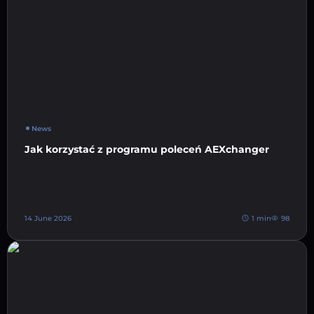
News
Jak korzystać z programu poleceń AEXchanger
14 June 2026
1 min
98