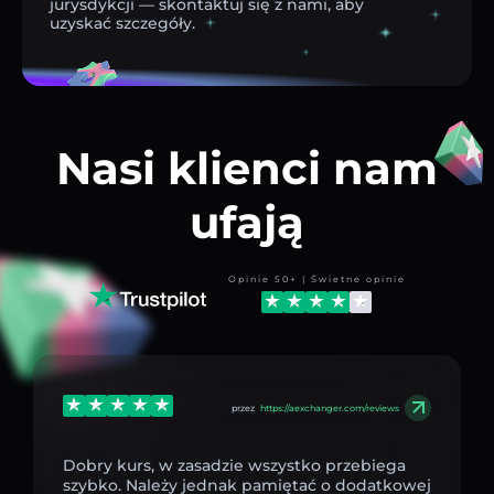
jurysdykcji — skontaktuj się z nami, aby
uzyskać szczegóły.
Nasi klienci nam
ufają
Opinie 50+ | Świetne opinie
przez
https://aexchanger.com/reviews
Dobry kurs, w zasadzie wszystko przebiega
szybko. Należy jednak pamiętać o dodatkowej