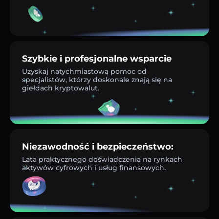
Szybkie i profesjonalne wsparcie
Uzyskaj natychmiastową pomoc od
specjalistów, którzy doskonale znają się na
giełdach kryptowalut.
Niezawodność i bezpieczeństwo:
Lata praktycznego doświadczenia na rynkach
aktywów cyfrowych i usług finansowych.