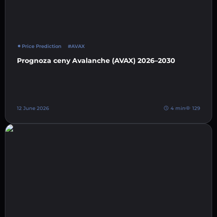
Price Prediction
#AVAX
Prognoza ceny Avalanche (AVAX) 2026–2030
12 June 2026
4 min
129