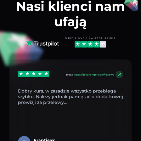
Nasi klienci nam
ufają
Opinie 50+ | Świetne opinie
przez
https://aexchanger.com/reviews
Dobry kurs, w zasadzie wszystko przebiega
szybko. Należy jednak pamiętać o dodatkowej
prowizji za przelewy...
Frantisek