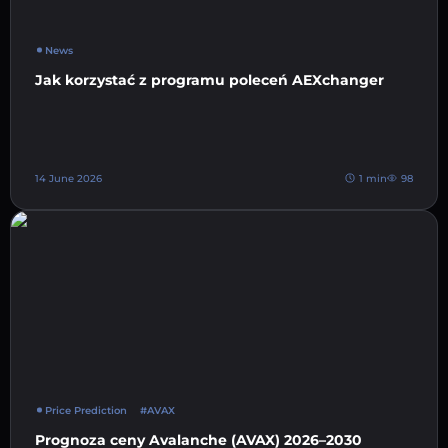
News
Jak korzystać z programu poleceń AEXchanger
14 June 2026
1 min
98
Price Prediction
#AVAX
Prognoza ceny Avalanche (AVAX) 2026–2030