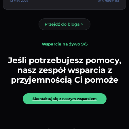
12 May 2026
4 min
161
Przejdź do bloga
Wsparcie na żywo 9/5
Jeśli potrzebujesz pomocy,
nasz zespół wsparcia z
przyjemnością Ci pomoże
Skontaktuj się z naszym wsparciem