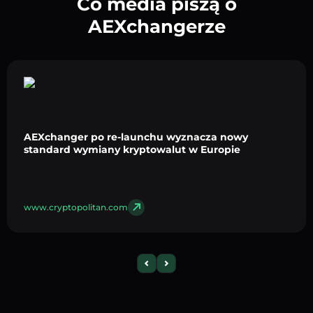
Co media piszą o
AEXchangerze
AEXchanger po re-launchu wyznacza nowy
standard wymiany kryptowalut w Europie
www.cryptopolitan.com