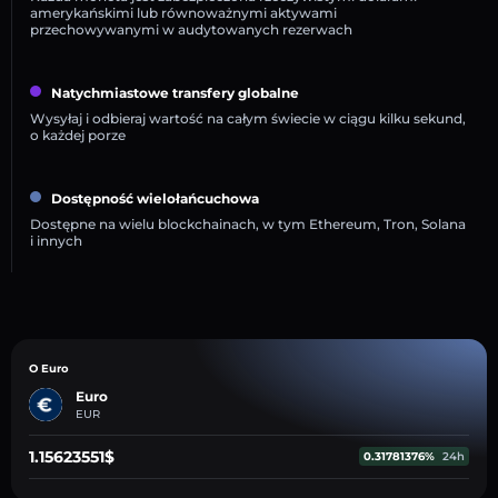
amerykańskimi lub równoważnymi aktywami
przechowywanymi w audytowanych rezerwach
Natychmiastowe transfery globalne
Wysyłaj i odbieraj wartość na całym świecie w ciągu kilku sekund,
o każdej porze
Dostępność wielołańcuchowa
Dostępne na wielu blockchainach, w tym Ethereum, Tron, Solana
i innych
O Euro
Euro
EUR
1.15623551$
0.31781376%
24h