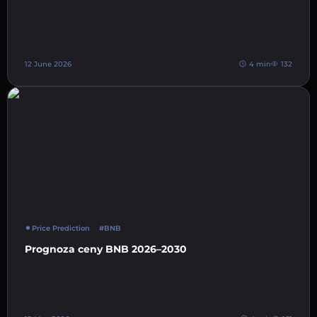
12 June 2026
4 min
132
Price Prediction
#BNB
Prognoza ceny BNB 2026–2030