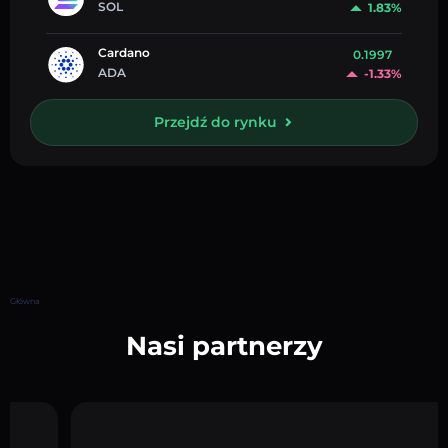
SOL
1.83%
Cardano
0.1997
ADA
-1.33%
Przejdź do rynku
Główna
Nasi partnerzy