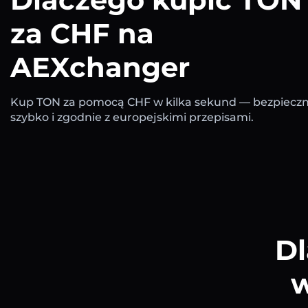
za CHF na
AEXchanger
Kup TON za pomocą CHF w kilka sekund — bezpieczn
szybko i zgodnie z europejskimi przepisami.
Dl
w