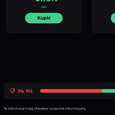
24h
Kupić
Zły 182
Te informacje mają charakter wyłącznie informacyjny.