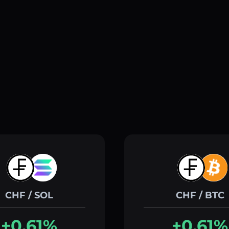
CHF / SOL
CHF / BTC
+0.61%
+0.61%