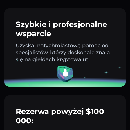
Szybkie i profesjonalne
wsparcie
Uzyskaj natychmiastową pomoc od
specjalistów, którzy doskonale znają
się na giełdach kryptowalut.
Rezerwa powyżej $100
000: