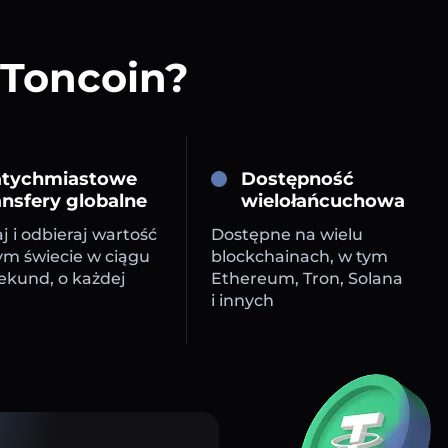
 Toncoin?
tychmiastowe
Dostępność
ansfery globalne
wielołańcuchowa
j i odbieraj wartość
Dostępne na wielu
ym świecie w ciągu
blockchainach, w tym
sekund, o każdej
Ethereum, Tron, Solana
i innych