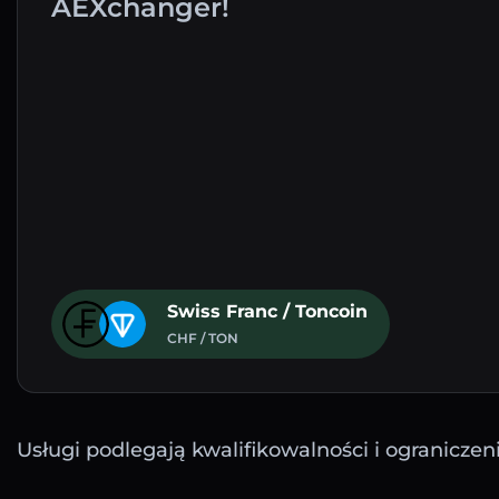
AEXchanger!
Swiss Franc / Toncoin
CHF / TON
Usługi podlegają kwalifikowalności i ograniczen