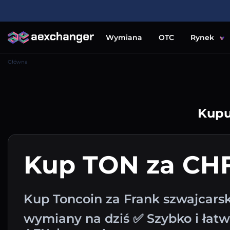
Wymiana
OTC
Rynek
Główna
Kupu
Kup TON za CH
Kup Toncoin za Frank szwajcarsk
wymiany na dziś ✅ Szybko i łat