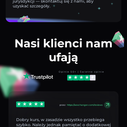
jurysdykcji — skontaktuj się z nami, aby
uzyskać szczegóły.
Nasi klienci nam
ufają
Opinie 50+ | Świetne opinie
przez
https://aexchanger.com/reviews
Dobry kurs, w zasadzie wszystko przebiega
szybko. Należy jednak pamiętać o dodatkowej