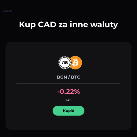
Główna
Kup CAD za inne waluty
BGN / BTC
-0.22%
24h
Kupić