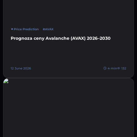
Price Prediction
#AVAX
Prognoza ceny Avalanche (AVAX) 2026–2030
12 June 2026
4 min
132