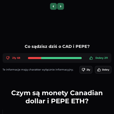
Previous slide
Next slide
Co sądzisz dziś o CAD i PEPE?
Zły 68
Dobry 211
Te informacje mają charakter wyłącznie informacyjny.
Zły
Dobry
Czym są monety Canadian
dollar i PEPE ETH?