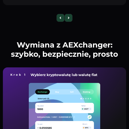
Wymiana z AEXchanger:
szybko, bezpiecznie, prosto
Wybierz kryptowalutę lub walutę fiat
Krok 1