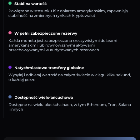
Stabilna wartość
Powiązane w stosunku 1:1 z dolarem amerykańskim, zapewniają
stabilność na zmiennych rynkach kryptowalut
W pełni zabezpieczone rezerwy
Każda moneta jest zabezpieczona rzeczywistymi dolarami
amerykańskimi lub równoważnymi aktywami
przechowywanymi w audytowanych rezerwach
Natychmiastowe transfery globalne
Wysyłaj i odbieraj wartość na całym świecie w ciągu kilku sekund,
o każdej porze
Dostępność wielołańcuchowa
Dostępne na wielu blockchainach, w tym Ethereum, Tron, Solana
i innych