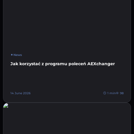
News
Jak korzystać z programu poleceń AEXchanger
14 June 2026
1 min
98