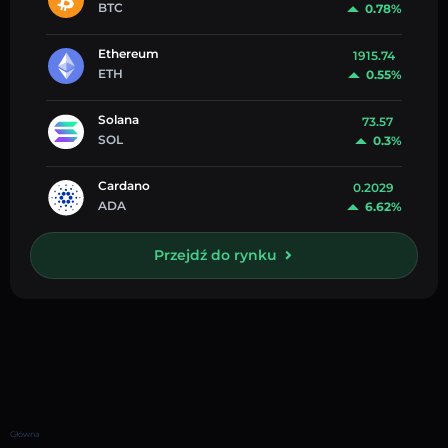
BTC
0.78%
Ethereum
1915.74
ETH
0.55%
Solana
73.57
SOL
0.3%
Cardano
0.2029
ADA
6.62%
Przejdź do rynku
Główna