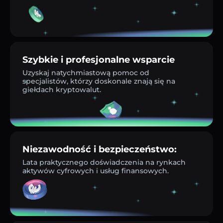
Szybkie i profesjonalne wsparcie
Uzyskaj natychmiastową pomoc od
specjalistów, którzy doskonale znają się na
giełdach kryptowalut.
Niezawodność i bezpieczeństwo:
Lata praktycznego doświadczenia na rynkach
aktywów cyfrowych i usług finansowych.