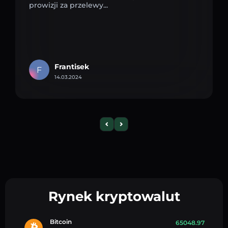
prowizji za przelewy...
Frantisek
F
14.03.2024
Rynek kryptowalut
Bitcoin
65048.97