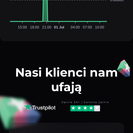
15:00
18:00
21:00
01 Jul
04:00
07:00
10:00
Nasi klienci nam
ufają
Opinie 50+ | Świetne opinie