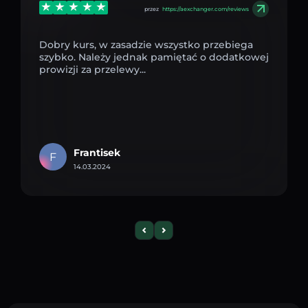
przez
https://aexchanger.com/reviews
Dobry kurs, w zasadzie wszystko przebiega
szybko. Należy jednak pamiętać o dodatkowej
prowizji za przelewy...
Frantisek
F
14.03.2024