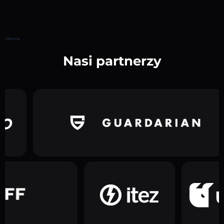
Główna
Nasi partnerzy