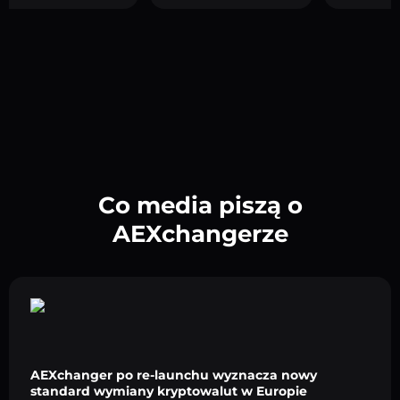
Co media piszą o
AEXchangerze
AEXchanger po re-launchu wyznacza nowy
standard wymiany kryptowalut w Europie