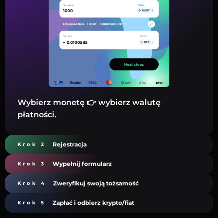
Wybierz monetę 👉 wybierz walutę
płatności.
Rejestracja
Krok 2
Wypełnij formularz
Krok 3
Zweryfikuj swoją tożsamość
Krok 4
Zapłać i odbierz krypto/fiat
Krok 5