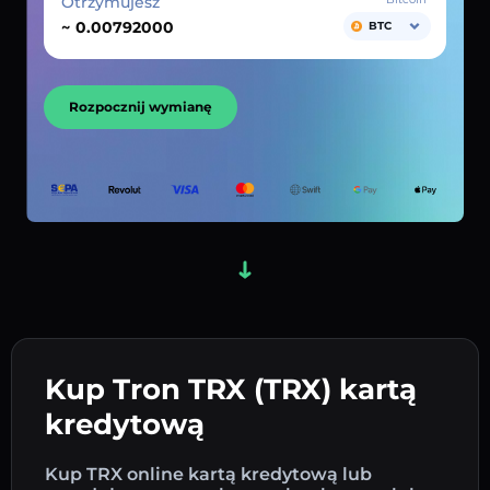
Otrzymujesz
~
BTC
Rozpocznij wymianę
Kup Tron TRX (TRX) kartą
kredytową
Kup TRX online kartą kredytową lub