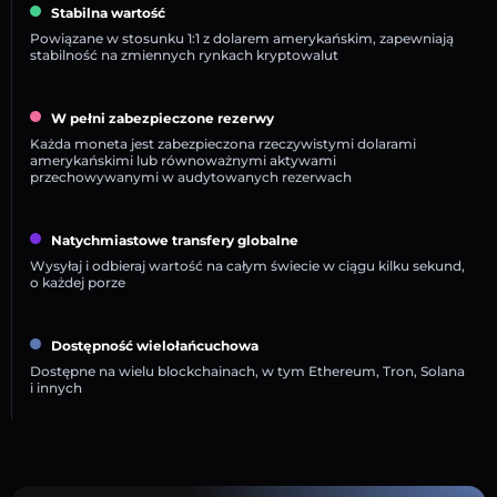
Stabilna wartość
Powiązane w stosunku 1:1 z dolarem amerykańskim, zapewniają
stabilność na zmiennych rynkach kryptowalut
W pełni zabezpieczone rezerwy
Każda moneta jest zabezpieczona rzeczywistymi dolarami
amerykańskimi lub równoważnymi aktywami
przechowywanymi w audytowanych rezerwach
Natychmiastowe transfery globalne
Wysyłaj i odbieraj wartość na całym świecie w ciągu kilku sekund,
o każdej porze
Dostępność wielołańcuchowa
Dostępne na wielu blockchainach, w tym Ethereum, Tron, Solana
i innych