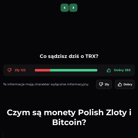
Previous slide
Next slide
Co sądzisz dziś o TRX?
Zły 122
Dobry 385
Te informacje mają charakter wyłącznie informacyjny.
Zły
Dobry
Czym są monety Polish Zloty i
Bitcoin?