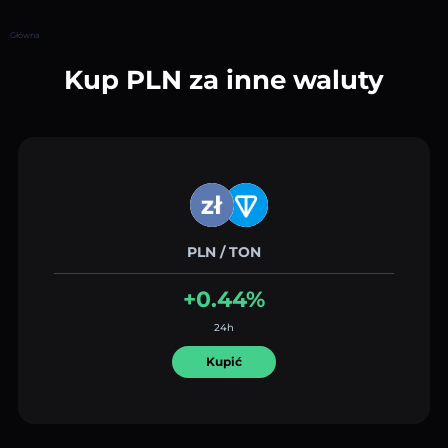
Główna
Kup PLN za inne waluty
PLN / TON
+0.44%
24h
Kupić