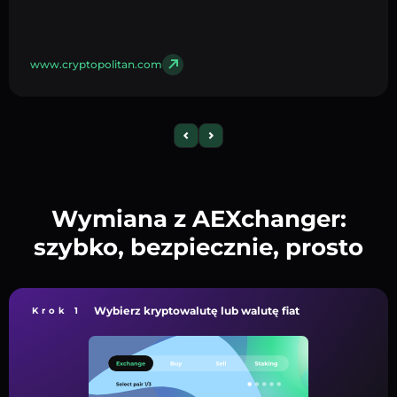
www.cryptopolitan.com
Wymiana z AEXchanger:
szybko, bezpiecznie, prosto
Wybierz kryptowalutę lub walutę fiat
Krok 1