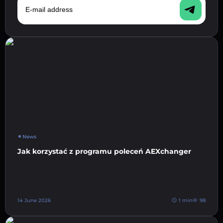
News
Jak korzystać z programu poleceń AEXchanger
14 June 2026
1 min
98