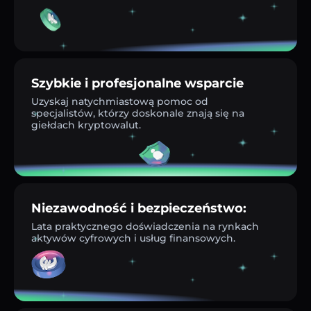
Szybkie i profesjonalne wsparcie
Uzyskaj natychmiastową pomoc od
specjalistów, którzy doskonale znają się na
giełdach kryptowalut.
Niezawodność i bezpieczeństwo:
Lata praktycznego doświadczenia na rynkach
aktywów cyfrowych i usług finansowych.