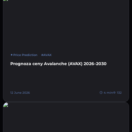
Price Prediction
#AVAX
Prognoza ceny Avalanche (AVAX) 2026–2030
12 June 2026
4 min
132