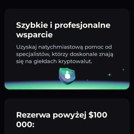
Szybkie i profesjonalne
wsparcie
Uzyskaj natychmiastową pomoc od
specjalistów, którzy doskonale znają
się na giełdach kryptowalut.
Rezerwa powyżej $100
000: