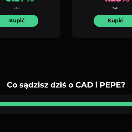
24h
24h
Kupić
Kupić
Co sądzisz dziś o CAD i PEPE?