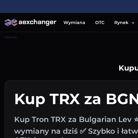
Wymiana
OTC
Rynek
Główna
Kupu
Kup TRX za BG
Kup Tron TRX za Bulgarian Lev ⭐
wymiany na dziś ✅ Szybko i łat