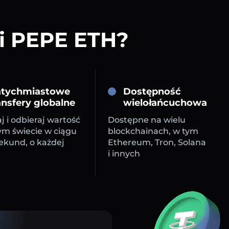
 i PEPE ETH?
tychmiastowe
Dostępność
ansfery globalne
wielołańcuchowa
j i odbieraj wartość
Dostępne na wielu
ym świecie w ciągu
blockchainach, w tym
sekund, o każdej
Ethereum, Tron, Solana
i innych