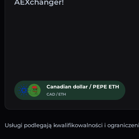
AEXchanger!
Canadian dollar / PEPE ETH
CAD / ETH
Usługi podlegają kwalifikowalności i ograniczen