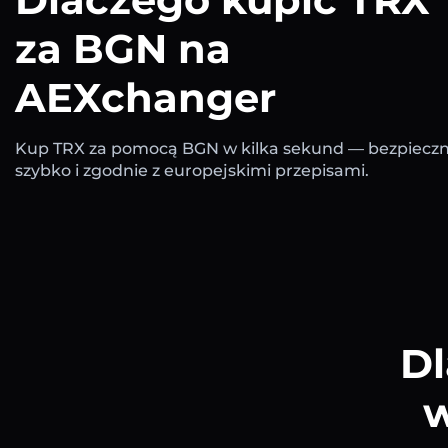
za BGN na
AEXchanger
Kup TRX za pomocą BGN w kilka sekund — bezpieczn
szybko i zgodnie z europejskimi przepisami.
Dl
w