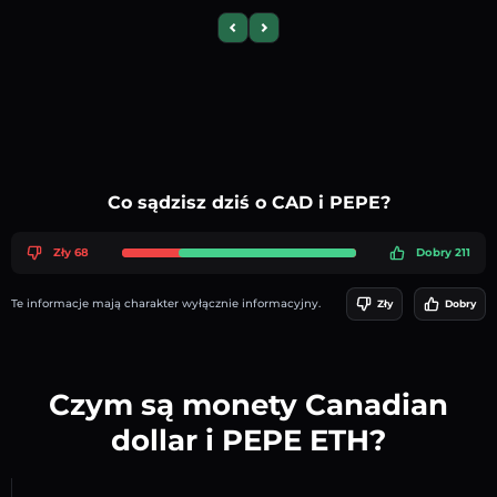
Previous slide
Next slide
Co sądzisz dziś o CAD i PEPE?
Zły 68
Dobry 211
Te informacje mają charakter wyłącznie informacyjny.
Zły
Dobry
Czym są monety Canadian
dollar i PEPE ETH?