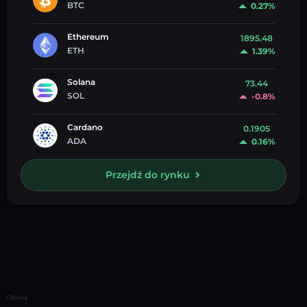
BTC
0.27%
Ethereum
1895.48
ETH
1.39%
Solana
73.44
SOL
-0.8%
Cardano
0.1905
ADA
0.16%
Przejdź do rynku
Główna