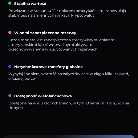
Stabilna wartość
Powiązane w stosunku 1:1 z dolarem amerykańskim, zapewniają
stabilność na zmiennych rynkach kryptowalut
W pełni zabezpieczone rezerwy
Każda moneta jest zabezpieczona rzeczywistymi dolarami
amerykańskimi lub równoważnymi aktywami
przechowywanymi w audytowanych rezerwach
Natychmiastowe transfery globalne
Wysyłaj i odbieraj wartość na całym świecie w ciągu kilku sekund,
o każdej porze
Dostępność wielołańcuchowa
Dostępne na wielu blockchainach, w tym Ethereum, Tron, Solana
i innych