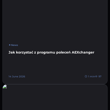
News
Jak korzystać z programu poleceń AEXchanger
14 June 2026
1 min
97