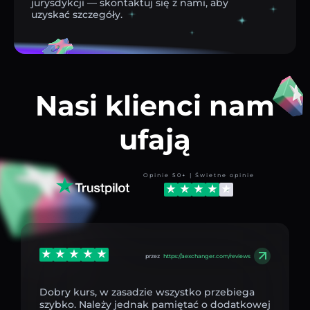
jurysdykcji — skontaktuj się z nami, aby
uzyskać szczegóły.
Nasi klienci nam
ufają
Opinie 50+ | Świetne opinie
przez
https://aexchanger.com/reviews
Dobry kurs, w zasadzie wszystko przebiega
szybko. Należy jednak pamiętać o dodatkowej