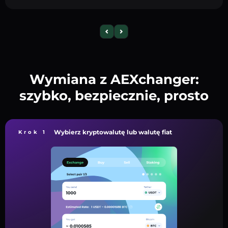
Wymiana z AEXchanger:
szybko, bezpiecznie, prosto
Wybierz kryptowalutę lub walutę fiat
Krok 1