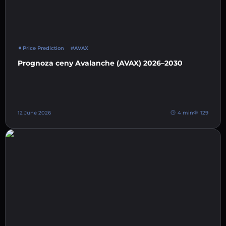
Price Prediction
#AVAX
Prognoza ceny Avalanche (AVAX) 2026–2030
12 June 2026
4 min
129