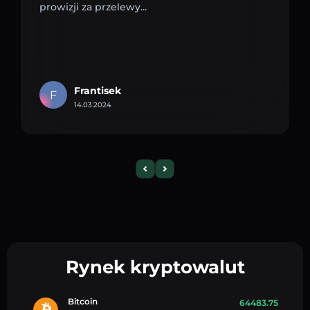
prowizji za przelewy...
Frantisek
F
14.03.2024
Rynek kryptowalut
Bitcoin
64483.75