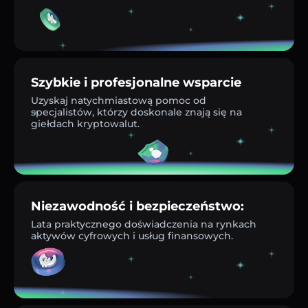
Szybkie i profesjonalne wsparcie
Uzyskaj natychmiastową pomoc od
specjalistów, którzy doskonale znają się na
giełdach kryptowalut.
Niezawodność i bezpieczeństwo:
Lata praktycznego doświadczenia na rynkach
aktywów cyfrowych i usług finansowych.