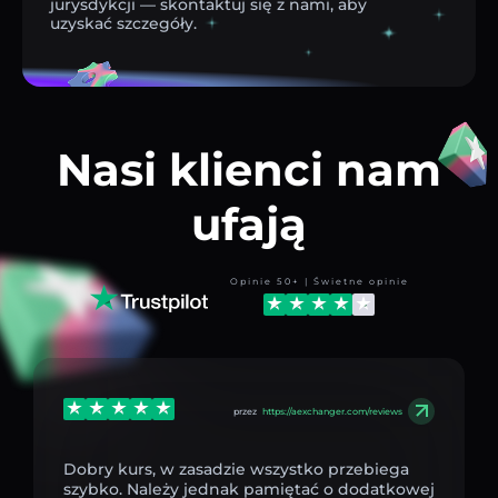
jurysdykcji — skontaktuj się z nami, aby
uzyskać szczegóły.
Nasi klienci nam
ufają
Opinie 50+ | Świetne opinie
przez
https://aexchanger.com/reviews
Dobry kurs, w zasadzie wszystko przebiega
szybko. Należy jednak pamiętać o dodatkowej