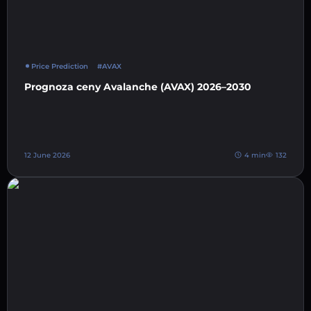
Price Prediction
#AVAX
Prognoza ceny Avalanche (AVAX) 2026–2030
12 June 2026
4 min
132