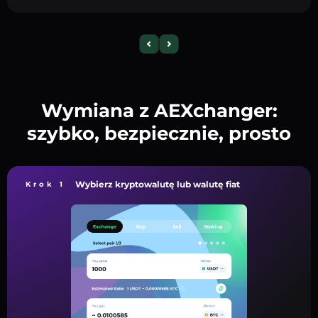
Wymiana z AEXchanger:
szybko, bezpiecznie, prosto
Wybierz kryptowalutę lub walutę fiat
Krok 1