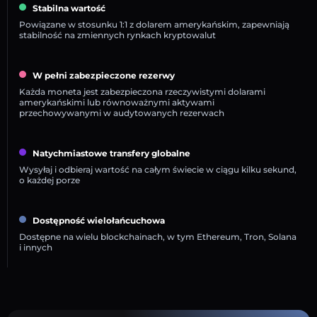
Stabilna wartość
Powiązane w stosunku 1:1 z dolarem amerykańskim, zapewniają
stabilność na zmiennych rynkach kryptowalut
W pełni zabezpieczone rezerwy
Każda moneta jest zabezpieczona rzeczywistymi dolarami
amerykańskimi lub równoważnymi aktywami
przechowywanymi w audytowanych rezerwach
Natychmiastowe transfery globalne
Wysyłaj i odbieraj wartość na całym świecie w ciągu kilku sekund,
o każdej porze
Dostępność wielołańcuchowa
Dostępne na wielu blockchainach, w tym Ethereum, Tron, Solana
i innych