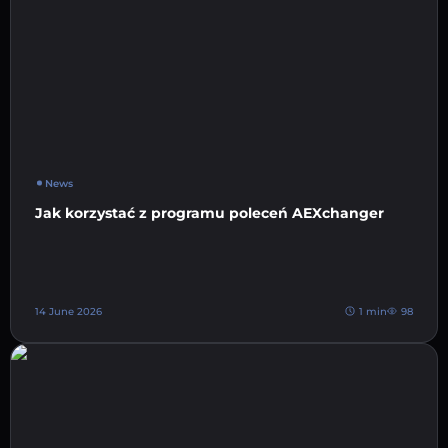
News
Jak korzystać z programu poleceń AEXchanger
14 June 2026
1 min
98