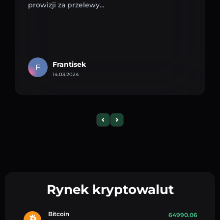
prowizji za przelewy...
Frantisek
F
14.03.2024
Rynek kryptowalut
Bitcoin
64990.06