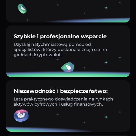
Szybkie i profesjonalne wsparcie
Uzyskaj natychmiastową pomoc od
specjalistów, którzy doskonale znają się na
giełdach kryptowalut.
Niezawodność i bezpieczeństwo:
Lata praktycznego doświadczenia na rynkach
aktywów cyfrowych i usług finansowych.