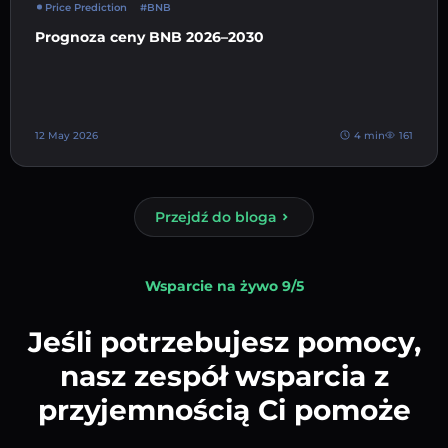
Price Prediction
#BNB
Prognoza ceny BNB 2026–2030
12 May 2026
4 min
161
Przejdź do bloga
Wsparcie na żywo 9/5
Jeśli potrzebujesz pomocy,
nasz zespół wsparcia z
przyjemnością Ci pomoże