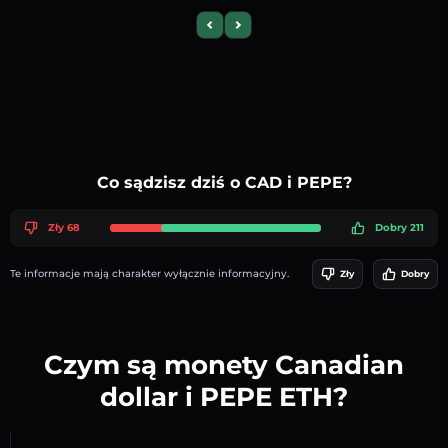
Previous slide
Next slide
Co sądzisz dziś o CAD i PEPE?
Zły 68
Dobry 211
Te informacje mają charakter wyłącznie informacyjny.
Zły
Dobry
Czym są monety Canadian
dollar i PEPE ETH?