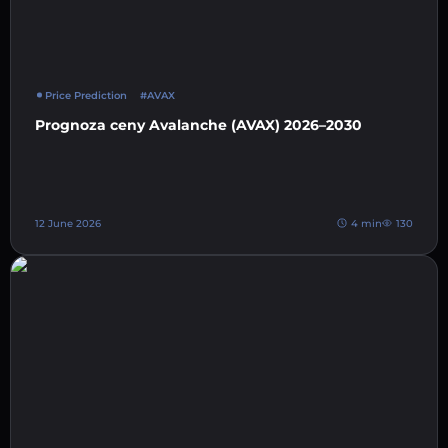
Price Prediction
#AVAX
Prognoza ceny Avalanche (AVAX) 2026–2030
12 June 2026
4 min
130