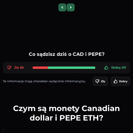
Previous slide
Next slide
Co sądzisz dziś o CAD i PEPE?
Zły 68
Dobry 211
Te informacje mają charakter wyłącznie informacyjny.
Zły
Dobry
Czym są monety Canadian
dollar i PEPE ETH?