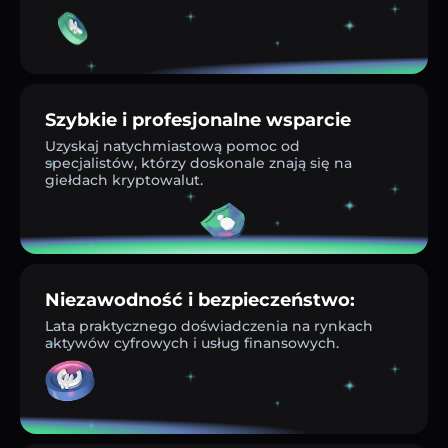
Szybkie i profesjonalne wsparcie
Uzyskaj natychmiastową pomoc od
specjalistów, którzy doskonale znają się na
giełdach kryptowalut.
Niezawodność i bezpieczeństwo:
Lata praktycznego doświadczenia na rynkach
aktywów cyfrowych i usług finansowych.