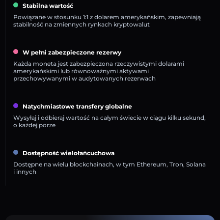
Stabilna wartość
Powiązane w stosunku 1:1 z dolarem amerykańskim, zapewniają
stabilność na zmiennych rynkach kryptowalut
W pełni zabezpieczone rezerwy
Każda moneta jest zabezpieczona rzeczywistymi dolarami
amerykańskimi lub równoważnymi aktywami
przechowywanymi w audytowanych rezerwach
Natychmiastowe transfery globalne
Wysyłaj i odbieraj wartość na całym świecie w ciągu kilku sekund,
o każdej porze
Dostępność wielołańcuchowa
Dostępne na wielu blockchainach, w tym Ethereum, Tron, Solana
i innych