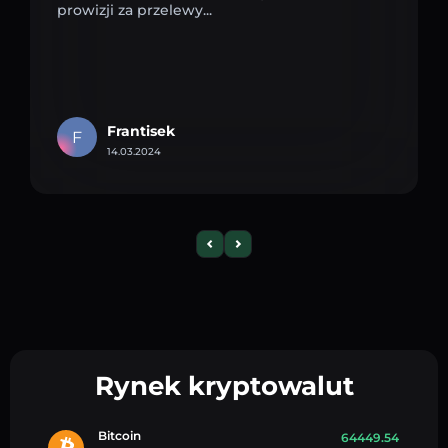
prowizji za przelewy...
Frantisek
F
14.03.2024
Rynek kryptowalut
Bitcoin
64449.54