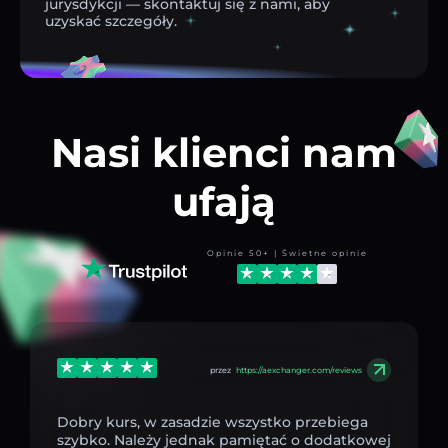
jurysdykcji — skontaktuj się z nami, aby
uzyskać szczegóły.
Nasi klienci nam
ufają
Opinie 50+ | Świetne opinie
przez
https://aexchanger.com/reviews
Dobry kurs, w zasadzie wszystko przebiega
szybko. Należy jednak pamiętać o dodatkowej