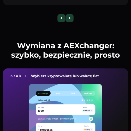
Wymiana z AEXchanger:
szybko, bezpiecznie, prosto
Wybierz kryptowalutę lub walutę fiat
Krok 1