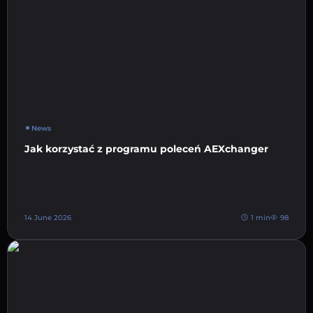
News
Jak korzystać z programu poleceń AEXchanger
14 June 2026
1 min
98