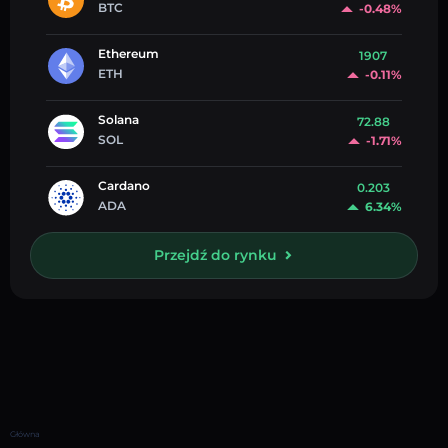
BTC
-0.48%
Ethereum
1907
ETH
-0.11%
Solana
72.88
SOL
-1.71%
Cardano
0.203
ADA
6.34%
Przejdź do rynku
Główna