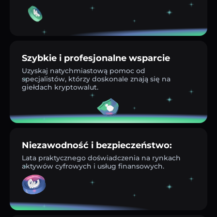
Szybkie i profesjonalne wsparcie
Uzyskaj natychmiastową pomoc od
specjalistów, którzy doskonale znają się na
giełdach kryptowalut.
Niezawodność i bezpieczeństwo:
Lata praktycznego doświadczenia na rynkach
aktywów cyfrowych i usług finansowych.