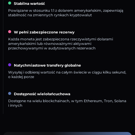
Stabilna wartość
Powiązane w stosunku 1:1 z dolarem amerykańskim, zapewniają
stabilność na zmiennych rynkach kryptowalut
W pełni zabezpieczone rezerwy
Każda moneta jest zabezpieczona rzeczywistymi dolarami
amerykańskimi lub równoważnymi aktywami
przechowywanymi w audytowanych rezerwach
Natychmiastowe transfery globalne
Wysyłaj i odbieraj wartość na całym świecie w ciągu kilku sekund,
o każdej porze
Dostępność wielołańcuchowa
Dostępne na wielu blockchainach, w tym Ethereum, Tron, Solana
i innych