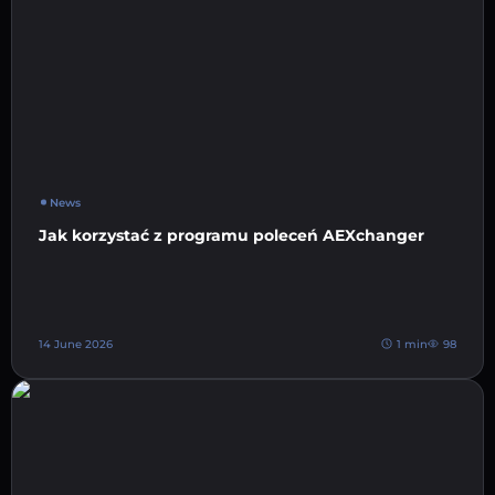
News
Jak korzystać z programu poleceń AEXchanger
14 June 2026
1 min
98