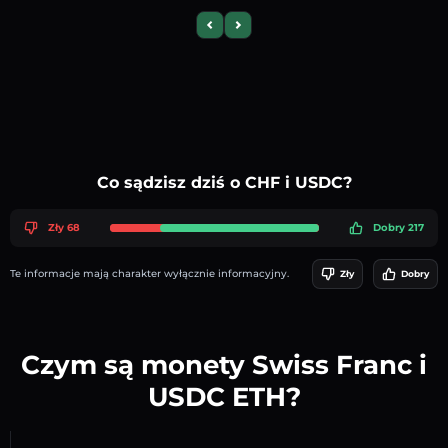
Previous slide
Next slide
Co sądzisz dziś o CHF i USDC?
Zły 68
Dobry 217
Te informacje mają charakter wyłącznie informacyjny.
Zły
Dobry
Czym są monety Swiss Franc i
USDC ETH?