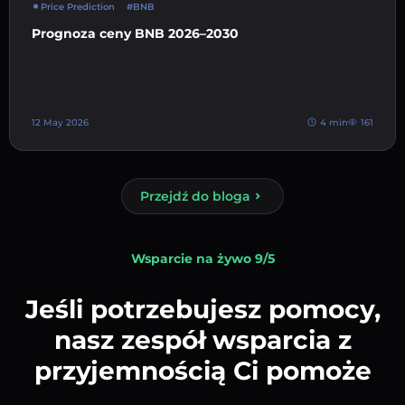
Price Prediction
#BNB
Prognoza ceny BNB 2026–2030
12 May 2026
4 min
161
Przejdź do bloga
Wsparcie na żywo 9/5
Jeśli potrzebujesz pomocy,
nasz zespół wsparcia z
przyjemnością Ci pomoże