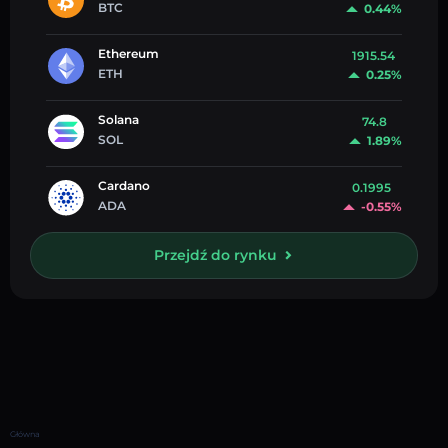
BTC
0.44%
Ethereum
1915.54
ETH
0.25%
Solana
74.8
SOL
1.89%
Cardano
0.1995
ADA
-0.55%
Przejdź do rynku
Główna