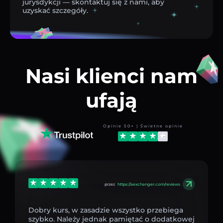
jurysdykcji — skontaktuj się z nami, aby
uzyskać szczegóły.
Nasi klienci nam
ufają
Opinie 50+ | Świetne opinie
przez
https://aexchanger.com/reviews
Dobry kurs, w zasadzie wszystko przebiega
szybko. Należy jednak pamiętać o dodatkowej