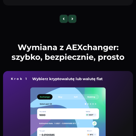
Wymiana z AEXchanger:
szybko, bezpiecznie, prosto
Wybierz kryptowalutę lub walutę fiat
Krok 1