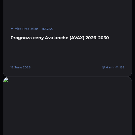
Price Prediction
#AVAX
Prognoza ceny Avalanche (AVAX) 2026–2030
12 June 2026
4 min
132