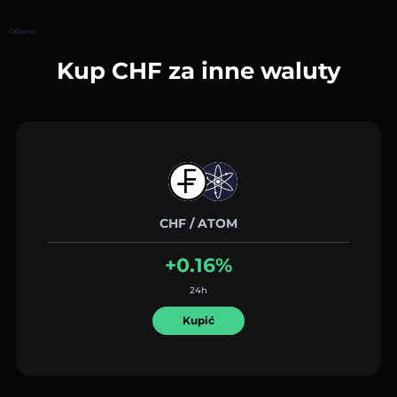
Główna
Kup CHF za inne waluty
CHF / ATOM
+0.16%
24h
Kupić