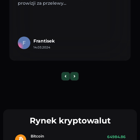
prowizji za przelewy...
Frantisek
F
14.03.2024
Rynek kryptowalut
Bitcoin
64984.86