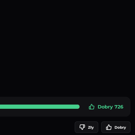
Dobry 726
Zły
Dobry