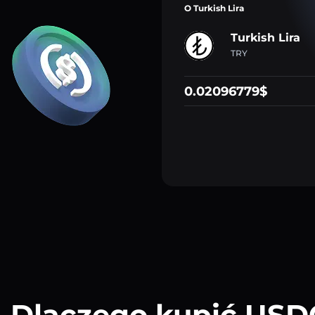
O Turkish Lira
Turkish Lira
TRY
0.02096779$
Dlaczego kupić USD