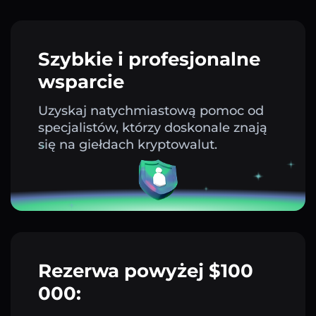
Szybkie i profesjonalne
wsparcie
Uzyskaj natychmiastową pomoc od
specjalistów, którzy doskonale znają
się na giełdach kryptowalut.
Rezerwa powyżej $100
000: