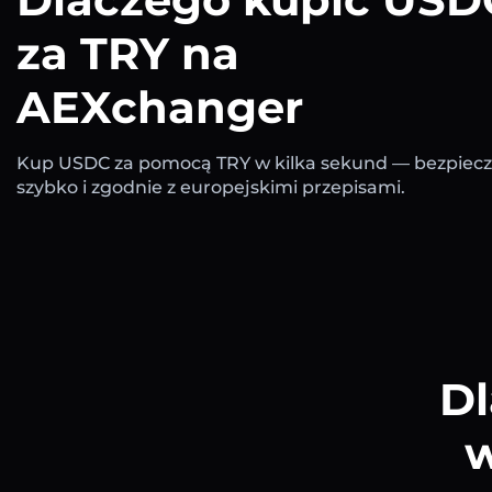
za TRY na
AEXchanger
Kup USDC za pomocą TRY w kilka sekund — bezpiecz
szybko i zgodnie z europejskimi przepisami.
Dl
w