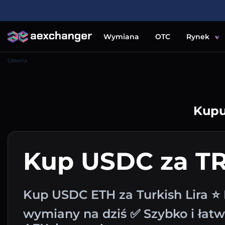
Wymiana
OTC
Rynek
Główna
Kupu
Kup USDC za T
Kup USDC ETH za Turkish Lira ⭐ 
wymiany na dziś ✅ Szybko i łat