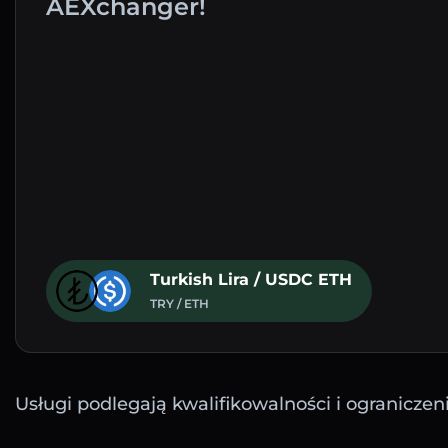
AEXchanger!
Turkish Lira / USDC ETH
TRY / ETH
Usługi podlegają kwalifikowalności i ograniczen