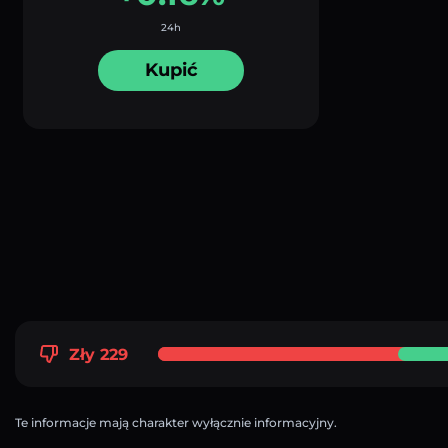
24h
Kupić
Zły 229
Te informacje mają charakter wyłącznie informacyjny.