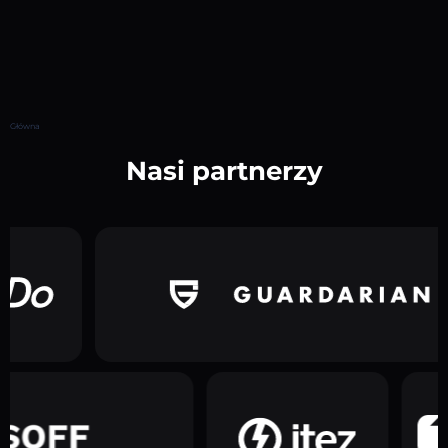
Główna
Nasi partnerzy