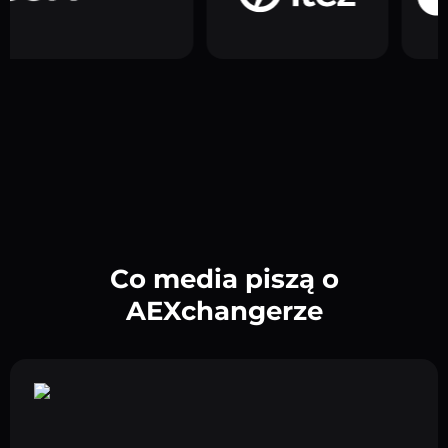
Co media piszą o
AEXchangerze