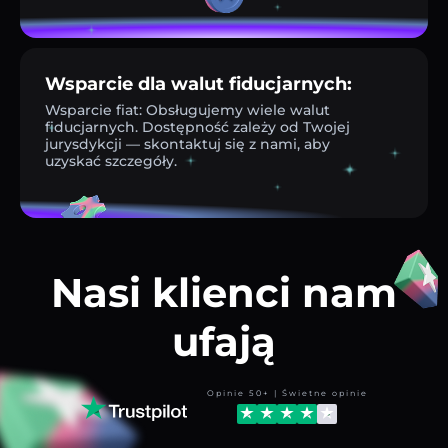
Wsparcie dla walut fiducjarnych:
Wsparcie fiat: Obsługujemy wiele walut
fiducjarnych. Dostępność zależy od Twojej
jurysdykcji — skontaktuj się z nami, aby
uzyskać szczegóły.
Nasi klienci nam
ufają
Opinie 50+ | Świetne opinie