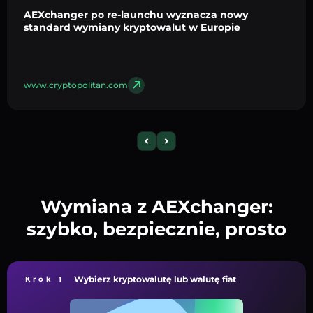
AEXchanger po re-launchu wyznacza nowy
standard wymiany kryptowalut w Europie
www.cryptopolitan.com
Wymiana z AEXchanger:
szybko, bezpiecznie, prosto
Wybierz kryptowalutę lub walutę fiat
Krok 1