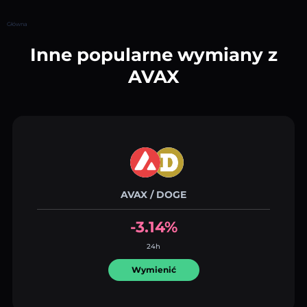
Główna
Inne popularne wymiany z
AVAX
AVAX / DOGE
-3.14%
24h
Wymienić