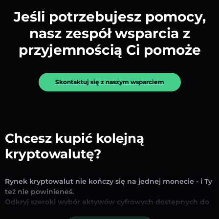
Jeśli potrzebujesz pomocy,
nasz zespół wsparcia z
przyjemnością Ci pomoże
Skontaktuj się z naszym wsparciem
Chcesz kupić kolejną
kryptowalutę?
Rynek kryptowalut nie kończy się na jednej monecie - i Ty
też nie powinieneś.
Odkryj szeroki wybór aktywów cyfrowych dostępnych do
wymiany i handlu na naszej platformie. Niezależnie od