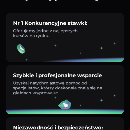
Nr 1 Konkurencyjne stawki:
Oferujemy jedne z najlepszych
kursów na rynku.
Szybkie i profesjonalne wsparcie
Uzyskaj natychmiastową pomoc od
specjalistów, którzy doskonale znają się na
giełdach kryptowalut.
Niezawodność i bezpieczeństwo: