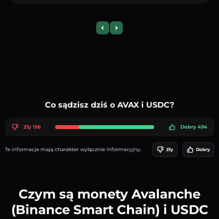
Previous slide
Next slide
Co sądzisz dziś o AVAX i USDC?
Zły 156
Dobry 494
Te informacje mają charakter wyłącznie informacyjny.
Zły
Dobry
Czym są monety Avalanche
(Binance Smart Chain) i USDC