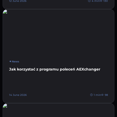
12 June 2026
4 min
130
News
Jak korzystać z programu poleceń AEXchanger
14 June 2026
1 min
98