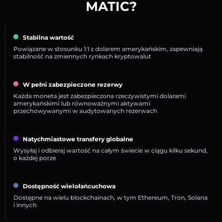
MATIC?
Stabilna wartość
Powiązane w stosunku 1:1 z dolarem amerykańskim, zapewniają
stabilność na zmiennych rynkach kryptowalut
W pełni zabezpieczone rezerwy
Każda moneta jest zabezpieczona rzeczywistymi dolarami
amerykańskimi lub równoważnymi aktywami
przechowywanymi w audytowanych rezerwach
Natychmiastowe transfery globalne
Wysyłaj i odbieraj wartość na całym świecie w ciągu kilku sekund,
o każdej porze
Dostępność wielołańcuchowa
Dostępne na wielu blockchainach, w tym Ethereum, Tron, Solana
i innych