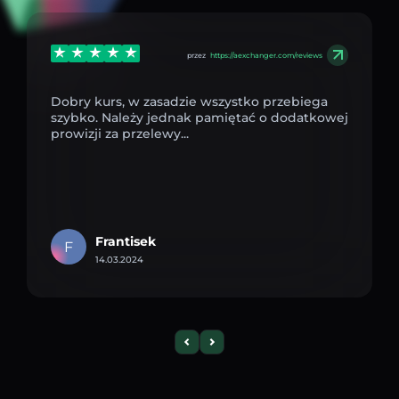
przez
https://aexchanger.com/reviews
Dobry kurs, w zasadzie wszystko przebiega
szybko. Należy jednak pamiętać o dodatkowej
prowizji za przelewy...
Frantisek
F
14.03.2024