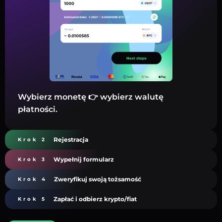
Wybierz monetę 👉 wybierz walutę
płatności.
Rejestracja
Krok 2
Wypełnij formularz
Krok 3
Zweryfikuj swoją tożsamość
Krok 4
Zapłać i odbierz krypto/fiat
Krok 5