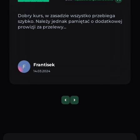
Dobry kurs, w zasadzie wszystko przebiega
szybko. Należy jednak pamiętać o dodatkowej
prowizji za przelewy...
Frantisek
F
14.03.2024