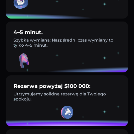
4–5 minut.
Szybka wymiana: Nasz średni czas wymiany to
tylko 4–5 minut.
Rezerwa powyżej $100 000:
Utrzymujemy solidną rezerwę dla Twojego
spokoju.