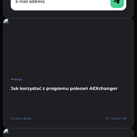
News
Jak korzystać z programu poleceń AEXchanger
14 June 2026
1 min
98