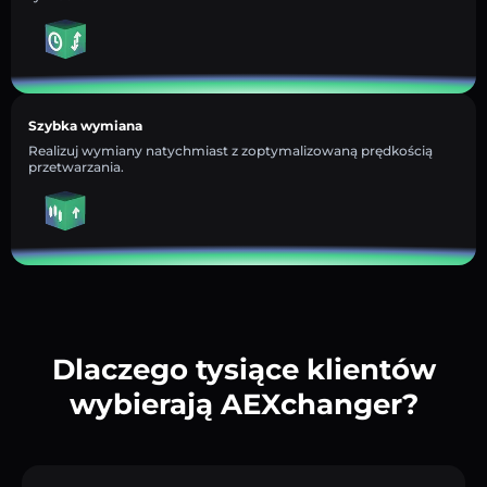
Szybka wymiana
Realizuj wymiany natychmiast z zoptymalizowaną prędkością
przetwarzania.
Dlaczego tysiące klientów
wybierają AEXchanger?