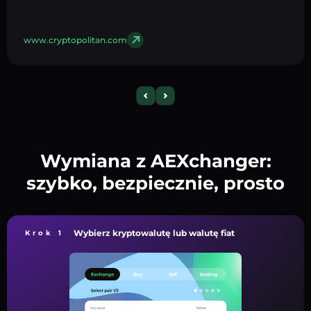
www.cryptopolitan.com
Wymiana z AEXchanger:
szybko, bezpiecznie, prosto
Wybierz kryptowalutę lub walutę fiat
Krok 1