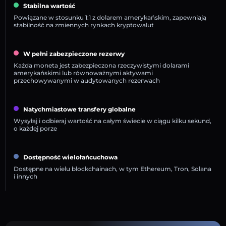
Stabilna wartość
Powiązane w stosunku 1:1 z dolarem amerykańskim, zapewniają
stabilność na zmiennych rynkach kryptowalut
W pełni zabezpieczone rezerwy
Każda moneta jest zabezpieczona rzeczywistymi dolarami
amerykańskimi lub równoważnymi aktywami
przechowywanymi w audytowanych rezerwach
Natychmiastowe transfery globalne
Wysyłaj i odbieraj wartość na całym świecie w ciągu kilku sekund,
o każdej porze
Dostępność wielołańcuchowa
Dostępne na wielu blockchainach, w tym Ethereum, Tron, Solana
i innych