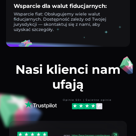
Wsparcie dla walut fiducjarnych:
Wsparcie fiat: Obsługujemy wiele walut
fiducjarnych. Dostępność zależy od Twojej
jurysdykcji — skontaktuj się z nami, aby
uzyskać szczegóły.
Nasi klienci nam
ufają
Opinie 50+ | Świetne opinie
przez
https://aexchanger.com/reviews