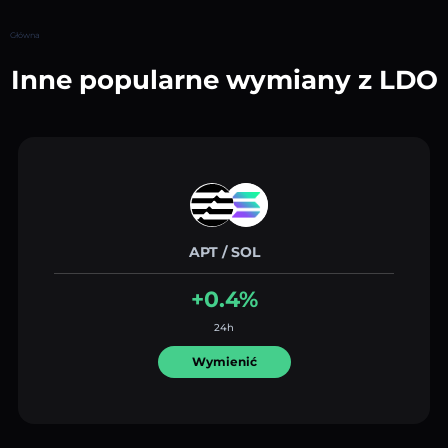
Główna
Inne popularne wymiany z LDO
APT / SOL
+0.4%
24h
Wymienić