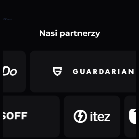
Główna
Nasi partnerzy