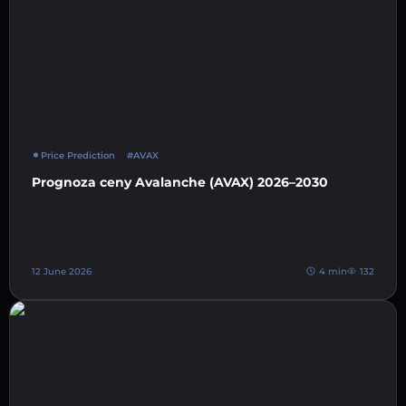
Price Prediction
#AVAX
Prognoza ceny Avalanche (AVAX) 2026–2030
12 June 2026
4 min
132