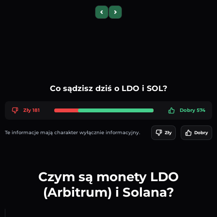
Previous slide
Next slide
Co sądzisz dziś o LDO i SOL?
Zły 181
Dobry 574
Te informacje mają charakter wyłącznie informacyjny.
Zły
Dobry
Czym są monety LDO
(Arbitrum) i Solana?