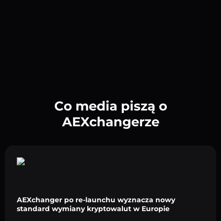
Co media piszą o
AEXchangerze
AEXchanger po re-launchu wyznacza nowy
standard wymiany kryptowalut w Europie